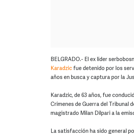
BELGRADO.- El ex líder serbobosn
Karadzic
fue detenido por los serv
años en busca y captura por la Jus
Karadzic, de 63 años, fue conducid
Crímenes de Guerra del Tribunal d
magistrado Milan Dilpari a la emis
La satisfacción ha sido general p