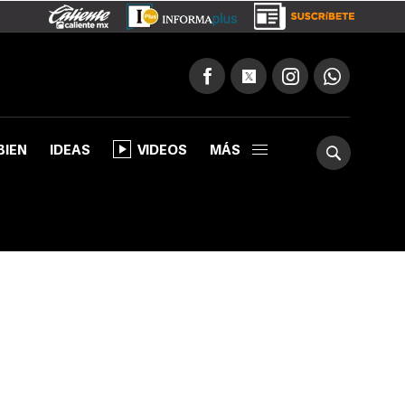
BIEN
IDEAS
VIDEOS
MÁS