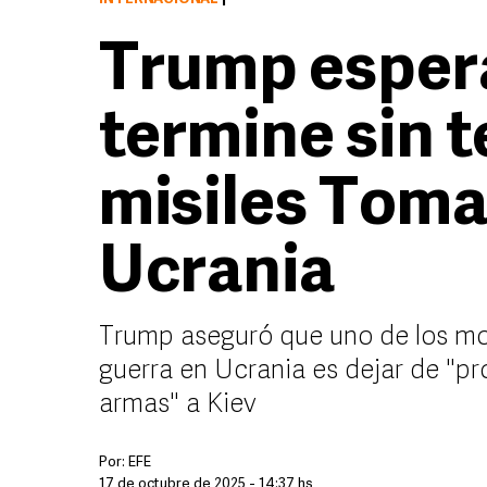
Trump espera
termine sin t
misiles Tom
Ucrania
Trump aseguró que uno de los mot
guerra en Ucrania es dejar de "p
armas" a Kiev
Por:
EFE
17 de octubre de 2025 - 14:37 hs