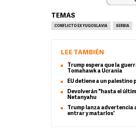
TEMAS
CONFLICTO EX YUGOSLAVIA
SERBIA
LEE TAMBIÉN
Trump espera que la guerra
Tomahawk a Ucrania
EU detiene a un palestino 
Devolverán "hasta el últim
Netanyahu
Trump lanza advertencia 
entrar y matarlos'