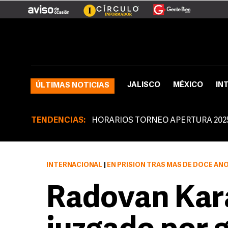
JALISCO
MÉXICO
IN
ÚLTIMAS NOTICIAS
TENDENCIAS:
HORARIOS TORNEO APERTURA 202
INTERNACIONAL
|
EN PRISIÓN TRAS MÁS DE DOCE AÑ
Radovan Kara