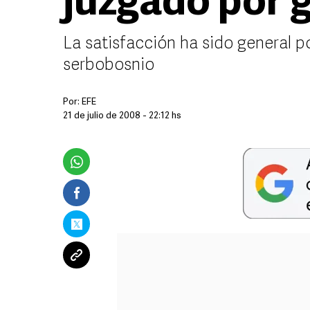
juzgado por 
La satisfacción ha sido general po
serbobosnio
Por:
EFE
21 de julio de 2008 - 22:12 hs