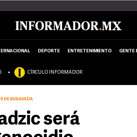
TERNACIONAL
DEPORTE
ENTRETENIMIENTO
GENTE 
5
CÍRCULO INFORMADOR
OS DE BÚSQUEDA
dzic será