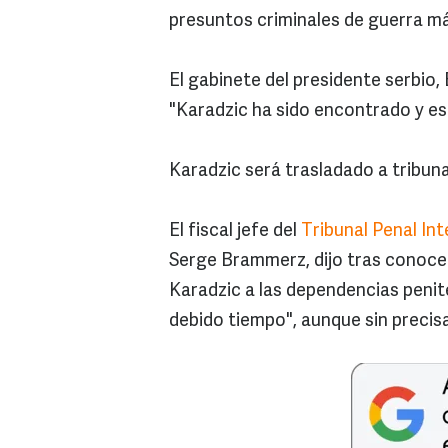
presuntos criminales de guerra más
El gabinete del presidente serbio,
"Karadzic ha sido encontrado y est
Karadzic será trasladado a tribuna
El fiscal jefe del
Tribunal Penal Int
Serge Brammerz, dijo tras conocer
Karadzic a las dependencias penit
debido tiempo", aunque sin precis