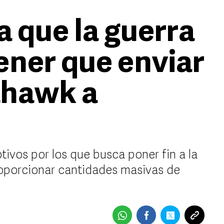
 que la guerra
ener que enviar
ahawk a
ivos por los que busca poner fin a la
roporcionar cantidades masivas de