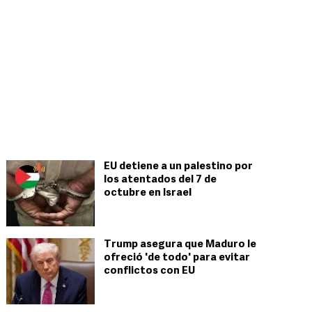
EU detiene a un palestino por
los atentados del 7 de
octubre en Israel
Trump asegura que Maduro le
ofreció 'de todo' para evitar
conflictos con EU