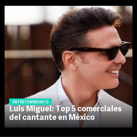
ENTRETENIMIENTO
Luis Miguel: Top 5 comerciales
del cantante en México