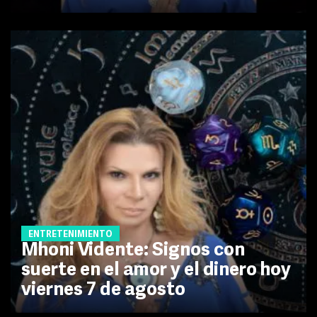
ENTRETENIMIENTO
Mhoni Vidente: Signos con
suerte en el amor y el dinero hoy
viernes 7 de agosto