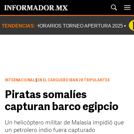
TENDENCIAS:
HORARIOS TORNEO APERTURA 2025
INTERNACIONAL
|
EN EL CARGUERO IBAN 28 TRIPULANTES
Piratas somalíes
capturan barco egipcio
Un helicóptero militar de Malasia impidió que
un petrolero indio fuera capturado