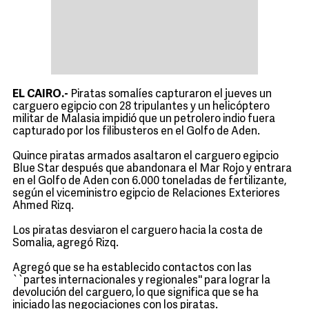
EL CAIRO.-
Piratas somalíes capturaron el jueves un
carguero egipcio con 28 tripulantes y un helicóptero
militar de Malasia impidió que un petrolero indio fuera
capturado por los filibusteros en el Golfo de Aden.
Quince piratas armados asaltaron el carguero egipcio
Blue Star después que abandonara el Mar Rojo y entrara
en el Golfo de Aden con 6.000 toneladas de fertilizante,
según el viceministro egipcio de Relaciones Exteriores
Ahmed Rizq.
Los piratas desviaron el carguero hacia la costa de
Somalia, agregó Rizq.
Agregó que se ha establecido contactos con las
``partes internacionales y regionales'' para lograr la
devolución del carguero, lo que significa que se ha
iniciado las negociaciones con los piratas.