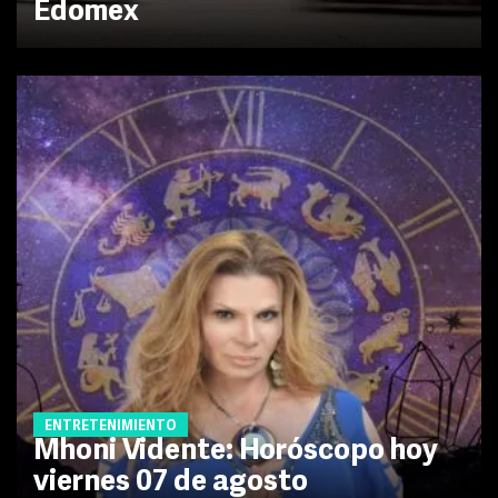
Edomex
ENTRETENIMIENTO
Mhoni Vidente: Horóscopo hoy
viernes 07 de agosto