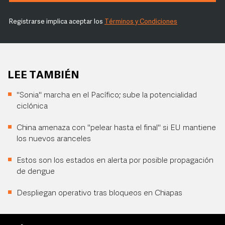
Registrarse implica aceptar los
Términos y Condiciones
LEE TAMBIÉN
"Sonia" marcha en el Pacífico; sube la potencialidad
ciclónica
China amenaza con "pelear hasta el final" si EU mantiene
los nuevos aranceles
Estos son los estados en alerta por posible propagación
de dengue
Despliegan operativo tras bloqueos en Chiapas