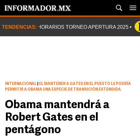
TENDENCIAS:
HORARIOS TORNEO APERTURA 2025
INTERNACIONAL
|
EL MANTENER A GATES EN EL PUESTO LE PODRÍA
PERMITIR A OBAMA UNA ESPECIE DE TRANSICIÓN EXTENDIDA
Obama mantendrá a
Robert Gates en el
pentágono