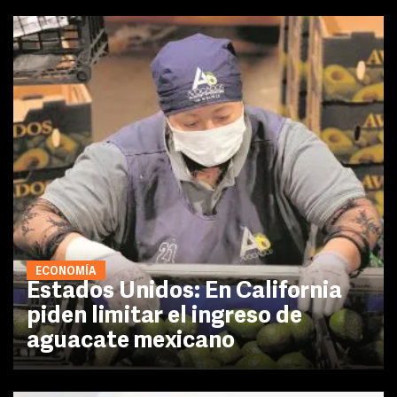
ECONOMÍA
Estados Unidos: En California
piden limitar el ingreso de
aguacate mexicano