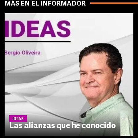
MÁS EN EL INFORMADOR
IDEAS
Las alianzas que he conocido