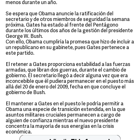
menos durante un año.
Se espera que Obama anuncie la ratificación del
secretario y de otros miembros de seguridad la semana
próxima. Gates ha estado al frente del Pentágono
durante los últimos dos años de la gestión del presidente
George W. Bush.
Con ello, Obama cumpliría la promesa que hizo de incluir a
un republicano en su gabinete, pues Gates pertenece a
este partido.
El retener a Gates proporciona estabilidad a las fuerzas
armadas, que libran dos guerras, durante el cambio de
gobierno. El secretario llegó a decir alguna vez que era
inconcebible que él pudiera permanecer en el puesto más
allá del 20 de enero del 2009, fecha en que concluye el
gobierno de Bush.
El mantener a Gates en el puesto le podría permitir a
Obama una especie de transición extendida, en la que
asuntos militares cruciales permanecen a cargo de
alguien de confianza mientras el nuevo presidente
concentra la mayoría de sus energías en la crisis
económica.