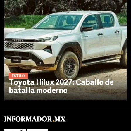
ESTILO
Toyota Hilux 2027: Caballo de
batalla moderno