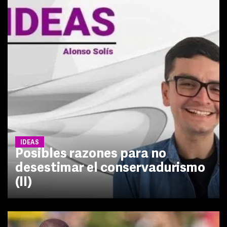
IDEAS
Posibles razones para no
desestimar el conservadurismo
(II)