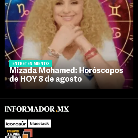
ENTRETENIMIENTO
Mizada Mohamed: Horóscopos
de HOY 8 de agosto