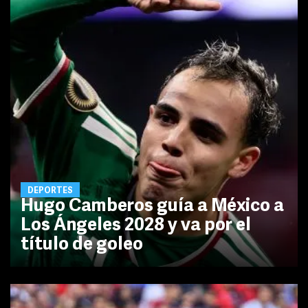
DEPORTES
Hugo Camberos guía a México a
Los Ángeles 2028 y va por el
título de goleo