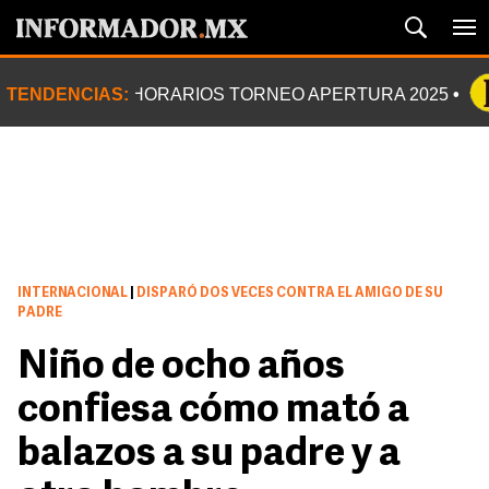
TENDENCIAS:
HORARIOS TORNEO APERTURA 2025
INTERNACIONAL
|
DISPARÓ DOS VECES CONTRA EL AMIGO DE SU
PADRE
Niño de ocho años
confiesa cómo mató a
balazos a su padre y a