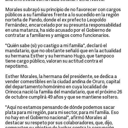
Morales subrayó su principio de no favorecer con cargos
públicos a su familiares frente a lo sucedido en la región
norteña de Pando, donde el ex prefecto Leopoldo
Fernández, encarcelado por su presunta responsabilidad
en una matanza, ha sido acusado por el Gobierno de
contratar a familiares y amigos como funcionarios.
"Quién sabe (si) yo castigo a mi familia", declaró el
mandatario, que no obstante señaló que en la actualidad
su hermana Esther y su hermano Hugo, que tampoco
tiene cargo público, valoran su actitud contra el
nepotismo.
Esther Morales, la hermana del presidente, se dedica a
vender comestibles en la ciudad andina de Oruro, capital
del departamento homónimo en cuya localidad de
Orinoca nació la familia del mandatario, que el próximo 26
de octubre cumplirá 49 años y que se mantiene soltero.
"Aquí no estamos pensando de dónde podemos sacar
plata para mi región, para mi sector, para mi familia. Eso
no hay en el Gobierno nacional", afirmó Morales al
destacar su respeto por sus colaboradores, que, dijo,