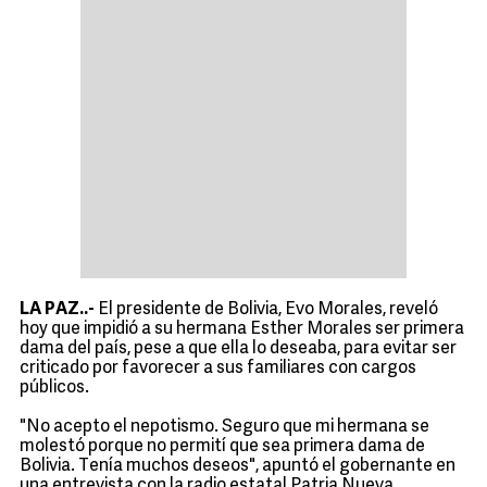
LA PAZ..-
El presidente de Bolivia, Evo Morales, reveló
hoy que impidió a su hermana Esther Morales ser primera
dama del país, pese a que ella lo deseaba, para evitar ser
criticado por favorecer a sus familiares con cargos
públicos.
"No acepto el nepotismo. Seguro que mi hermana se
molestó porque no permití que sea primera dama de
Bolivia. Tenía muchos deseos", apuntó el gobernante en
una entrevista con la radio estatal Patria Nueva.