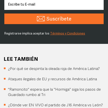
Suscríbete
Registrarse implica aceptar los
Términos y Condiciones
LEE TAMBIÉN
¿Por qué se despinta la oleada roja de América Latina?
Ataques ilegales de EU y recursos de América Latina
"Ramoncito" espera que la "Hormiga" siga los pasos de
Guardado rumbo al Tri
¿Dónde ver EN VIVO el partido de J16 América vs León?