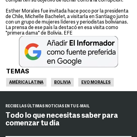
comparten su objetivo de luchar contra la corrupción.
Esther Morales fue invitada hace poco por la presidenta
de Chile, Michelle Bachelet, a visitarla en Santiago junto
con un grupo de mujeres líderes y periodistas bolivianas.
La prensa de ese país la destacó en esa visita como
"primera dama" de Bolivia. EFE
TEMAS
AMÉRICA LATINA
BOLIVIA
EVO MORALES
RECIBE LAS ÚLTIMAS NOTICIAS EN TU E-MAIL
Todo lo que necesitas saber para
comenzar tu día