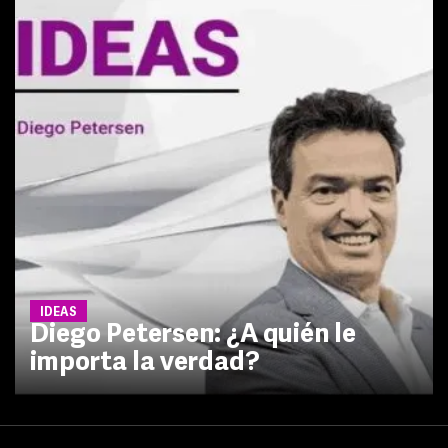
IDEAS
Diego Petersen: ¿A quién le
importa la verdad?