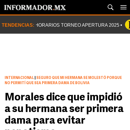
TENDENCIAS:
HORARIOS TORNEO APERTURA 2025
INTERNACIONAL
|
SEGURO QUE MI HERMANA SE MOLESTÓ PORQUE
NO PERMITÍ QUE SEA PRIMERA DAMA DE BOLIVIA
Morales dice que impidió
a su hermana ser primera
dama para evitar