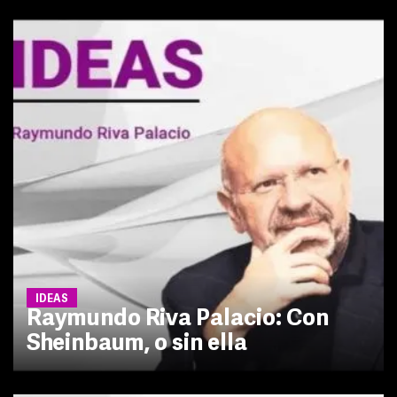
IDEAS
Raymundo Riva Palacio: Con
Sheinbaum, o sin ella