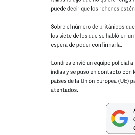
Miliband dijo que no quiere "engañ
puede decir que los rehenes estén 
Sobre el número de británicos que
los siete de los que se habló en un 
espera de poder confirmarla.
Londres envió un equipo policial 
indias y se puso en contacto con 
países de la Unión Europea (UE) p
atentados.