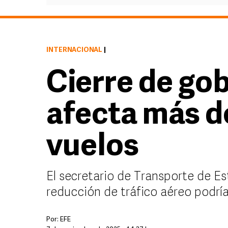
INTERNACIONAL
|
Cierre de go
afecta más de
vuelos
El secretario de Transporte de Es
reducción de tráfico aéreo podrí
Por:
EFE