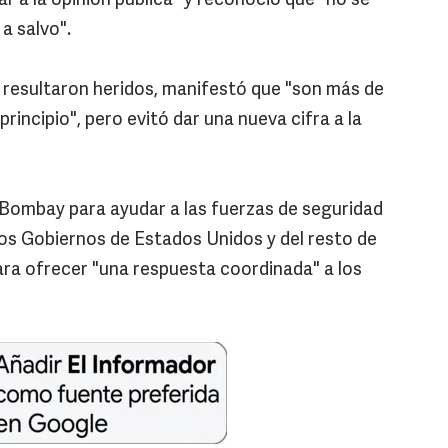
ar a la opinión pública" y reconoció que "no se
a salvo".
 resultaron heridos, manifestó que "son más de
principio", pero evitó dar una nueva cifra a la
a Bombay para ayudar a las fuerzas de seguridad
los Gobiernos de Estados Unidos y del resto de
ara ofrecer "una respuesta coordinada" a los