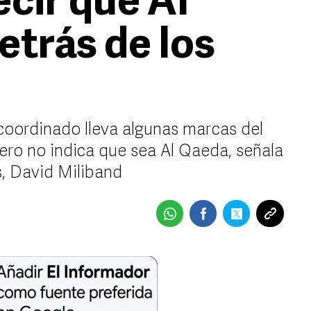
cir que Al
etrás de los
coordinado lleva algunas marcas del
ero no indica que sea Al Qaeda, señala
s, David Miliband