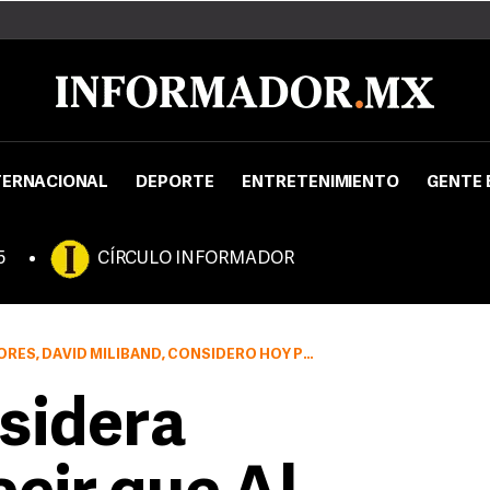
TERNACIONAL
DEPORTE
ENTRETENIMIENTO
GENTE 
5
CÍRCULO INFORMADOR
DERÓ HOY PREMATURO AFIRMAR QUE AL QAEDA ESTÁ DETRÁS DE LOS ATENTADOS
sidera