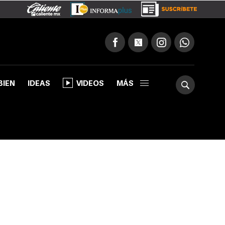
BIEN
IDEAS
VIDEOS
MÁS