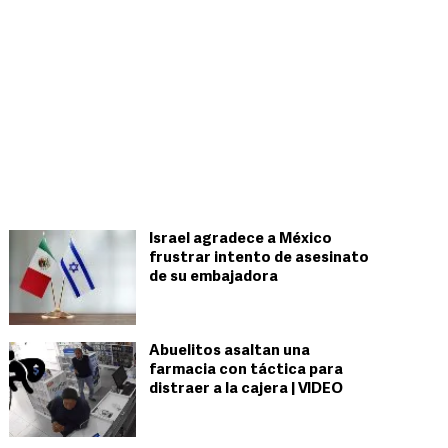
Israel agradece a México
frustrar intento de asesinato
de su embajadora
Abuelitos asaltan una
farmacia con táctica para
distraer a la cajera | VIDEO