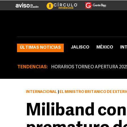
JALISCO
MÉXICO
IN
ÚLTIMAS NOTICIAS
TENDENCIAS:
HORARIOS TORNEO APERTURA 202
INTERNACIONAL
|
EL MINISTRO BRITÁNICO DE EXTERIORES, DAVID MILIBAND, CONSI
Miliband con