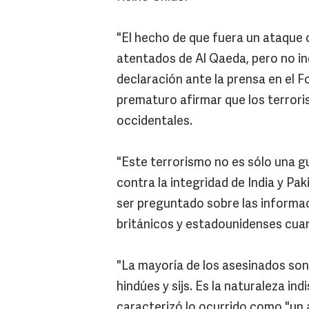
"El hecho de que fuera un ataque 
atentados de Al Qaeda, pero no ind
declaración ante la prensa en el F
prematuro afirmar que los terrori
occidentales.
"Este terrorismo no es sólo una 
contra la integridad de India y Paki
ser preguntado sobre las informac
británicos y estadounidenses cua
"La mayoría de los asesinados son
hindúes y sijs. Es la naturaleza ind
caracterizó lo ocurrido como "un a