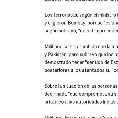
Los terroristas, según el ministro
y eligieron Bombay, porque "es una
según subrayó, "no había preceden
Miliband sugirió también que la m
y Pakistán, pero subrayó que los
demostrado tener "sentido de Esta
posteriores a los atentados su "c
Sobre la situación de las person
decir nada "que comprometa su sit
británico a las autoridades indias 