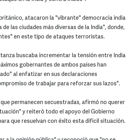
 británico, atacaron la "vibrante" democracia india
 de las ciudades más diversas de la India", donde,
tes" en este tipo de ataques terroristas.
atanza buscaba incrementar la tensión entre India
 máximos gobernantes de ambos países han
do" al enfatizar en sus declaraciones
ompromiso de trabajar para reforzar sus lazos".
as que permanecen secuestradas, afirmó no querer
uación" y reiteró todo el apoyo del Gobierno
para que resuelvan con éxito esta difícil situación.