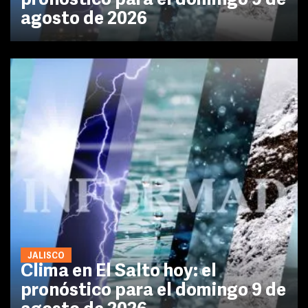
pronóstico para el domingo 9 de
agosto de 2026
JALISCO
Clima en El Salto hoy: el
pronóstico para el domingo 9 de