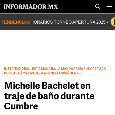
TENDENCIAS:
HORARIOS TORNEO APERTURA 2025
INTERNACIONAL
|
ESTA MAÑANA, LA MANDATARIA FUE CAPTADA
POR LAS CÁMARAS DE LA AGENCIA ESPAÑOLA EFE
Michelle Bachelet en
traje de baño durante
Cumbre