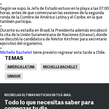
>
Según se supo, la Jefa de Estado estuvo en la playa a las 07:00
horas, antes de que comenzaran las sesiones de la segunda
ronda de la Cumbre de América Latina y el Caribe, en la que
también participa.
>
Durante su estadía en Brasil, la Presidenta además encabezó
la cita de la Unión Suramericana de Naciones (Unasur), donde
se discutió la candidatura de Néstor Kirchner para secretario
ejecutivo del organismo.
>
Michelle Bachelet
tiene previsto regresar esta tarde a Chile.
TEMAS
AMÉRICA LATINA
MICHELLE BACHELET
UNASUR
RECIBE LAS ÚLTIMAS NOTICIAS EN TU E-MAIL
Todo lo que necesitas saber para