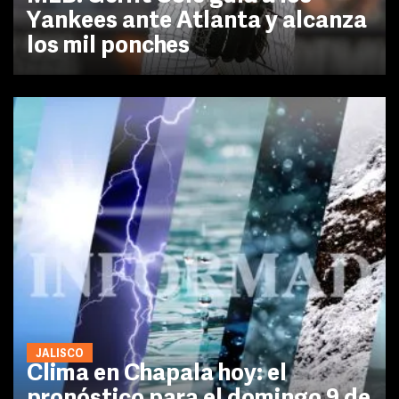
Yankees ante Atlanta y alcanza
los mil ponches
JALISCO
Clima en Chapala hoy: el