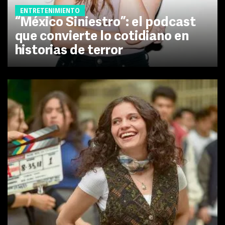
ENTRETENIMIENTO
“México Siniestro”: el podcast
que convierte lo cotidiano en
historias de terror