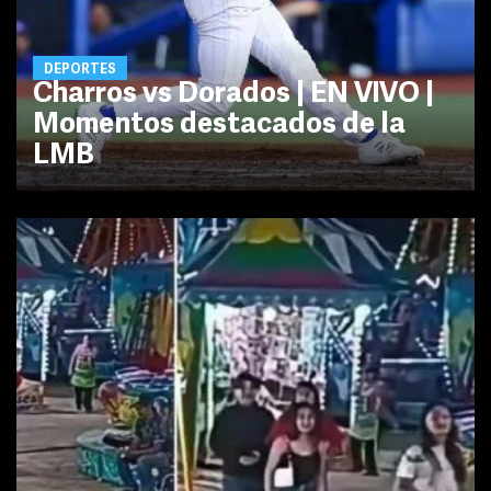
DEPORTES
Charros vs Dorados | EN VIVO |
Momentos destacados de la
LMB