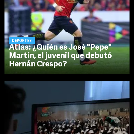
DEPORTES
Atlas: ¿Quién es José "Pepe"
Martín, el juvenil que debutó
Hernán Crespo?