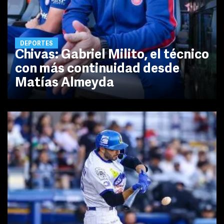
DEPORTES
Chivas: Gabriel Milito, el técnico
con más continuidad desde
Matías Almeyda