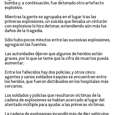
bomba y, a continuación, fue detonado otro artefacto
explosivo.
Mientras la gente se agrupaba en el lugar tras las
primeras explosiones, un suicida que llevaba un cinturón
con explosivos lo hizo detonar, extendiendo aún más los
daños de la tragedia.
Sólo hubo pocos minutos entre las sucesivas explosiones,
agregaron las fuentes.
Las autoridades dijeron que algunos de heridos están
graves, por lo que se teme que la cifra de muertos pueda
aumentar.
Entre los fallecidos hay dos policías, y otros cinco
agentes y varios soldados iraquíes se encuentran entre
los heridos, que fueron distribuidos en los hospitales más
cercanos.
Los soldados y policías que resultaron víctimas de la
cadena de explosiones se habían acercado al lugar del
atentado múltiple para ayudar a las primeras víctimas.
La cadena de explosiones incendió más de diez vehículos