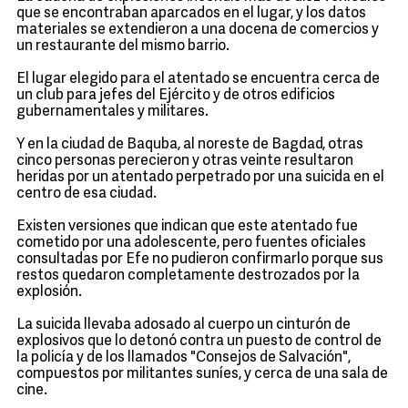
que se encontraban aparcados en el lugar, y los datos
materiales se extendieron a una docena de comercios y
un restaurante del mismo barrio.
El lugar elegido para el atentado se encuentra cerca de
un club para jefes del Ejército y de otros edificios
gubernamentales y militares.
Y en la ciudad de Baquba, al noreste de Bagdad, otras
cinco personas perecieron y otras veinte resultaron
heridas por un atentado perpetrado por una suicida en el
centro de esa ciudad.
Existen versiones que indican que este atentado fue
cometido por una adolescente, pero fuentes oficiales
consultadas por Efe no pudieron confirmarlo porque sus
restos quedaron completamente destrozados por la
explosión.
La suicida llevaba adosado al cuerpo un cinturón de
explosivos que lo detonó contra un puesto de control de
la policía y de los llamados "Consejos de Salvación",
compuestos por militantes suníes, y cerca de una sala de
cine.