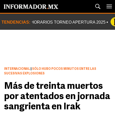
TENDENCIAS:
HORARIOS TORNEO APERTURA 2025
INTERNACIONAL
|
SÓLO HUBO POCOS MINUTOS ENTRE LAS
SUCESIVAS EXPLOSIONES
Más de treinta muertos
por atentados en jornada
sangrienta en Irak