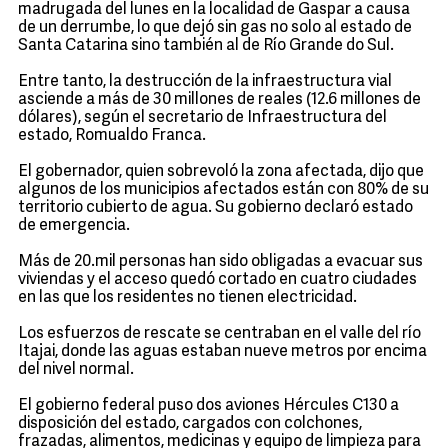
madrugada del lunes en la localidad de Gaspar a causa
de un derrumbe, lo que dejó sin gas no solo al estado de
Santa Catarina sino también al de Río Grande do Sul.
Entre tanto, la destrucción de la infraestructura vial
asciende a más de 30 millones de reales (12.6 millones de
dólares), según el secretario de Infraestructura del
estado, Romualdo Franca.
El gobernador, quien sobrevoló la zona afectada, dijo que
algunos de los municipios afectados están con 80% de su
territorio cubierto de agua. Su gobierno declaró estado
de emergencia.
Más de 20.mil personas han sido obligadas a evacuar sus
viviendas y el acceso quedó cortado en cuatro ciudades
en las que los residentes no tienen electricidad.
Los esfuerzos de rescate se centraban en el valle del río
Itajai, donde las aguas estaban nueve metros por encima
del nivel normal.
El gobierno federal puso dos aviones Hércules C130 a
disposición del estado, cargados con colchones,
frazadas, alimentos, medicinas y equipo de limpieza para