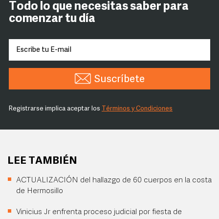
Todo lo que necesitas saber para
comenzar tu día
Suscríbete
Registrarse implica aceptar los
Términos y Condiciones
LEE TAMBIÉN
ACTUALIZACIÓN del hallazgo de 60 cuerpos en la costa
de Hermosillo
Vinicius Jr enfrenta proceso judicial por fiesta de