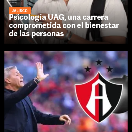
JALISCO
Psicología UAG, una carrera
comprometida con el bienestar
de las personas