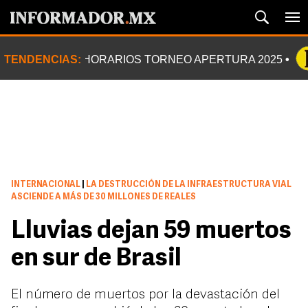
TENDENCIAS:
HORARIOS TORNEO APERTURA 2025
INTERNACIONAL
|
LA DESTRUCCIÓN DE LA INFRAESTRUCTURA VIAL
ASCIENDE A MÁS DE 30 MILLONES DE REALES
Lluvias dejan 59 muertos
en sur de Brasil
El número de muertos por la devastación del