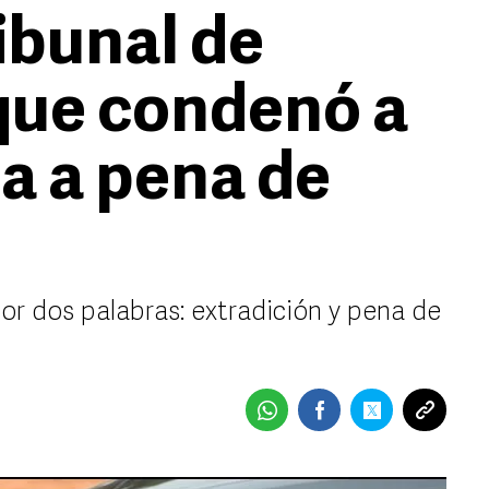
ibunal de
que condenó a
a a pena de
or dos palabras: extradición y pena de