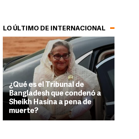
LO ÚLTIMO DE INTERNACIONAL
¿Qué es el Tribunal de
Bangladesh que condenó a
Sheikh Hasina a pena de
muerte?