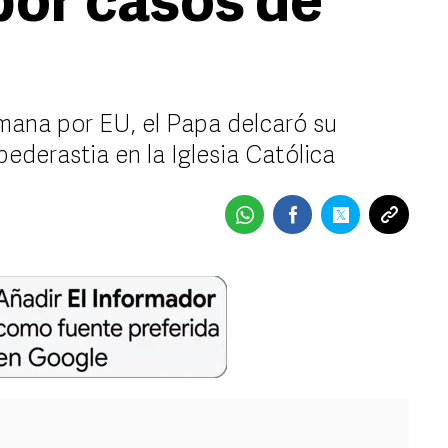
por casos de
semana por EU, el Papa delcaró su
ederastia en la Iglesia Católica