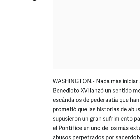
WASHINGTON.- Nada más iniciar su
Benedicto XVI lanzó un sentido me
escándalos de pederastia que han s
prometió que las historias de abus
supusieron un gran sufrimiento par
el Pontífice en uno de los más ext
abusos perpetrados por sacerdotes