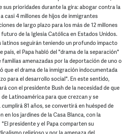
e sus prioridades durante la gira: abogar contra la
a casi 4 millones de hijos de inmigrantes
ones de largo plazo para los más de 12 millones
futuro de la Iglesia Católica en Estados Unidos.
s latinos seguirán teniendo un profundo impacto
e país, el Papa habló del "drama de la separación"
e familias amenazadas por la deportación de uno o
ró que el drama de la inmigración indocumentada
zo para el desarrollo social". En este sentido,
rá con el presidente Bush de la necesidad de que
 de Latinoamérica para que crezcan y se
a cumplirá 81 años, se convertirá en huésped de
en los jardines de la Casa Blanca, con la
s. "El presidente y el Papa comparten su
icalismo religioso y por la amenaza del