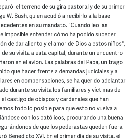
eparó el terreno de su gira pastoral y de su primer
 W. Bush, quien acudió a recibirlo a la base
precedentes en su mandato. "Cuando leo las
ece imposible entender cómo ha podido suceder
ón de dar aliento y el amor de Dios a estos niños",
 de su visita a esta capital, durante un encuentro
aron en el avión. Las palabras del Papa, un trago
nido que hacer frente a demandas judiciales y a
dólares en compensaciones, se ha querido adelantar
ado durante su visita los familiares y víctimas de
 el castigo de obispos y cardenales que han
emos todo lo posible para que esto no vuelva a
liándose con los católicos, procurando una buena
egurándonos de que los pederastas queden fuera
ó Benedicto XVI. En el primer día de su visita, el