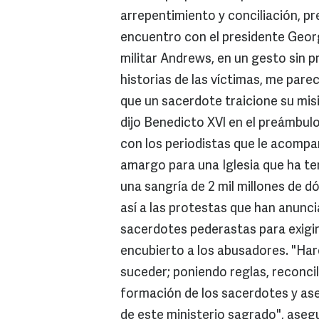
arrepentimiento y conciliación, pr
encuentro con el presidente George
militar Andrews, en un gesto sin 
historias de las víctimas, me par
que un sacerdote traicione su misi
dijo Benedicto XVI en el preámbulo
con los periodistas que le acompañ
amargo para una Iglesia que ha te
una sangría de 2 mil millones de 
así a las protestas que han anunci
sacerdotes pederastas para exigir
encubierto a los abusadores. "Har
suceder; poniendo reglas, reconci
formación de los sacerdotes y as
de este ministerio sagrado", asegur