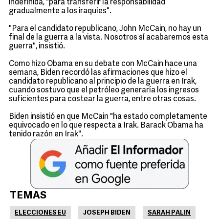
indefinida, "para transferir la responsabilidad
gradualmente a los iraquíes".
"Para el candidato republicano, John McCain, no hay un
final de la guerra a la vista. Nosotros sí acabaremos esta
guerra", insistió.
Como hizo Obama en su debate con McCain hace una
semana, Biden recordó las afirmaciones que hizo el
candidato republicano al principio de la guerra en Irak,
cuando sostuvo que el petróleo generaría los ingresos
suficientes para costear la guerra, entre otras cosas.
Biden insistió en que McCain "ha estado completamente
equivocado en lo que respecta a Irak. Barack Obama ha
tenido razón en Irak".
TEMAS
ELECCIONES EU
JOSEPH BIDEN
SARAH PALIN