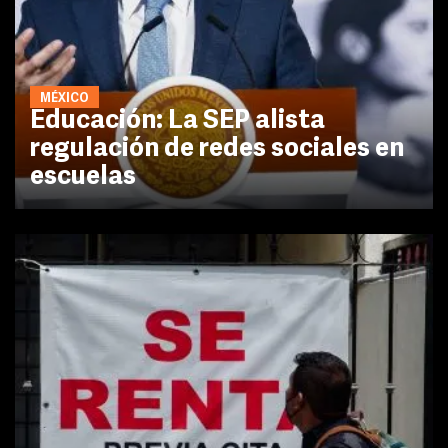
MÉXICO
Educación: La SEP alista
regulación de redes sociales en
escuelas