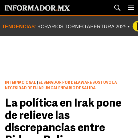
TENDENCIAS:
HORARIOS TORNEO APERTURA 2025
INTERNACIONAL
|
EL SENADOR POR DELAWARE SOSTUVO LA
NECESIDAD DE FIJAR UN CALENDARIO DE SALIDA
La política en Irak pone
de relieve las
discrepancias entre