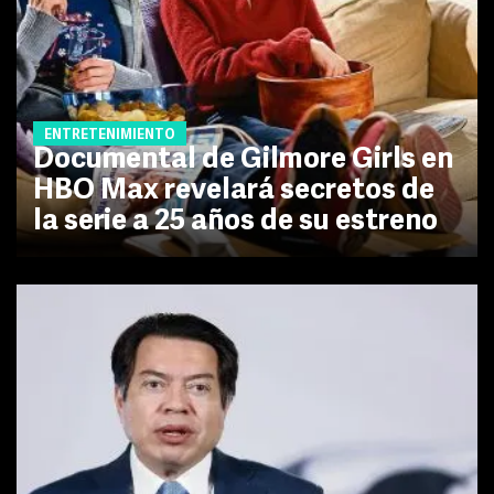
ENTRETENIMIENTO
Documental de Gilmore Girls en
HBO Max revelará secretos de
la serie a 25 años de su estreno