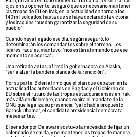
Palin, mirando en todo momento a la cámara y sin fijar los
ojos en su oponente, aseguró que es necesario mantener
las tropas de EU en Irak, en la actualidad en torno a los
140 mil soldados, hasta que se haya declarado la victoria
y los iraquíes "puedan garantizar la seguridad de su
pueblo".
Cuando haya llegado ese día, según aseguró, lo
determinarán los comandantes sobre el terreno. Los
líderes iraquíes, mantuvo, "nos están afirmando que ese
momento se acerca".
Una retirada antes, afirmó la gobernadora de Alaska,
"sería alzar la bandera blanca de la rendición".
Por su parte, Biden afirmó que el plan que debaten en la
actualidad las autoridades de Bagdad y el Gobierno de
EU sobre el futuro de las tropas estadounidenses en Irak
más allá de diciembre, cuando expira el mandato de la
ONU que legaliza su presencia, "ya lo había propuesto
Barack Obama", el candidato presidencial demócrata,
meses antes.
El senador por Delaware sostuvo la necesidad de fijar un
calendario de salida, y no mantener las tropas de manera