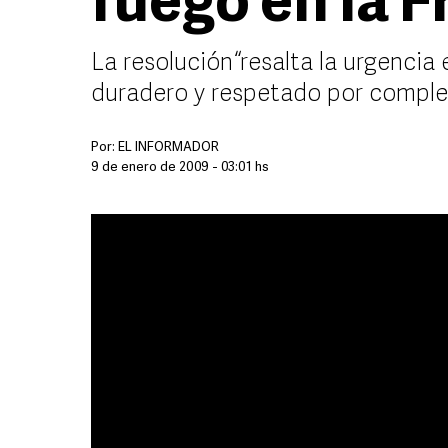
fuego en la F
La resolución “resalta la urgencia 
duradero y respetado por compl
Por:
EL INFORMADOR
9 de enero de 2009 - 03:01 hs