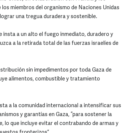
de los miembros del organismo de Naciones Unidas
lograr una tregua duradera y sostenible.
e insta a un alto el fuego inmediato, duradero y
a a la retirada total de las fuerzas israelíes de
distribución sin impedimentos por toda Gaza de
cluye alimentos, combustible y tratamiento
ta a la comunidad internacional a intensificar sus
nismos y garantías en Gaza, “para sostener la
e, lo que incluye evitar el contrabando de armas y
puestos fronterizos”.