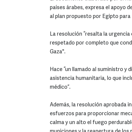
países árabes, expresa el apoyo 
al plan propuesto por Egipto para 
La resolución “resalta la urgencia 
respetado por completo que conduzc
Gaza".
Hace “un llamado al suministro y 
asistencia humanitaria, lo que in
médico”.
Además, la resolución aprobada ins
esfuerzos para proporcionar meca
calma y un alto el fuego perdurabl
municiones y la reapertura de los 