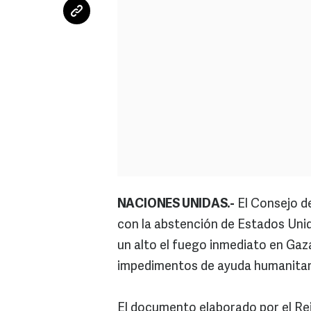
NACIONES UNIDAS.-
El Consejo d
con la abstención de Estados Unid
un alto el fuego inmediato en Gaza,
impedimentos de ayuda humanitaria
El documento elaborado por el Rei