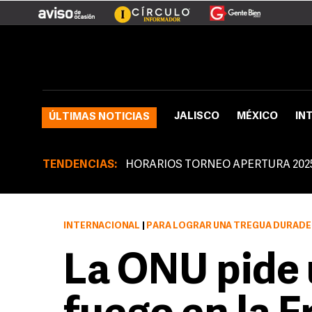
JALISCO
MÉXICO
IN
ÚLTIMAS NOTICIAS
TENDENCIAS:
HORARIOS TORNEO APERTURA 202
INTERNACIONAL
|
PARA LOGRAR UNA TREGUA DURADE
La ONU pide u