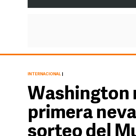
INTERNACIONAL
|
Washington r
primera nevad
sorteo del M