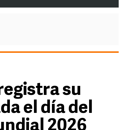
egistra su
a el día del
undial 2026