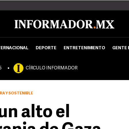
TERNACIONAL
DEPORTE
ENTRETENIMIENTO
GENTE 
5
CÍRCULO INFORMADOR
RA Y SOSTENIBLE
n alto el