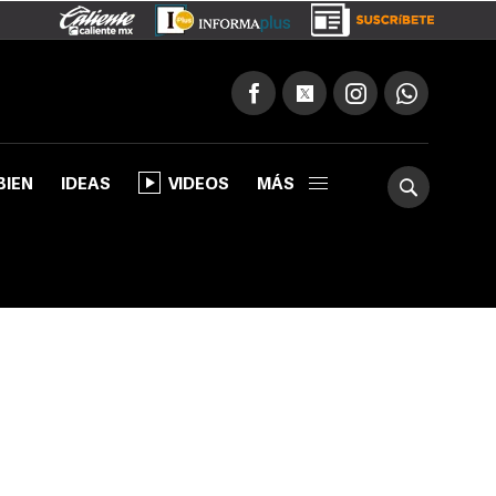
BIEN
IDEAS
VIDEOS
MÁS