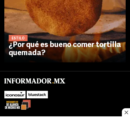
ESTILO
¿Por qué es bueno comer tortilla
quemada?
No te pierdas las novedades de último momento.
¡Síguenos!
SUBIR