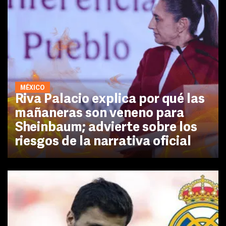
MÉXICO
Riva Palacio explica por qué las
mañaneras son veneno para
Sheinbaum; advierte sobre los
riesgos de la narrativa oficial