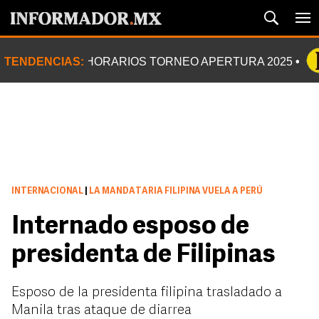
TENDENCIAS:
HORARIOS TORNEO APERTURA 2025
INTERNACIONAL
|
LA MANDATARIA FILIPINA VUELA A PERÚ
Internado esposo de
presidenta de Filipinas
Esposo de la presidenta filipina trasladado a
Manila tras ataque de diarrea