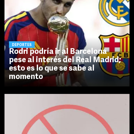
DEPORTES
Rodri podría ir al Barcelona
pese al interés del Real Madrid;
esto es lo que se sabe al
momento