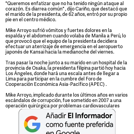
"Queremos enfatizar que no ha tenido ningún ataque al
corazón. Es diarrea común" , dijo Cariño, que destacó que
el marido de la presidenta, de 62 años, entró por su propio
pie en el centro médico.
Mike Arroyo sufrió vómitos y fuertes dolores en la
espalda y el abdomen cuando volaba de Manila a Perú, lo
que provocó que el equipo de la presidenta decidiera
efectuar un aterrizaje de emergencia en el aeropuerto
japonés de Kansai hacia la medianoche del viernes.
Tras pasar la noche junto a su marido en un hospital de la
provincia de Osaka, la presidenta filipina partió hoy hacia
Los Ángeles, donde hará una escala antes de llegar a
Lima para participar en la cumbre del Foro de
Cooperación Económica Asia-Pacífico (APEC) .
Mike Arroyo, implicado durante los últimos años en varios
escándalos de corrupción, fue sometido en 2007 a una
operación quirúrgica por problemas cardiovasculares