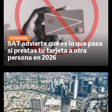
ECONOMÍA
SAT advierte qué es lo que pasa
si prestas tu tarjeta a otra
persona en 2026