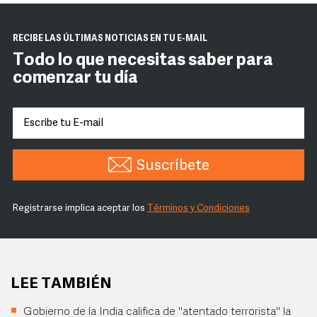
RECIBE LAS ÚLTIMAS NOTICIAS EN TU E-MAIL
Todo lo que necesitas saber para
comenzar tu día
Suscríbete
Registrarse implica aceptar los
Términos y Condiciones
LEE TAMBIÉN
Gobierno de la India califica de "atentado terrorista" la