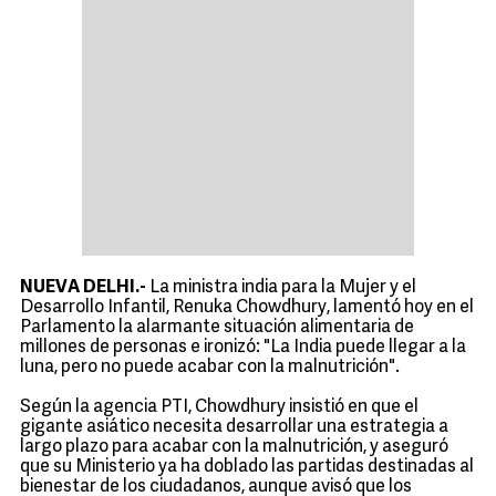
NUEVA DELHI.-
La ministra india para la Mujer y el
Desarrollo Infantil, Renuka Chowdhury, lamentó hoy en el
Parlamento la alarmante situación alimentaria de
millones de personas e ironizó: "La India puede llegar a la
luna, pero no puede acabar con la malnutrición".
Según la agencia PTI, Chowdhury insistió en que el
gigante asiático necesita desarrollar una estrategia a
largo plazo para acabar con la malnutrición, y aseguró
que su Ministerio ya ha doblado las partidas destinadas al
bienestar de los ciudadanos, aunque avisó que los