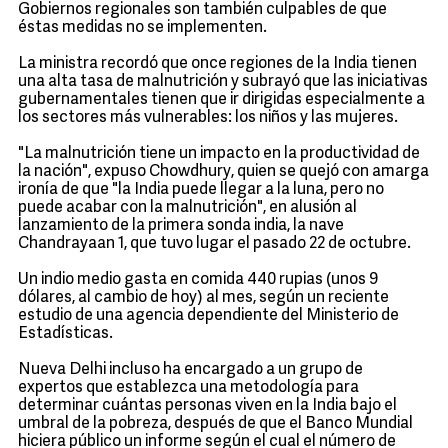
Gobiernos regionales son también culpables de que
éstas medidas no se implementen.
La ministra recordó que once regiones de la India tienen
una alta tasa de malnutrición y subrayó que las iniciativas
gubernamentales tienen que ir dirigidas especialmente a
los sectores más vulnerables: los niños y las mujeres.
"La malnutrición tiene un impacto en la productividad de
la nación", expuso Chowdhury, quien se quejó con amarga
ironía de que "la India puede llegar a la luna, pero no
puede acabar con la malnutrición", en alusión al
lanzamiento de la primera sonda india, la nave
Chandrayaan 1, que tuvo lugar el pasado 22 de octubre.
Un indio medio gasta en comida 440 rupias (unos 9
dólares, al cambio de hoy) al mes, según un reciente
estudio de una agencia dependiente del Ministerio de
Estadísticas.
Nueva Delhi incluso ha encargado a un grupo de
expertos que establezca una metodología para
determinar cuántas personas viven en la India bajo el
umbral de la pobreza, después de que el Banco Mundial
hiciera público un informe según el cual el número de