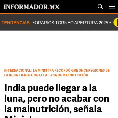
TENDENCIAS:
HORARIOS TORNEO APERTURA 2025
INTERNACIONAL
|
LA MINISTRA RECORDÓ QUE ONCE REGIONES DE
LA INDIA TIENEN UNA ALTA TASA DE MALNUTRICIÓN
India puede llegar a la
luna, pero no acabar con
la malnutrición, señala