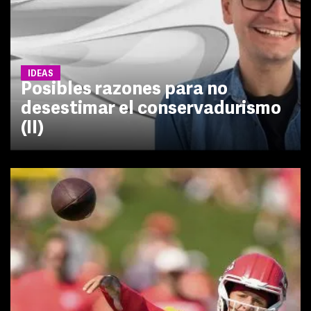
IDEAS
Posibles razones para no
desestimar el conservadurismo
(II)