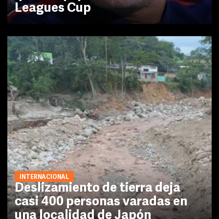
Leagues Cup
INTERNACIONAL
Deslizamiento de tierra deja
casi 400 personas varadas en
una localidad de Japón