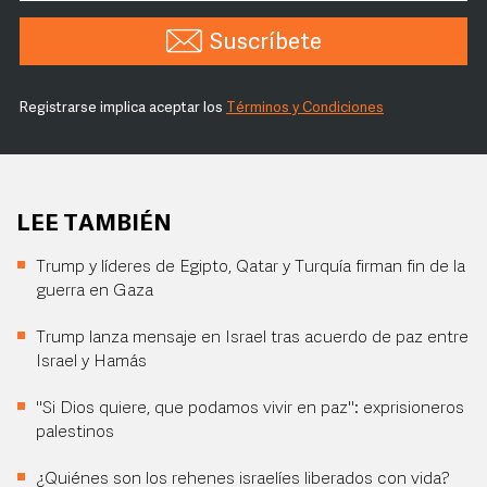
Suscríbete
Registrarse implica aceptar los
Términos y Condiciones
LEE TAMBIÉN
Trump y líderes de Egipto, Qatar y Turquía firman fin de la
guerra en Gaza
Trump lanza mensaje en Israel tras acuerdo de paz entre
Israel y Hamás
"Si Dios quiere, que podamos vivir en paz": exprisioneros
palestinos
¿Quiénes son los rehenes israelíes liberados con vida?