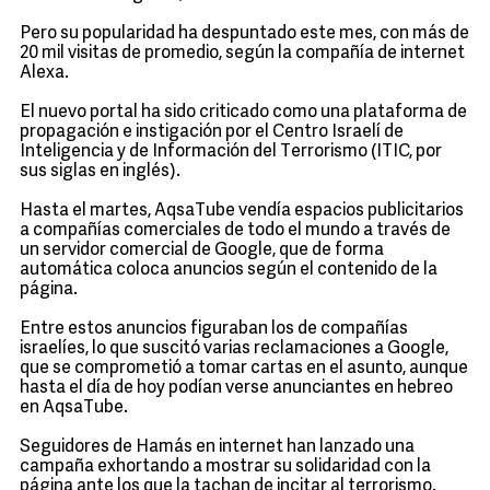
Pero su popularidad ha despuntado este mes, con más de
20 mil visitas de promedio, según la compañía de internet
Alexa.
El nuevo portal ha sido criticado como una plataforma de
propagación e instigación por el Centro Israelí de
Inteligencia y de Información del Terrorismo (ITIC, por
sus siglas en inglés).
Hasta el martes, AqsaTube vendía espacios publicitarios
a compañías comerciales de todo el mundo a través de
un servidor comercial de Google, que de forma
automática coloca anuncios según el contenido de la
página.
Entre estos anuncios figuraban los de compañías
israelíes, lo que suscitó varias reclamaciones a Google,
que se comprometió a tomar cartas en el asunto, aunque
hasta el día de hoy podían verse anunciantes en hebreo
en AqsaTube.
Seguidores de Hamás en internet han lanzado una
campaña exhortando a mostrar su solidaridad con la
página ante los que la tachan de incitar al terrorismo.