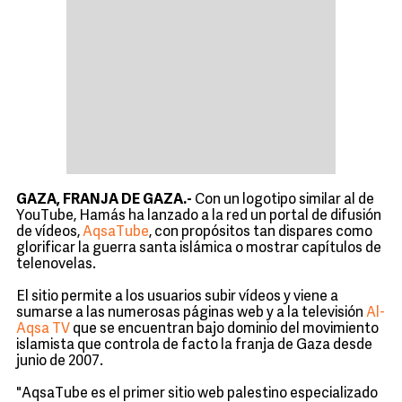
GAZA, FRANJA DE GAZA.-
Con un logotipo similar al de
YouTube, Hamás ha lanzado a la red un portal de difusión
de vídeos,
AqsaTube
, con propósitos tan dispares como
glorificar la guerra santa islámica o mostrar capítulos de
telenovelas.
El sitio permite a los usuarios subir vídeos y viene a
sumarse a las numerosas páginas web y a la televisión
Al-
Aqsa TV
que se encuentran bajo dominio del movimiento
islamista que controla de facto la franja de Gaza desde
junio de 2007.
"AqsaTube es el primer sitio web palestino especializado