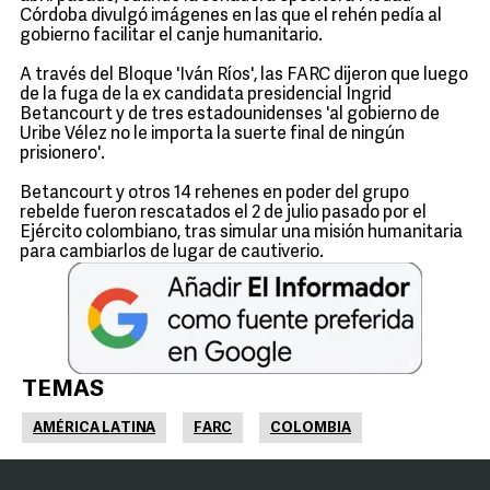
Córdoba divulgó imágenes en las que el rehén pedía al
gobierno facilitar el canje humanitario.
A través del Bloque 'Iván Ríos', las FARC dijeron que luego
de la fuga de la ex candidata presidencial Ingrid
Betancourt y de tres estadounidenses 'al gobierno de
Uribe Vélez no le importa la suerte final de ningún
prisionero'.
Betancourt y otros 14 rehenes en poder del grupo
rebelde fueron rescatados el 2 de julio pasado por el
Ejército colombiano, tras simular una misión humanitaria
para cambiarlos de lugar de cautiverio.
TEMAS
AMÉRICA LATINA
FARC
COLOMBIA