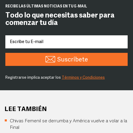
RECIBE LAS ÚLTIMAS NOTICIAS EN TU E-MAIL
Todo lo que necesitas saber para
comenzar tu día
Suscríbete
Registrarse implica aceptar los
Términos y Condiciones
LEE TAMBIÉN
Chivas Femenil se derrumba y América vuelve a volar a la
Final