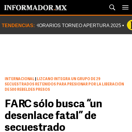
TENDENCIAS:
HORARIOS TORNEO APERTURA 2025
INTERNACIONAL
|
LIZCANO INTEGRA UN GRUPO DE 29
SECUESTRADOS RETENIDOS PARA PRESIONAR POR LA LIBERACIÓN
DE 500 REBELDES PRESOS
FARC sólo busca “un
desenlace fatal” de
secuestrado