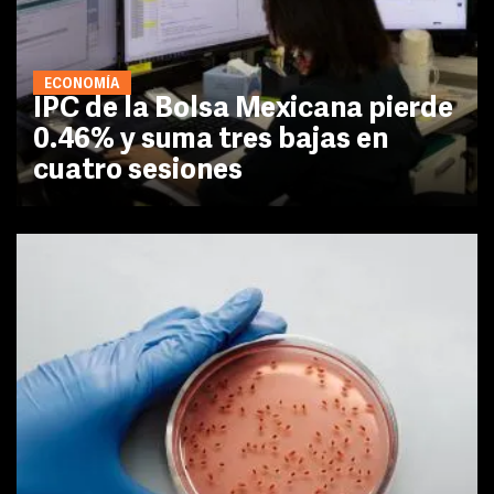
ECONOMÍA
IPC de la Bolsa Mexicana pierde
0.46% y suma tres bajas en
cuatro sesiones