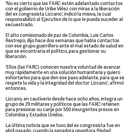
'No es cierto que las FARC estén adelantado contactos
con el gobierno de Uribe Vélez con miras a la liberación
del ex congresista Lizcano', indicó la misiva, la cual
responsabilizó al Ejecutivo de lo que le pueda suceder al
secuestrado.
El alto comisionado de paz de Colombia, Luis Carlos
Restrepo, dijo hace dos semanas que había contactos
con ese grupo guerrillero ante el mal estado de salud en
que se encontraría el político, para gestionar su
liberación.
'Ellos (las FARC) conocen nuestra voluntad de avanzar
muy rápidamente en una solución humanitaria y quiero
exhortarles para que den ese paso adelante, para que se
respete la vida y la integridad del doctor Lizcano', afirmó
entonces.
Lizcano, en cautiverio desde hace ocho años, integra un
grupo de 29 militares y políticos que las FARC retienen
para presionar su canje por 500 insurgentes presos en
Colombia y Estados Unidos.
La última noticia que se tuvo del ex congresista fue en
abril pasado, cuando la senadora opositora Piedad