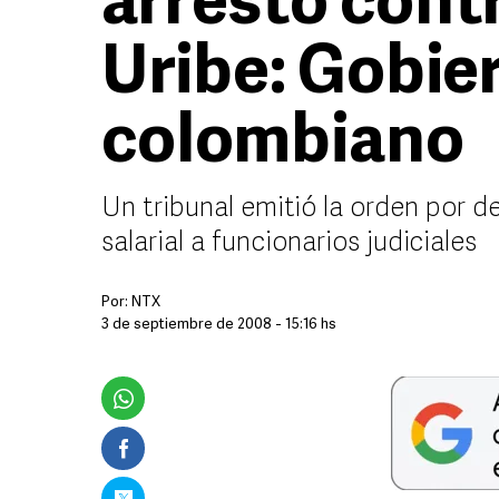
arresto cont
Uribe: Gobie
colombiano
Un tribunal emitió la orden por d
salarial a funcionarios judiciales
Por:
NTX
3 de septiembre de 2008 - 15:16 hs