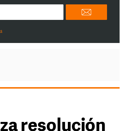
es
za resolución