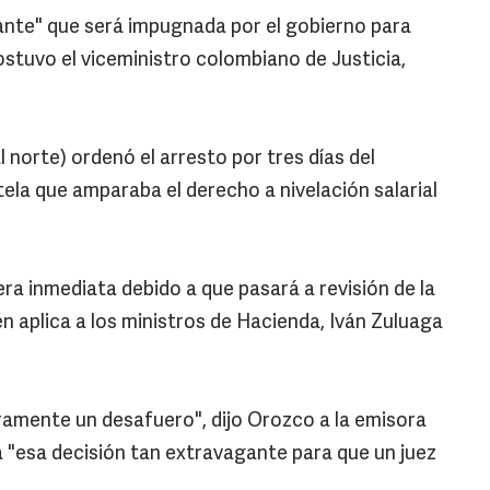
ante" que será impugnada por el gobierno para
ostuvo el viceministro colombiano de Justicia,
al norte) ordenó el arresto por tres días del
ela que amparaba el derecho a nivelación salarial
era inmediata debido a que pasará a revisión de la
n aplica a los ministros de Hacienda, Iván Zuluaga
ramente un desafuero", dijo Orozco a la emisora
 "esa decisión tan extravagante para que un juez