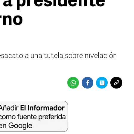
ra presidente
rno
esacato a una tutela sobre nivelación