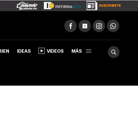
BIEN
IDEAS
VIDEOS
MÁS