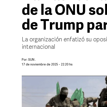
de la ONU so
de Trump pa
La organización enfatizó su oposi
internacional
Por:
SUN .
17 de noviembre de 2025 - 22:20 hs