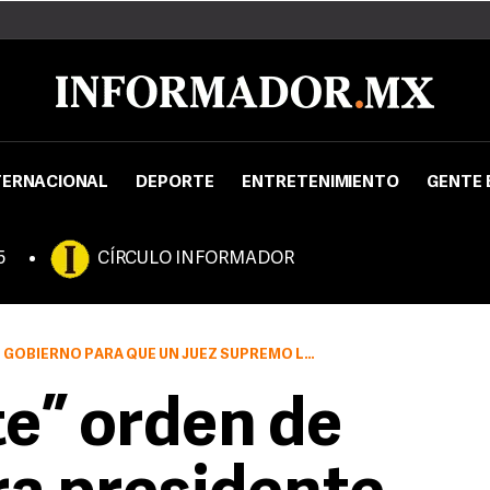
TERNACIONAL
DEPORTE
ENTRETENIMIENTO
GENTE 
5
CÍRCULO INFORMADOR
IERNO PARA QUE UN JUEZ SUPREMO LA REVOQUE
e” orden de