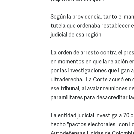
Según la providencia, tanto el m
tutela que ordenaba restablecer el
judicial de esa región.
La orden de arresto contra el pre
en momentos en que la relación ent
por las investigaciones que ligan a
ultraderecha. La Corte acusó en 
ese tribunal, al avalar reuniones 
paramilitares para desacreditar l
La entidad judicial investiga a 70 
hecho "pactos electorales" con líd
Autodefensas Unidas de Colombia 