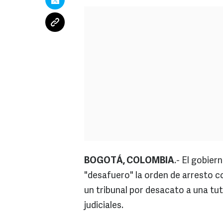
BOGOTÁ, COLOMBIA
.- El gobier
"desafuero" la orden de arresto co
un tribunal por desacato a una tut
judiciales.