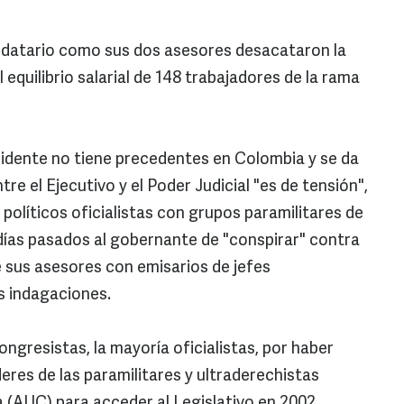
andatario como sus dos asesores desacataron la
 equilibrio salarial de 148 trabajadores de la rama
sidente no tiene precedentes en Colombia y se da
re el Ejecutivo y el Poder Judicial "es de tensión",
 políticos oficialistas con grupos paramilitares de
días pasados al gobernante de "conspirar" contra
de sus asesores con emisarios de jefes
as indagaciones.
congresistas, la mayoría oficialistas, por haber
eres de las paramilitares y ultraderechistas
(AUC) para acceder al Legislativo en 2002.