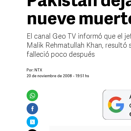
Pakistán dej
nueve muert
El canal Geo TV informó que el je
Malik Rehmatullah Khan, resultó 
falleció poco después
Por:
NTX
20 de noviembre de 2008 - 19:51 hs