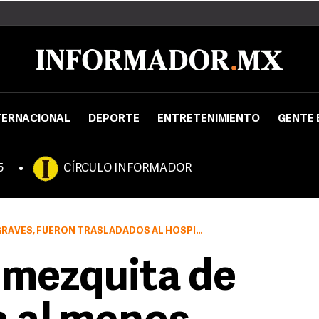
TERNACIONAL
DEPORTE
ENTRETENIMIENTO
GENTE 
5
CÍRCULO INFORMADOR
ASLADADOS AL HOSPITAL KHAR DEL DISTRITO DE HEADQUARTER
 mezquita de