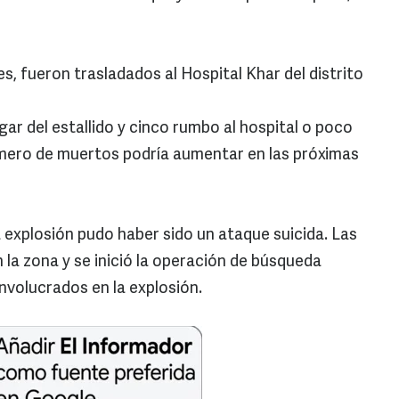
es, fueron trasladados al Hospital Khar del distrito
ar del estallido y cinco rumbo al hospital o poco
número de muertos podría aumentar en las próximas
a explosión pudo haber sido un ataque suicida. Las
la zona y se inició la operación de búsqueda
nvolucrados en la explosión.