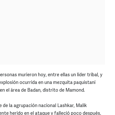
rsonas murieron hoy, entre ellas un líder tribal, y
 explosión ocurrida en una mezquita paquistaní
en el área de Badan, distrito de Mamond.
e de la agrupación nacional Lashkar, Malik
nte herido en el ataque y falleció poco después,