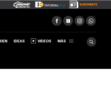
BIEN
IDEAS
VIDEOS
MÁS