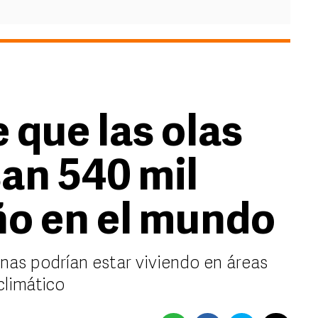
 que las olas
san 540 mil
ño en el mundo
nas podrían estar viviendo en áreas
climático