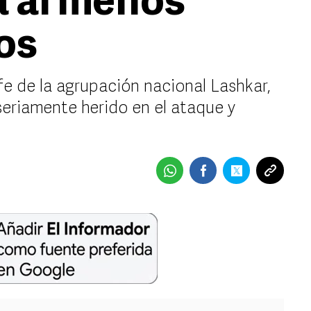
a al menos
os
fe de la agrupación nacional Lashkar,
seriamente herido en el ataque y