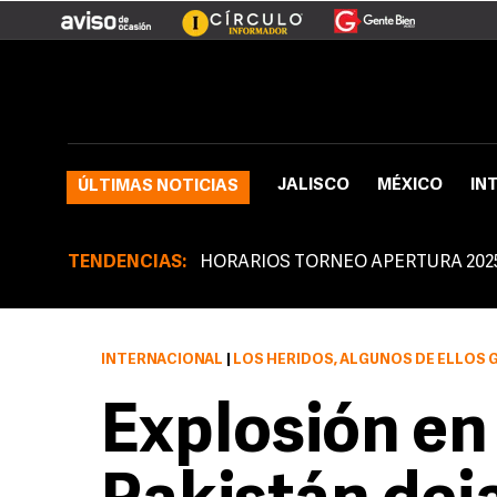
JALISCO
MÉXICO
IN
ÚLTIMAS NOTICIAS
TENDENCIAS:
HORARIOS TORNEO APERTURA 202
INTERNACIONAL
|
LOS HERIDOS, ALGUNOS DE ELLOS GRAVES, FUERON TR
Explosión en