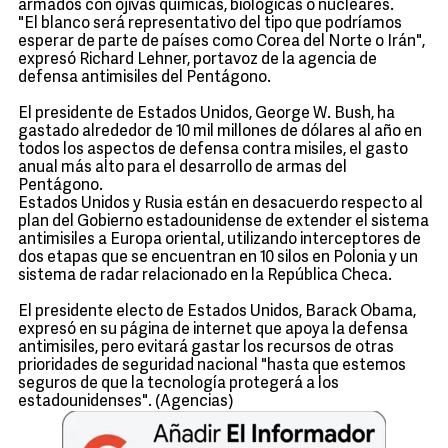
armados con ojivas químicas, biológicas o nucleares.
"El blanco será representativo del tipo que podríamos
esperar de parte de países como Corea del Norte o Irán",
expresó Richard Lehner, portavoz de la agencia de
defensa antimisiles del Pentágono.
El presidente de Estados Unidos, George W. Bush, ha
gastado alrededor de 10 mil millones de dólares al año en
todos los aspectos de defensa contra misiles, el gasto
anual más alto para el desarrollo de armas del
Pentágono.
Estados Unidos y Rusia están en desacuerdo respecto al
plan del Gobierno estadounidense de extender el sistema
antimisiles a Europa oriental, utilizando interceptores de
dos etapas que se encuentran en 10 silos en Polonia y un
sistema de radar relacionado en la República Checa.
El presidente electo de Estados Unidos, Barack Obama,
expresó en su página de internet que apoya la defensa
antimisiles, pero evitará gastar los recursos de otras
prioridades de seguridad nacional "hasta que estemos
seguros de que la tecnología protegerá a los
estadounidenses". (Agencias)