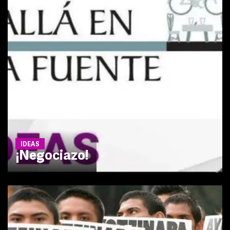
IDEAS
¡Negociazo!