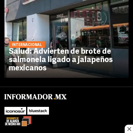
INTERNACIONAL
Salud: Advierten de brote de
salmonela ligado a jalapeños
mexicanos