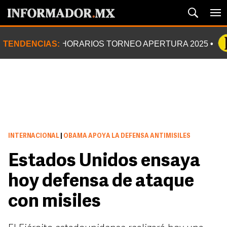
TENDENCIAS:
HORARIOS TORNEO APERTURA 2025
INTERNACIONAL
|
OBAMA APOYA LA DEFENSA ANTIMISILES
Estados Unidos ensaya
hoy defensa de ataque
con misiles