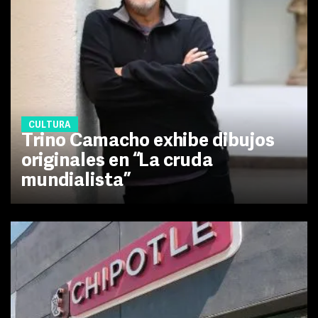
CULTURA
Trino Camacho exhibe dibujos
originales en “La cruda
mundialista”