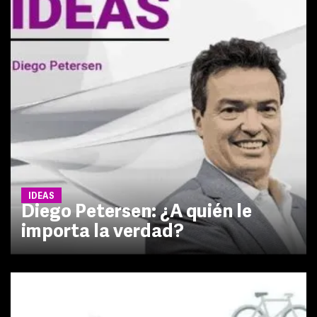
IDEAS
Diego Petersen: ¿A quién le
importa la verdad?