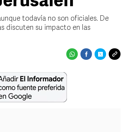
Jerusalén
aunque todavía no son oficiales. De
as discuten su impacto en las