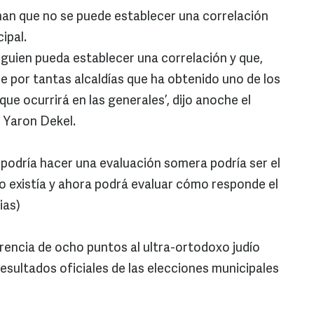
man que no se puede establecer una correlación
cipal.
guien pueda establecer una correlación y que,
 por tantas alcaldías que ha obtenido uno de los
que ocurrirá en las generales’, dijo anoche el
1, Yaron Dekel.
podría hacer una evaluación somera podría ser el
o existía y ahora podrá evaluar cómo responde el
ias)
erencia de ocho puntos al ultra-ortodoxo judío
esultados oficiales de las elecciones municipales