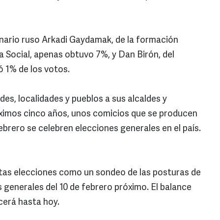
llonario ruso Arkadi Gaydamak, de la formación
ia Social, apenas obtuvo 7%, y Dan Birón, del
ó 1% de los votos.
ades, localidades y pueblos a sus alcaldes y
óximos cinco años, unos comicios que se producen
ebrero se celebren elecciones generales en el país.
stas elecciones como un sondeo de las posturas de
s generales del 10 de febrero próximo. El balance
ocerá hasta hoy.