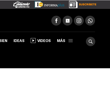
BIEN
IDEAS
VIDEOS
MÁS