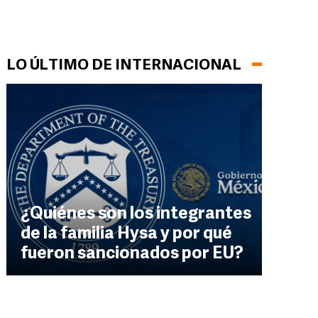
LO ÚLTIMO DE INTERNACIONAL
¿Quiénes son los integrantes
de la familia Hysa y por qué
fueron sancionados por EU?