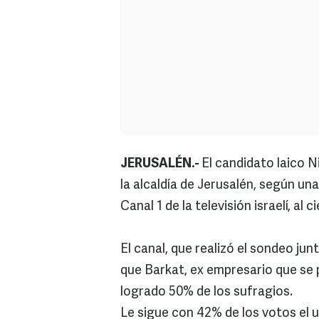
JERUSALÉN.-
El candidato laico N
la alcaldía de Jerusalén, según un
Canal 1 de la televisión israelí, al c
El canal, que realizó el sondeo jun
que Barkat, ex empresario que se
logrado 50% de los sufragios.
Le sigue con 42% de los votos el u