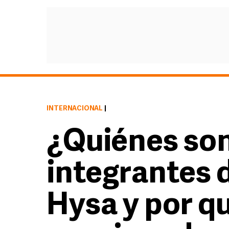
INTERNACIONAL
|
¿Quiénes son
integrantes d
Hysa y por q