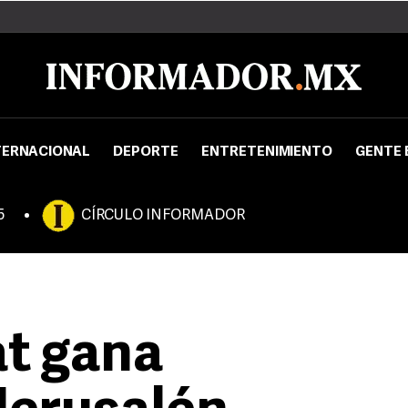
TERNACIONAL
DEPORTE
ENTRETENIMIENTO
GENTE 
5
CÍRCULO INFORMADOR
at gana