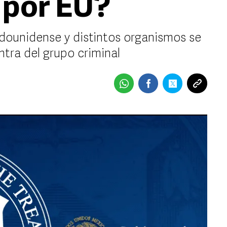
 por EU?
dounidense y distintos organismos se
tra del grupo criminal