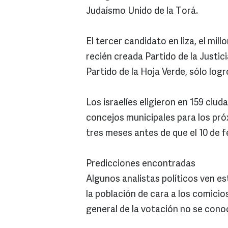
Judaísmo Unido de la Torá.
El tercer candidato en liza, el mi
recién creada Partido de la Justic
Partido de la Hoja Verde, sólo logr
Los israelíes eligieron en 159 ciud
concejos municipales para los pr
tres meses antes de que el 10 de f
Predicciones encontradas
Algunos analistas políticos ven e
la población de cara a los comicio
general de la votación no se con