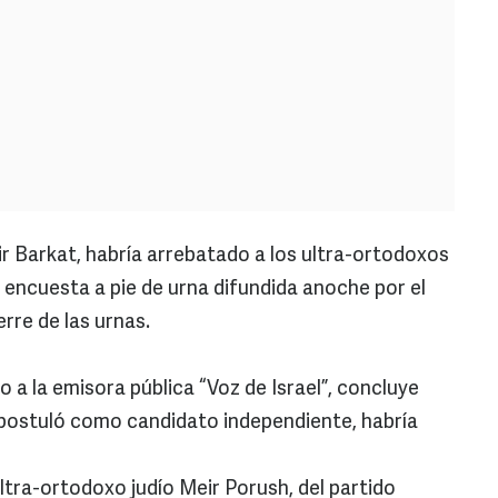
ir Barkat, habría arrebatado a los ultra-ortodoxos
a encuesta a pie de urna difundida anoche por el
ierre de las urnas.
to a la emisora pública “Voz de Israel”, concluye
 postuló como candidato independiente, habría
ltra-ortodoxo judío Meir Porush, del partido