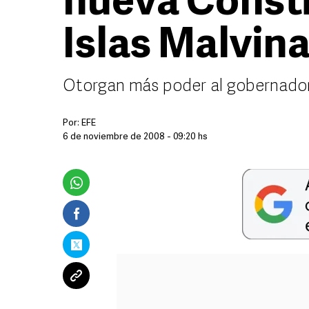
nueva Consti
Islas Malvin
Otorgan más poder al gobernador 
Por:
EFE
6 de noviembre de 2008 - 09:20 hs