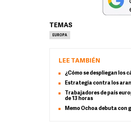
TEMAS
EUROPA
LEE TAMBIÉN
¿Cómo se despliegan los c
Estrategia contra los ara
Trabajadores de país europ
de 13 horas
Memo Ochoa debuta con g