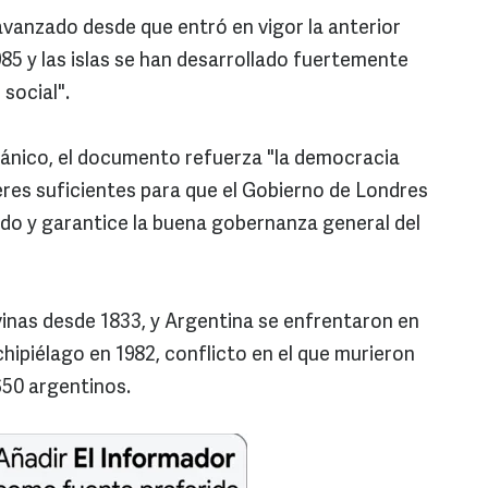
vanzado desde que entró en vigor la anterior
85 y las islas se han desarrollado fuertemente
social".
tánico, el documento refuerza "la democracia
eres suficientes para que el Gobierno de Londres
nido y garantice la buena gobernanza general del
vinas desde 1833, y Argentina se enfrentaron en
chipiélago en 1982, conflicto en el que murieron
650 argentinos.