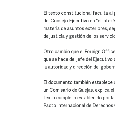
El texto constitucional faculta a
del Consejo Ejecutivo en "el inter
materia de asuntos exteriores, segu
de justicia y gestión de los servici
Otro cambio que el Foreign Office
que se hace del jefe del Ejecutivo
la autoridad y dirección del gober
El documento también establece un
un Comisario de Quejas, explica el
texto cumple lo establecido por 
Pacto Internacional de Derechos C