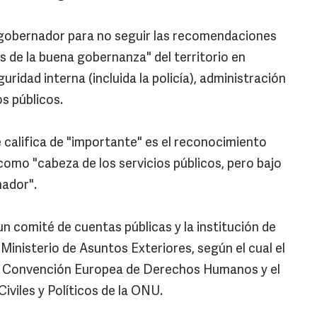
l gobernador para no seguir las recomendaciones
és de la buena gobernanza" del territorio en
ridad interna (incluida la policía), administración
os públicos.
 califica de "importante" es el reconocimiento
 como "cabeza de los servicios públicos, pero bajo
nador".
 comité de cuentas públicas y la institución de
 Ministerio de Asuntos Exteriores, según el cual el
la Convención Europea de Derechos Humanos y el
iviles y Políticos de la ONU.