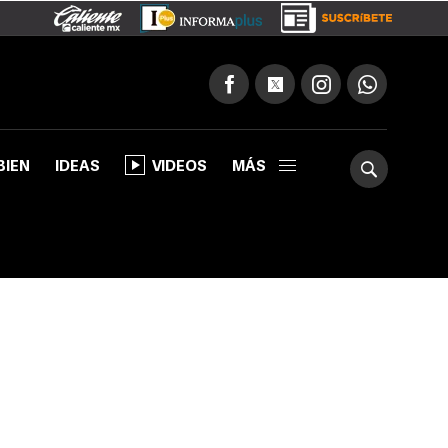
BIEN
IDEAS
VIDEOS
MÁS