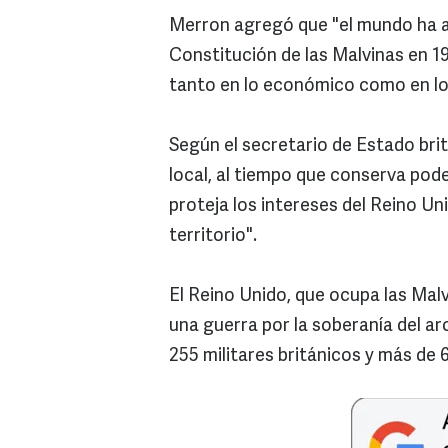
Merron agregó que "el mundo ha a
Constitución de las Malvinas en 19
tanto en lo económico como en lo 
Según el secretario de Estado bri
local, al tiempo que conserva pod
proteja los intereses del Reino U
territorio".
El Reino Unido, que ocupa las Mal
una guerra por la soberanía del ar
255 militares británicos y más de 