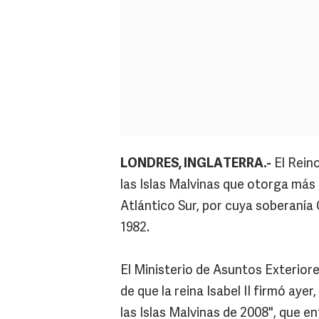
LONDRES, INGLATERRA.-
El Rein
las Islas Malvinas que otorga más 
Atlántico Sur, por cuya soberanía
1982.
El Ministerio de Asuntos Exterior
de que la reina Isabel II firmó aye
las Islas Malvinas de 2008", que en