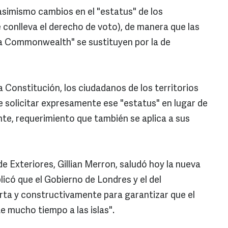
simismo cambios en el "estatus" de los
e conlleva el derecho de voto), de manera que las
la Commonwealth" se sustituyen por la de
la Constitución, los ciudadanos de los territorios
e solicitar expresamente ese "estatus" en lugar de
e, requerimiento que también se aplica a sus
de Exteriores, Gillian Merron, saludó hoy la nueva
licó que el Gobierno de Londres y el del
rta y constructivamente para garantizar que el
 mucho tiempo a las islas".