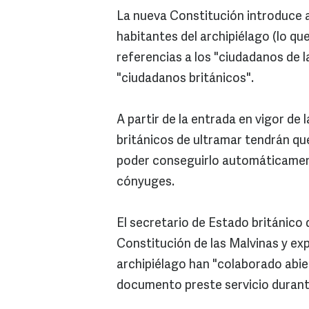
La nueva Constitución introduce a
habitantes del archipiélago (lo qu
referencias a los "ciudadanos de 
"ciudadanos británicos".
A partir de la entrada en vigor de 
británicos de ultramar tendrán qu
poder conseguirlo automáticament
cónyuges.
El secretario de Estado británico 
Constitución de las Malvinas y exp
archipiélago han "colaborado abie
documento preste servicio durante