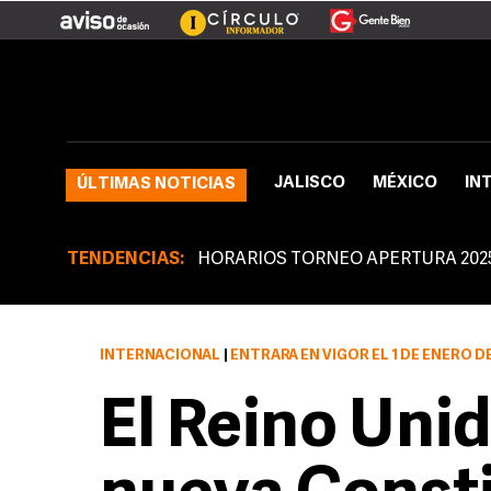
JALISCO
MÉXICO
IN
ÚLTIMAS NOTICIAS
TENDENCIAS:
HORARIOS TORNEO APERTURA 202
INTERNACIONAL
|
ENTRARÁ EN VIGOR EL 1 DE ENERO D
El Reino Uni