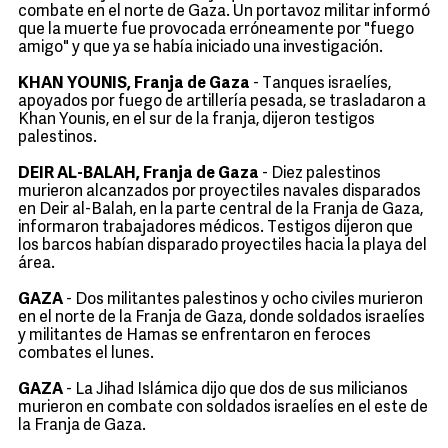
combate en el norte de Gaza. Un portavoz militar informó
que la muerte fue provocada erróneamente por "fuego
amigo" y que ya se había iniciado una investigación.
KHAN YOUNIS, Franja de Gaza
- Tanques israelíes,
apoyados por fuego de artillería pesada, se trasladaron a
Khan Younis, en el sur de la franja, dijeron testigos
palestinos.
DEIR AL-BALAH, Franja de Gaza
- Diez palestinos
murieron alcanzados por proyectiles navales disparados
en Deir al-Balah, en la parte central de la Franja de Gaza,
informaron trabajadores médicos. Testigos dijeron que
los barcos habían disparado proyectiles hacia la playa del
área.
GAZA
- Dos militantes palestinos y ocho civiles murieron
en el norte de la Franja de Gaza, donde soldados israelíes
y militantes de Hamas se enfrentaron en feroces
combates el lunes.
GAZA
- La Jihad Islámica dijo que dos de sus milicianos
murieron en combate con soldados israelíes en el este de
la Franja de Gaza.