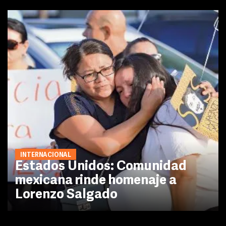
INTERNACIONAL
Estados Unidos: Comunidad
mexicana rinde homenaje a
Lorenzo Salgado