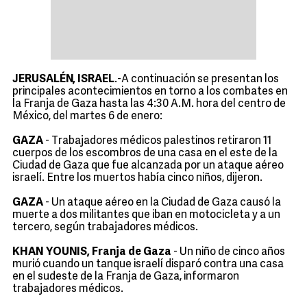
JERUSALÉN, ISRAEL
.-A continuación se presentan los
principales acontecimientos en torno a los combates en
la Franja de Gaza hasta las 4:30 A.M. hora del centro de
México, del martes 6 de enero:
GAZA
- Trabajadores médicos palestinos retiraron 11
cuerpos de los escombros de una casa en el este de la
Ciudad de Gaza que fue alcanzada por un ataque aéreo
israelí. Entre los muertos había cinco niños, dijeron.
GAZA
- Un ataque aéreo en la Ciudad de Gaza causó la
muerte a dos militantes que iban en motocicleta y a un
tercero, según trabajadores médicos.
KHAN YOUNIS, Franja de Gaza
- Un niño de cinco años
murió cuando un tanque israelí disparó contra una casa
en el sudeste de la Franja de Gaza, informaron
trabajadores médicos.