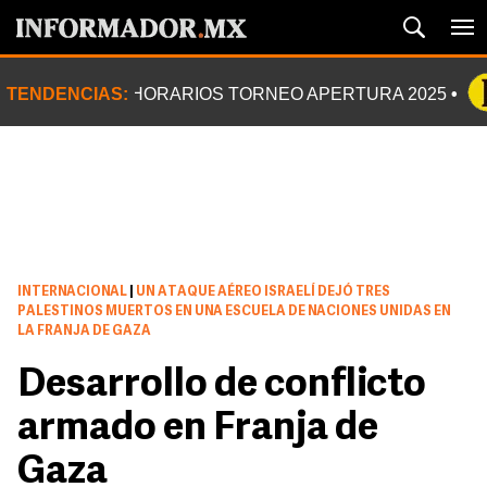
TENDENCIAS:
HORARIOS TORNEO APERTURA 2025
INTERNACIONAL
|
UN ATAQUE AÉREO ISRAELÍ DEJÓ TRES
PALESTINOS MUERTOS EN UNA ESCUELA DE NACIONES UNIDAS EN
LA FRANJA DE GAZA
Desarrollo de conflicto
armado en Franja de
Gaza