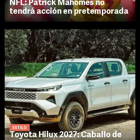
NFL: Patrick Mahomes no
tendrá acción en pretemporada
ESTILO
Toyota Hilux 2027: Caballo de