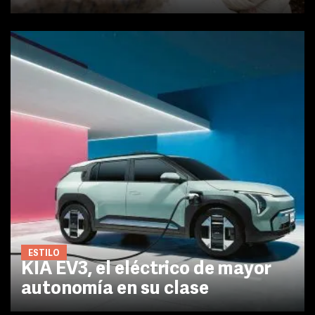
ESTILO
KIA EV3, el eléctrico de mayor
autonomía en su clase