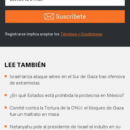
Suscríbete
Registrarse implica aceptar los
Términos y Condiciones
LEE TAMBIÉN
Israel lanza ataque aéreo en el Sur de Gaza tras ofensiva
de extremistas
¿En qué Estados está prohibida la pirotecnia en México?
Comité contra la Tortura de la ONU: el bloqueo de Gaza
fue un maltrato en masa
Netanyahu pide al presidente de Israel el indulto en su