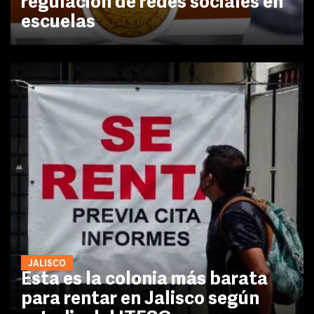
regulación de redes sociales en
escuelas
JALISCO
Esta es la colonia más barata
para rentar en Jalisco según