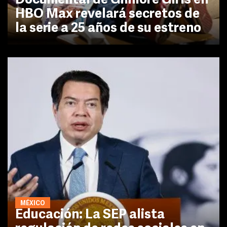
Documental de Gilmore Girls en
HBO Max revelará secretos de
la serie a 25 años de su estreno
MÉXICO
Educación: La SEP alista