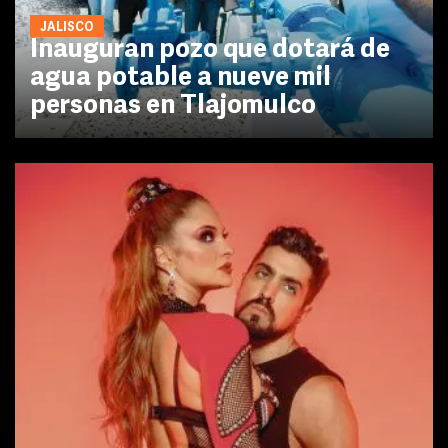
JALISCO
Inauguran pozo que dotará de
agua potable a nueve mil
personas en Tlajomulco