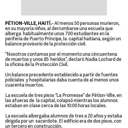
PÉTION-VILLE, HAITÍ.-
Al menos 50 personas murieron,
en su mayoría niños, al derrumbarse una escuela que
alberga habitualmente unos 700 estudiantes en la
periferia de Puerto Príncipe, la capital haitiana, según un
balance provisorio de la protección civil.
“Nosotros contamos por el momento una cincuentena
de muertos y unos 85 heridos”, declaró Nadia Lochard de
la oficina de la Protección Civil.
Un balance precedente establecido a partir de fuentes
policiales y hospitalarias daba cuenta de al menos unos
cuarenta muertos.
La escuela de tres pisos “La Promesse” de Pétion-Ville, en
las afueras de la capital, colapsó mientras los alumnos
estaban en clase cerca de las 10:00 horas locales.
La escuela albergaba alumnos de tres a 20 años y estaba
dirigida por un sacerdote. El edificio era de dos pisos, con
un tercero en construcción.