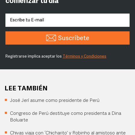
comenzar tu día
Suscríbete
Registrarse implica aceptar los
Términos y Condiciones
LEE TAMBIÉN
José Jerí asume como presidente de Perú
Congreso de Perú destituye como presidenta a Dina
Boluarte
Chivas viaja con ‘Chicharito’ y Robinho al amistoso ante