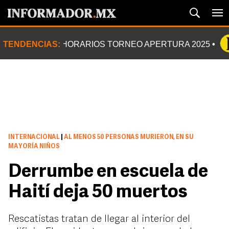
TENDENCIAS:
HORARIOS TORNEO APERTURA 2025
INTERNACIONAL
|
AL MENOS 50 PERSONAS MURIERON, EN SU
MAYORÍA NIÑOS
Derrumbe en escuela de
Haití deja 50 muertos
Rescatistas tratan de llegar al interior del