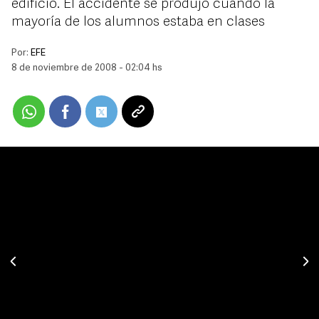
edificio. El accidente se produjo cuando la
mayoría de los alumnos estaba en clases
Por:
EFE
8 de noviembre de 2008 - 02:04 hs