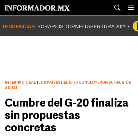
TENDENCIAS:
HORARIOS TORNEO APERTURA 2025
INTERNACIONAL
|
LOS PAÍSES DEL G-20 CONCLUYERON SU REUNIÓN
ANUAL
Cumbre del G-20 finaliza
sin propuestas
concretas