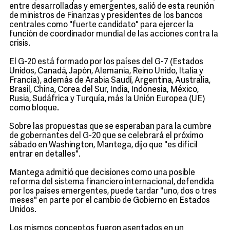
entre desarrolladas y emergentes, salió de esta reunión
de ministros de Finanzas y presidentes de los bancos
centrales como "fuerte candidato" para ejercer la
función de coordinador mundial de las acciones contra la
crisis.
El G-20 está formado por los países del G-7 (Estados
Unidos, Canadá, Japón, Alemania, Reino Unido, Italia y
Francia), además de Arabia Saudí, Argentina, Australia,
Brasil, China, Corea del Sur, India, Indonesia, México,
Rusia, Sudáfrica y Turquía, más la Unión Europea (UE)
como bloque.
Sobre las propuestas que se esperaban para la cumbre
de gobernantes del G-20 que se celebrará el próximo
sábado en Washington, Mantega, dijo que "es difícil
entrar en detalles".
Mantega admitió que decisiones como una posible
reforma del sistema financiero internacional, defendida
por los países emergentes, puede tardar "uno, dos o tres
meses" en parte por el cambio de Gobierno en Estados
Unidos.
Los mismos conceptos fueron asentados en un