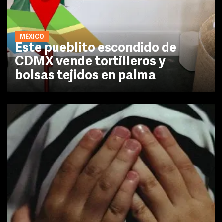
MÉXICO
Este pueblito escondido de
CDMX vende tortilleros y
bolsas tejidos en palma