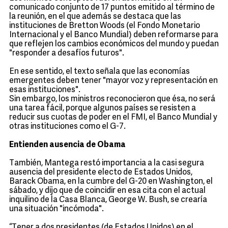
comunicado conjunto de 17 puntos emitido al término de
la reunión, en el que además se destaca que las
instituciones de Bretton Woods (el Fondo Monetario
Internacional y el Banco Mundial) deben reformarse para
que reflejen los cambios económicos del mundo y puedan
"responder a desafíos futuros".
En ese sentido, el texto señala que las economías
emergentes deben tener "mayor voz y representación en
esas instituciones".
Sin embargo, los ministros reconocieron que ésa, no será
una tarea fácil, porque algunos países se resisten a
reducir sus cuotas de poder en el FMI, el Banco Mundial y
otras instituciones como el G-7.
Entienden ausencia de Obama
También, Mantega restó importancia a la casi segura
ausencia del presidente electo de Estados Unidos,
Barack Obama, en la cumbre del G-20 en Washington, el
sábado, y dijo que de coincidir en esa cita con el actual
inquilino de la Casa Blanca, George W. Bush, se crearía
una situación "incómoda".
“Tener a dos presidentes (de Estados Unidos) en el