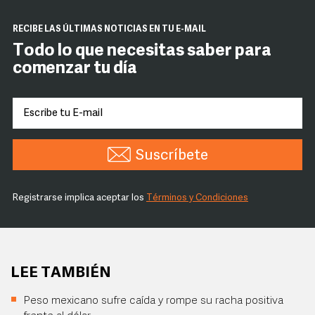
RECIBE LAS ÚLTIMAS NOTICIAS EN TU E-MAIL
Todo lo que necesitas saber para
comenzar tu día
Suscríbete
Registrarse implica aceptar los
Términos y Condiciones
LEE TAMBIÉN
Peso mexicano sufre caída y rompe su racha positiva