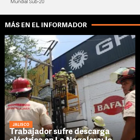
Mundial Sub-20
MÁS EN EL INFORMADOR
JALISCO
Trabajador sufre descarga