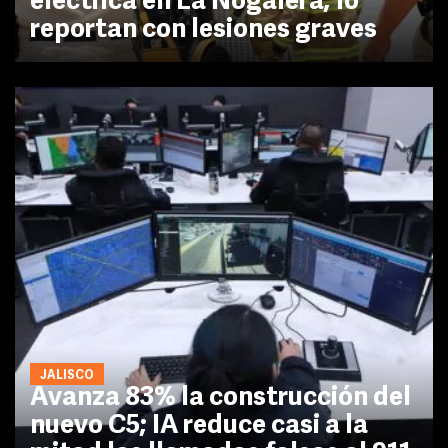
eléctrica en La Nogalera; lo
reportan con lesiones graves
JALISCO
Avanza 83% la construcción del
nuevo C5; IA reduce casi a la