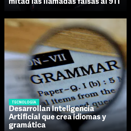
mitad las llamadas falsas al 911
TECNOLOGÍA
Desarrollan Inteligencia
Artificial que crea idiomas y
gramática