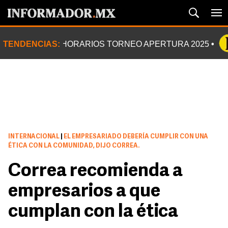
TENDENCIAS:
HORARIOS TORNEO APERTURA 2025
INTERNACIONAL
|
EL EMPRESARIADO DEBERÍA CUMPLIR CON UNA
ÉTICA CON LA COMUNIDAD, DIJO CORREA.
Correa recomienda a
empresarios a que
cumplan con la ética