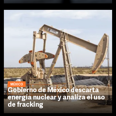
MÉXICO
Gobierno de México descarta
energía nuclear y analiza el uso
de fracking