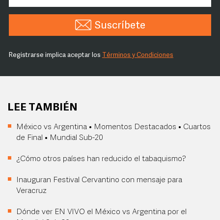
Suscríbete
Registrarse implica aceptar los
Términos y Condiciones
LEE TAMBIÉN
México vs Argentina • Momentos Destacados • Cuartos
de Final • Mundial Sub-20
¿Cómo otros países han reducido el tabaquismo?
Inauguran Festival Cervantino con mensaje para
Veracruz
Dónde ver EN VIVO el México vs Argentina por el