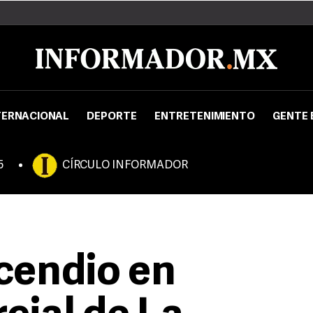
TERNACIONAL
DEPORTE
ENTRETENIMIENTO
GENTE 
5
CÍRCULO INFORMADOR
cendio en