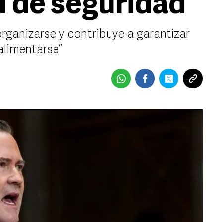
l de seguridad
rganizarse y contribuye a garantizar
alimentarse”