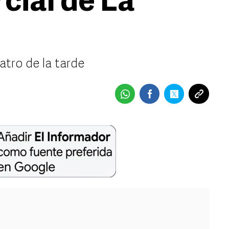
cial de La
atro de la tarde