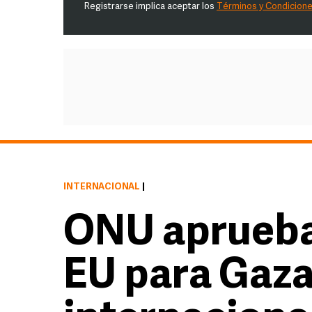
Registrarse implica aceptar los
Términos y Condicion
INTERNACIONAL
|
ONU aprueba
EU para Gaza