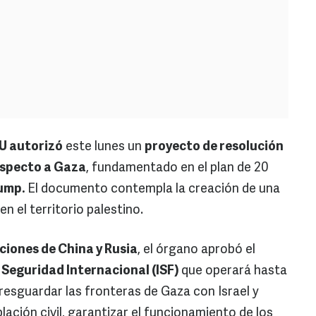
U autorizó
este lunes un
proyecto de resolución
especto a Gaza
, fundamentado en el plan de 20
ump.
El documento contempla la creación de una
n el territorio palestino.
nciones de China y Rusia
, el órgano aprobó el
 Seguridad Internacional (ISF)
que operará hasta
resguardar las fronteras de Gaza con Israel y
lación civil, garantizar el funcionamiento de los