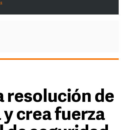
es
 resolución de
 y crea fuerza