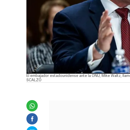
El embajador estadounidense ante la ONU, Mike Waltz, llam
SCALZO