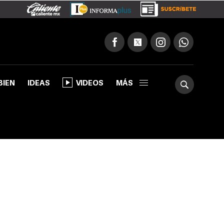
BIEN
IDEAS
VIDEOS
MÁS