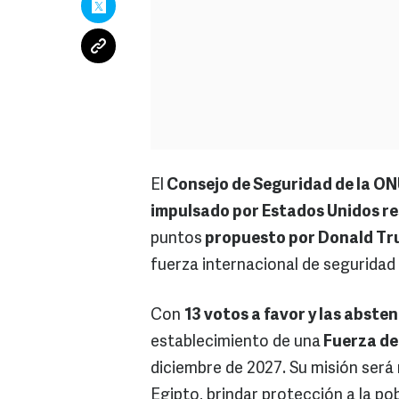
El
Consejo de Seguridad de la ON
impulsado por Estados Unidos r
puntos
propuesto por Donald Tr
fuerza internacional de seguridad e
Con
13 votos a favor y las abste
establecimiento de una
Fuerza de
diciembre de 2027. Su misión será 
Egipto, brindar protección a la pob