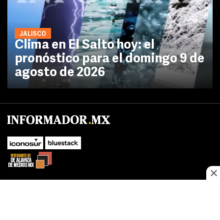
JALISCO
Clima en El Salto hoy: el
pronóstico para el domingo 9 de
agosto de 2026
SUBIR
Este sitio web utiliza cookies propias y de terceros para optimizar su
navegacion, adaptarse a sus preferencias y realizar labores analiticas.