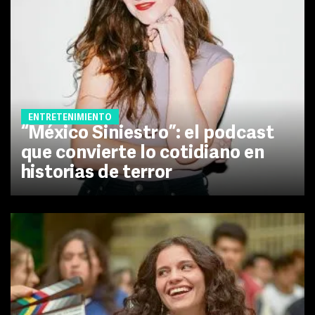
ENTRETENIMIENTO
“México Siniestro”: el podcast
que convierte lo cotidiano en
historias de terror