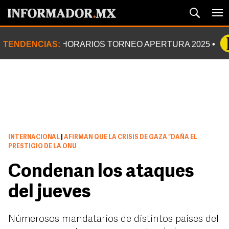
TENDENCIAS:
HORARIOS TORNEO APERTURA 2025
INTERNACIONAL
|
AFIRMAN QUE LA CRISIS DE GAZA “DAÑA EL
PRESTIGIO DE LA ONU
Condenan los ataques
del jueves
Númerosos mandatarios de distintos países del