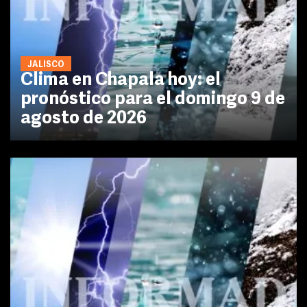
JALISCO
Clima en Chapala hoy: el
pronóstico para el domingo 9 de
agosto de 2026