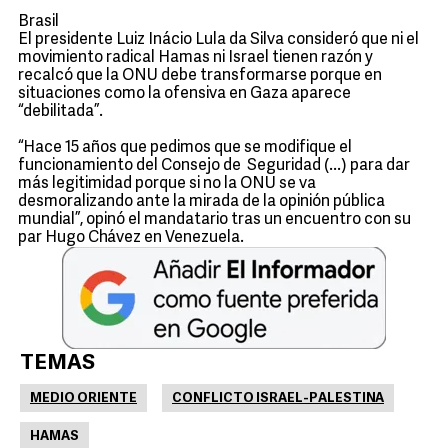
Brasil
El presidente Luiz Inácio Lula da Silva consideró que ni el
movimiento radical Hamas ni Israel tienen razón y
recalcó que la ONU debe transformarse porque en
situaciones como la ofensiva en Gaza aparece
“debilitada”.
“Hace 15 años que pedimos que se modifique el
funcionamiento del Consejo de Seguridad (...) para dar
más legitimidad porque si no la ONU se va
desmoralizando ante la mirada de la opinión pública
mundial”, opinó el mandatario tras un encuentro con su
par Hugo Chávez en Venezuela.
TEMAS
MEDIO ORIENTE
CONFLICTO ISRAEL-PALESTINA
HAMAS