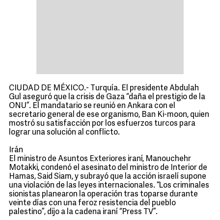
CIUDAD DE MÉXICO.- Turquía. El presidente Abdulah
Gul aseguró que la crisis de Gaza “daña el prestigio de la
ONU”. El mandatario se reunió en Ankara con el
secretario general de ese organismo, Ban Ki-moon, quien
mostró su satisfacción por los esfuerzos turcos para
lograr una solución al conflicto.
Irán
El ministro de Asuntos Exteriores iraní, Manouchehr
Motakki, condenó el asesinato del ministro de Interior de
Hamas, Said Siam, y subrayó que la acción israelí supone
una violación de las leyes internacionales. “Los criminales
sionistas planearon la operación tras toparse durante
veinte días con una feroz resistencia del pueblo
palestino”, dijo a la cadena iraní “Press TV”.