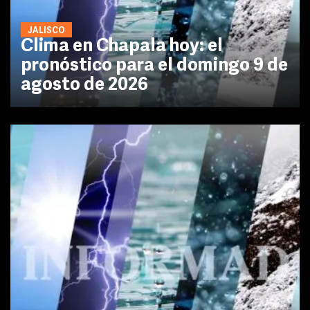
JALISCO
Clima en Chapala hoy: el
pronóstico para el domingo 9 de
agosto de 2026