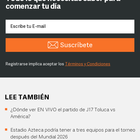
comenzar tu día
Suscríbete
Registrarse implica aceptar los
Términos y Condiciones
LEE TAMBIÉN
¿Dónde ver EN VIVO el partido de J17 Toluca vs
América?
Estadio Azteca podría tener a tres equipos para el torneo
después del Mundial 2026