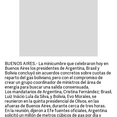
BUENOS AIRES.- La minicumbre que celebraron hoy en
Buenos Aires los presidentes de Argentina, Brasil y
Bolivia concluyó sin acuerdos concretos sobre cuotas de
reparto del gas boliviano, pero con el compromiso de
crear un grupo coordinador de ministros del área de
energía para buscar una salida consensuada.
Los mandatarios de Argentina, Cristina Fernández; Brasil,
Luiz Inácio Lula da Silva, y Bolivia, Evo Morales, se
reunieron en la quinta presidencial de Olivos, en las
afueras de Buenos Aires, durante cerca de tres horas.
En la reunión, dijeron a Efe fuentes oficiales, Argentina
solicitó un millón de metros cúbicos de gas por día y