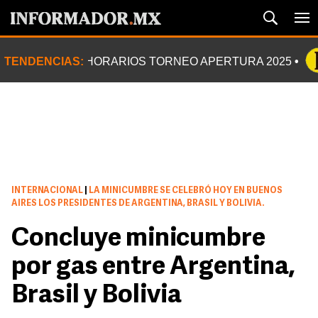
TENDENCIAS:
HORARIOS TORNEO APERTURA 2025
INTERNACIONAL
|
LA MINICUMBRE SE CELEBRÓ HOY EN BUENOS
AIRES LOS PRESIDENTES DE ARGENTINA, BRASIL Y BOLIVIA.
Concluye minicumbre
por gas entre Argentina,
Brasil y Bolivia