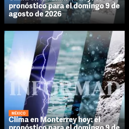
pronóstico para el domingo 9 de
agosto de 2026
MÉXICO
Clima en Monterrey hoy: el
pronóstico para el domingo 9 de