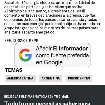
Brasil ofertó energía eléctrica ante la imposibilidad de
ceder al país parte del gas boliviano que recibe.
Al término del encuentro, el presidente de Brasil
comentó, en breves declaraciones a la prensa, que "las
economías de todos los países están creciendo y todas
necesitan más energía" por lo tanto, dijo, se ha creado un
grupo integrado por los ministros de los tres países para
analizar el reparto energético.
EFE, 23-02-08, PEPR
TEMAS
AMÉRICA LATINA
ARGENTINA
PRESIDENTES
RECIBE LAS ÚLTIMAS NOTICIAS EN TU E-MAIL
Todo lo que necesitas saber para