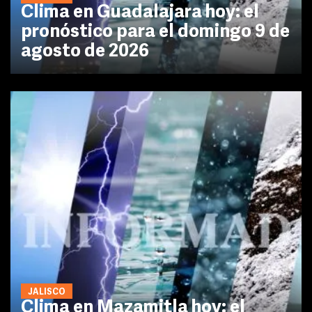
Clima en Guadalajara hoy: el
pronóstico para el domingo 9 de
agosto de 2026
JALISCO
Clima en Mazamitla hoy: el