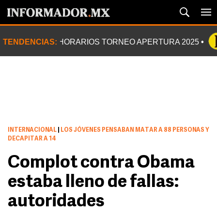
TENDENCIAS:
HORARIOS TORNEO APERTURA 2025
INTERNACIONAL
|
LOS JÓVENES PENSABAN MATAR A 88 PERSONAS Y
DECAPITAR A 14
Complot contra Obama
estaba lleno de fallas:
autoridades