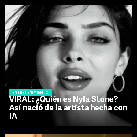
ENTRETENIMIENTO
VIRAL: ¿Quién es Nyla Stone?
Así nació de la artista hecha con
IA