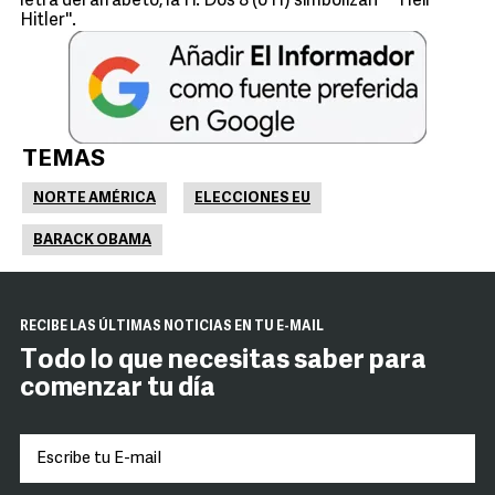
letra del alfabeto, la H. Dos 8 (o H) simbolizan ``Heil
Hitler''.
TEMAS
NORTE AMÉRICA
ELECCIONES EU
BARACK OBAMA
RECIBE LAS ÚLTIMAS NOTICIAS EN TU E-MAIL
Todo lo que necesitas saber para
comenzar tu día