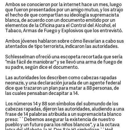
Ambos se conocieron por la internet hace un mes, luego
que fueron presentados por un amigo mutuo, y los atrajo
el hecho de que compartían su ideología supremacista
blanca, de acuerdo con un documento emitido por un
elementos de la Oficina para el Control del Alcohol, el
Tabaco, Armas de Fuego y Explosivos que los entrevistó.
Ambos jóvenes hablaron sobre cómo llevarían a cabo sus
atentados de tipo terrorista, indicaron las autoridades.
Schlesselman ofreció una escopeta recortada que sería
“más fácil de maniobrar'' y se llevó una arma de fuego de
su padre, según dice el documento.
Las autoridades los describen como cabezas rapadas
neonazis, y una declaración jurada de un agente federal
dice que trazaron un plan para matar a 88 personas, de
las cuales pensaban decapitar a 14.
Los números 14 y 88 son símbolos del submundo de los
cabezas rapadas, dijeron las autoridades, aludiendo a una
frase de 14 palabras atribuida a un supremacista blanco
preso: ``Debemos asegurar la existencia de nuestro
pueblo y un futuro para los niños blancos'', y a la octava