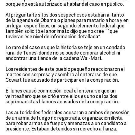
porque no está autorizado a hablar del caso en público.
Al preguntarle si los dos sospechosos estaban al tanto
de la agenda de Obama o planes para matarlo a hora y en
un lugar específicos, un segundo elemento federal que
también solicitó el anonimato dijo que no cree ``que
tuvieran ese nivel de información detallada''.
Lo raro del caso es que la historia se teje en un condado
rural de Tenesí donde no se puede comprar alcohol ni
encontrar una tienda de la cadena Wal-Mart.
Los residentes de este pueblo pequeño reaccionaron el
martes con sorpresa y asombro al enterarse de que
Cowart fue acusado de participar en la conspiración.
El lunes causó conmoción local el enterarse que un
veinteañero que se crió entre ellos es uno de los dos
supremacistas blancos acusados de la conspiración.
Las autoridades federales acusaron a ambos de posesión
de un arma de fuego no registrada, organización ilícita
para robar armas de fuego y amenazas a un candidato a
presidente. Estaban detenidos sin derecho a fianza.