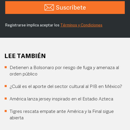
Suscríbete
Registrarse implica aceptar los
Términos y Condiciones
LEE TAMBIÉN
Detienen a Bolsonaro por riesgo de fuga y amenaza al
orden público
¿Cuál es el aporte del sector cultural al PIB en México?
América lanza jersey inspirado en el Estadio Azteca
Tigres rescata empate ante América y la Final sigue
abierta