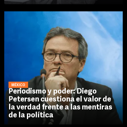
MÉXICO
Periodismo y poder: Diego
Petersen cuestiona el valor de
la verdad frente a las mentiras
de la política