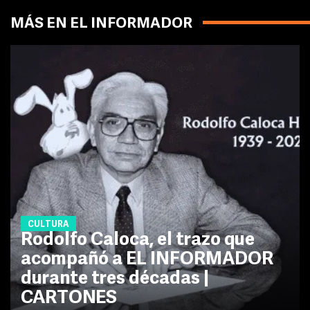
MÁS EN EL INFORMADOR
CULTURA
Rodolfo Caloca, el trazo que
acompañó a EL INFORMADOR
durante tres décadas |
CARTONES