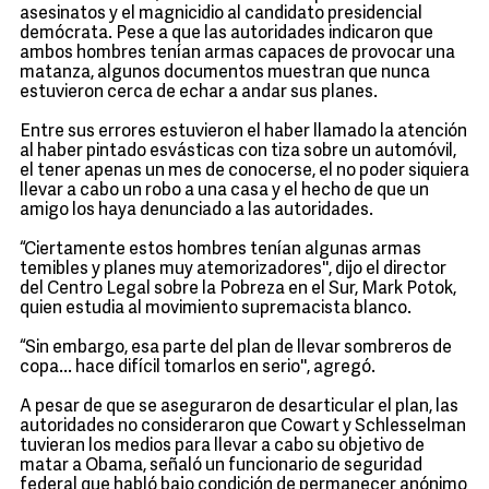
asesinatos y el magnicidio al candidato presidencial
demócrata. Pese a que las autoridades indicaron que
ambos hombres tenían armas capaces de provocar una
matanza, algunos documentos muestran que nunca
estuvieron cerca de echar a andar sus planes.
Entre sus errores estuvieron el haber llamado la atención
al haber pintado esvásticas con tiza sobre un automóvil,
el tener apenas un mes de conocerse, el no poder siquiera
llevar a cabo un robo a una casa y el hecho de que un
amigo los haya denunciado a las autoridades.
“Ciertamente estos hombres tenían algunas armas
temibles y planes muy atemorizadores'', dijo el director
del Centro Legal sobre la Pobreza en el Sur, Mark Potok,
quien estudia al movimiento supremacista blanco.
“Sin embargo, esa parte del plan de llevar sombreros de
copa... hace difícil tomarlos en serio'', agregó.
A pesar de que se aseguraron de desarticular el plan, las
autoridades no consideraron que Cowart y Schlesselman
tuvieran los medios para llevar a cabo su objetivo de
matar a Obama, señaló un funcionario de seguridad
federal que habló bajo condición de permanecer anónimo