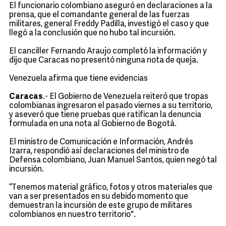
El funcionario colombiano aseguró en declaraciones a la
prensa, que el comandante general de las fuerzas
militares, general Freddy Padilla, investigó el caso y que
llegó a la conclusión que no hubo tal incursión.
El canciller Fernando Araujo completó la información y
dijo que Caracas no presentó ninguna nota de queja.
Venezuela afirma que tiene evidencias
Caracas
.- El Gobierno de Venezuela reiteró que tropas
colombianas ingresaron el pasado viernes a su territorio,
y aseveró que tiene pruebas que ratifican la denuncia
formulada en una nota al Gobierno de Bogotá.
El ministro de Comunicación e Información, Andrés
Izarra, respondió así declaraciones del ministro de
Defensa colombiano, Juan Manuel Santos, quien negó tal
incursión.
“Tenemos material gráfico, fotos y otros materiales que
van a ser presentados en su debido momento que
demuestran la incursión de este grupo de militares
colombianos en nuestro territorio".