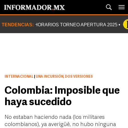
TENDENCIAS:
HORARIOS TORNEO APERTURA 2025
INTERNACIONAL
|
UNA INCURSIÓN, DOS VERSIONES
Colombia: Imposible que
haya sucedido
No estaban haciendo nada (los militares
colombianos), ya averigüé, no hubo ninguna