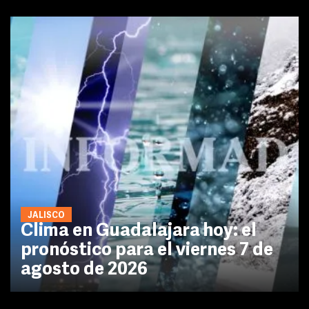
JALISCO
Clima en Guadalajara hoy: el
pronóstico para el viernes 7 de
agosto de 2026