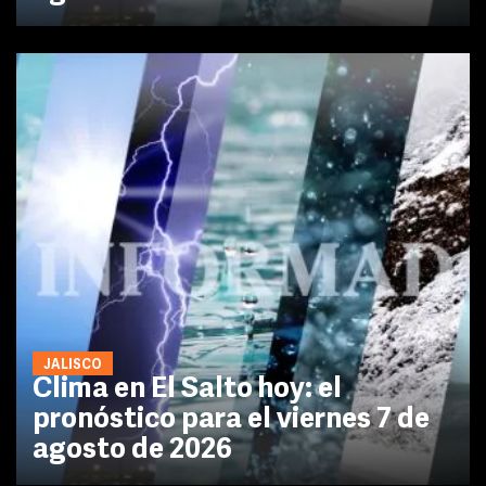
JALISCO
Clima en El Salto hoy: el
pronóstico para el viernes 7 de
agosto de 2026