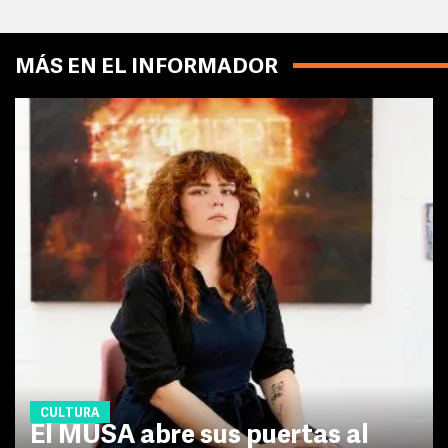
MÁS EN EL INFORMADOR
CULTURA
El MUSA abre sus puertas al