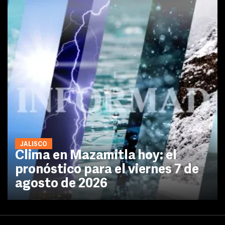
JALISCO
Clima en Mazamitla hoy: el
pronóstico para el viernes 7 de
agosto de 2026