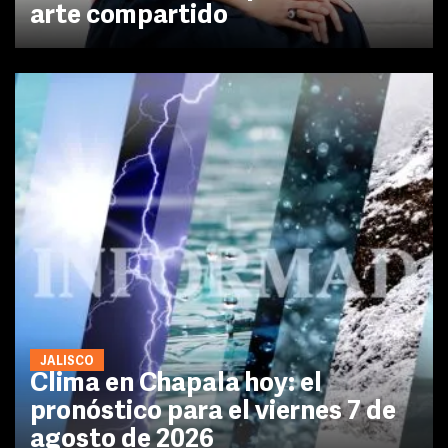
arte compartido
JALISCO
Clima en Chapala hoy: el
pronóstico para el viernes 7 de
agosto de 2026