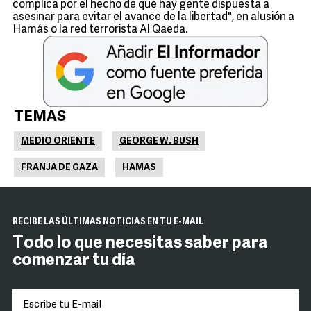
complica por el hecho de que hay gente dispuesta a
asesinar para evitar el avance de la libertad", en alusión a
Hamás o la red terrorista Al Qaeda.
TEMAS
MEDIO ORIENTE
GEORGE W. BUSH
FRANJA DE GAZA
HAMAS
RECIBE LAS ÚLTIMAS NOTICIAS EN TU E-MAIL
Todo lo que necesitas saber para
comenzar tu día