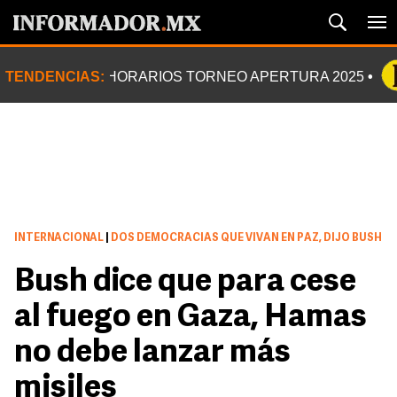
TENDENCIAS:
HORARIOS TORNEO APERTURA 2025
INTERNACIONAL
|
DOS DEMOCRACIAS QUE VIVAN EN PAZ, DIJO BUSH
Bush dice que para cese
al fuego en Gaza, Hamas
no debe lanzar más
misiles