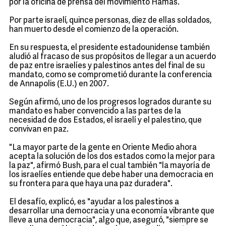
por la oficina de prensa del movimiento Hamás.
Por parte israelí, quince personas, diez de ellas soldados,
han muerto desde el comienzo de la operación.
En su respuesta, el presidente estadounidense también
aludió al fracaso de sus propósitos de llegar a un acuerdo
de paz entre israelíes y palestinos antes del final de su
mandato, como se comprometió durante la conferencia
de Annapolis (E.U.) en 2007.
Según afirmó, uno de los progresos logrados durante su
mandato es haber convencido a las partes de la
necesidad de dos Estados, el israelí y el palestino, que
convivan en paz.
"La mayor parte de la gente en Oriente Medio ahora
acepta la solución de los dos estados como la mejor para
la paz", afirmó Bush, para el cual también "la mayoría de
los israelíes entiende que debe haber una democracia en
su frontera para que haya una paz duradera".
El desafío, explicó, es "ayudar a los palestinos a
desarrollar una democracia y una economía vibrante que
lleve a una democracia", algo que, aseguró, "siempre se