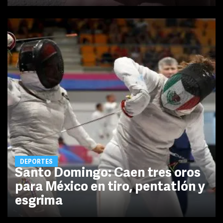
DEPORTES
Santo Domingo: Caen tres oros
para México en tiro, pentatlón y
esgrima