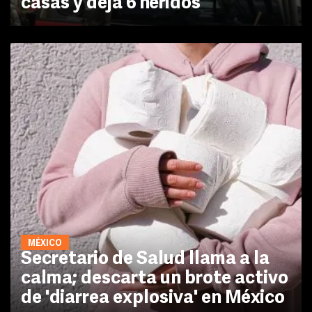
casas y deja 6 heridos
MÉXICO
Secretario de Salud llama a la
calma; descarta un brote activo
de 'diarrea explosiva' en México