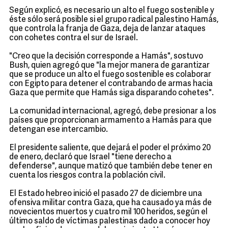
Según explicó, es necesario un alto el fuego sostenible y
éste sólo será posible si el grupo radical palestino Hamás,
que controla la franja de Gaza, deja de lanzar ataques
con cohetes contra el sur de Israel.
"Creo que la decisión corresponde a Hamás", sostuvo
Bush, quien agregó que "la mejor manera de garantizar
que se produce un alto el fuego sostenible es colaborar
con Egipto para detener el contrabando de armas hacia
Gaza que permite que Hamás siga disparando cohetes".
La comunidad internacional, agregó, debe presionar a los
países que proporcionan armamento a Hamás para que
detengan ese intercambio.
El presidente saliente, que dejará el poder el próximo 20
de enero, declaró que Israel "tiene derecho a
defenderse", aunque matizó que también debe tener en
cuenta los riesgos contra la población civil.
El Estado hebreo inició el pasado 27 de diciembre una
ofensiva militar contra Gaza, que ha causado ya más de
novecientos muertos y cuatro mil 100 heridos, según el
último saldo de víctimas palestinas dado a conocer hoy