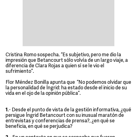
Cristina Romo sospecha. “Es subjetivo, pero me dio la
impresión que Betancourt sólo volvía de un largo viaje, a
diferencia de Clara Rojas a quien sí se le vio el
sufrimiento”.
Flor Méndez Bonilla apunta que “No podemos olvidar que
la personalidad de Íngrid: ha estado desde el inicio de su
vida en el ojo de la opinión pública”.
1
.- Desde el punto de vista de la gestión informativa, ¿qué
persigue Íngrid Betancourt con su inusual maratón de
entrevistas y conferencias de prensa?, ¿en qué se
beneficia, en qué se perjudica?