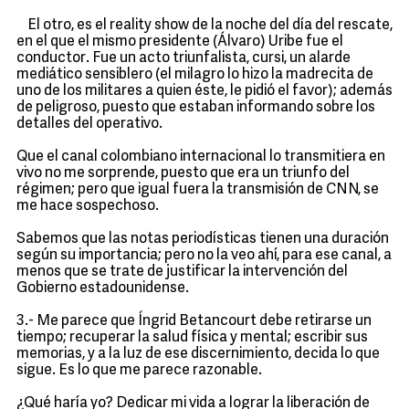
El otro, es el reality show de la noche del día del rescate,
en el que el mismo presidente (Álvaro) Uribe fue el
conductor. Fue un acto triunfalista, cursi, un alarde
mediático sensiblero (el milagro lo hizo la madrecita de
uno de los militares a quien éste, le pidió el favor); además
de peligroso, puesto que estaban informando sobre los
detalles del operativo.
Que el canal colombiano internacional lo transmitiera en
vivo no me sorprende, puesto que era un triunfo del
régimen; pero que igual fuera la transmisión de CNN, se
me hace sospechoso.
Sabemos que las notas periodísticas tienen una duración
según su importancia; pero no la veo ahí, para ese canal, a
menos que se trate de justificar la intervención del
Gobierno estadounidense.
3.- Me parece que Íngrid Betancourt debe retirarse un
tiempo; recuperar la salud física y mental; escribir sus
memorias, y a la luz de ese discernimiento, decida lo que
sigue. Es lo que me parece razonable.
¿Qué haría yo? Dedicar mi vida a lograr la liberación de