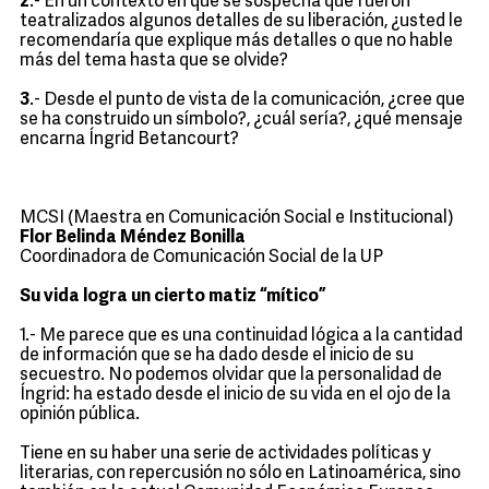
2
.- En un contexto en que se sospecha que fueron
teatralizados algunos detalles de su liberación, ¿usted le
recomendaría que explique más detalles o que no hable
más del tema hasta que se olvide?
3
.- Desde el punto de vista de la comunicación, ¿cree que
se ha construido un símbolo?, ¿cuál sería?, ¿qué mensaje
encarna Íngrid Betancourt?
MCSI (Maestra en Comunicación Social e Institucional)
Flor Belinda Méndez Bonilla
Coordinadora de Comunicación Social de la UP
Su vida logra un cierto matiz “mítico”
1.- Me parece que es una continuidad lógica a la cantidad
de información que se ha dado desde el inicio de su
secuestro. No podemos olvidar que la personalidad de
Íngrid: ha estado desde el inicio de su vida en el ojo de la
opinión pública.
Tiene en su haber una serie de actividades políticas y
literarias, con repercusión no sólo en Latinoamérica, sino