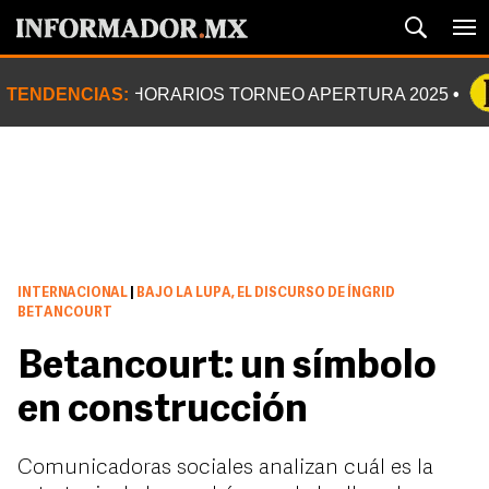
TENDENCIAS:
HORARIOS TORNEO APERTURA 2025
INTERNACIONAL
|
BAJO LA LUPA, EL DISCURSO DE ÍNGRID
BETANCOURT
Betancourt: un símbolo
en construcción
Comunicadoras sociales analizan cuál es la