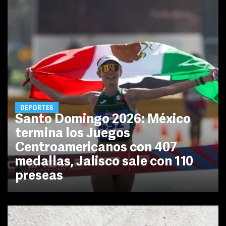
DEPORTES
Santo Domingo 2026: México
termina los Juegos
Centroamericanos con 407
medallas, Jalisco sale con 110
preseas