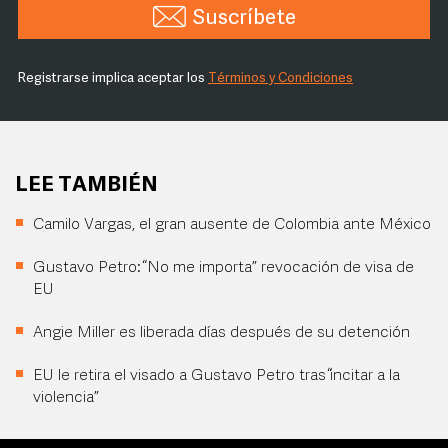
Suscríbete
Registrarse implica aceptar los
Términos y Condiciones
LEE TAMBIÉN
Camilo Vargas, el gran ausente de Colombia ante México
Gustavo Petro: “No me importa” revocación de visa de
EU
Angie Miller es liberada días después de su detención
EU le retira el visado a Gustavo Petro tras “incitar a la
violencia”