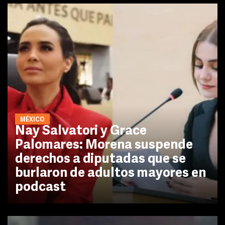
MÉXICO
Nay Salvatori y Grace
Palomares: Morena suspende
derechos a diputadas que se
burlaron de adultos mayores en
podcast