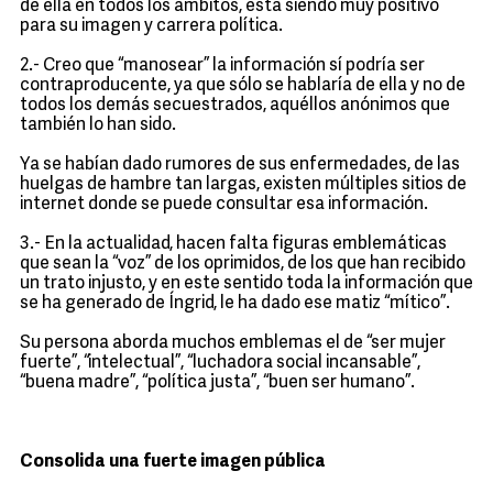
de ella en todos los ámbitos, está siendo muy positivo
para su imagen y carrera política.
2.- Creo que “manosear” la información sí podría ser
contraproducente, ya que sólo se hablaría de ella y no de
todos los demás secuestrados, aquéllos anónimos que
también lo han sido.
Ya se habían dado rumores de sus enfermedades, de las
huelgas de hambre tan largas, existen múltiples sitios de
internet donde se puede consultar esa información.
3.- En la actualidad, hacen falta figuras emblemáticas
que sean la “voz” de los oprimidos, de los que han recibido
un trato injusto, y en este sentido toda la información que
se ha generado de Íngrid, le ha dado ese matiz “mítico”.
Su persona aborda muchos emblemas el de “ser mujer
fuerte”, “intelectual”, “luchadora social incansable”,
“buena madre”, “política justa”, “buen ser humano”.
Consolida una fuerte imagen pública