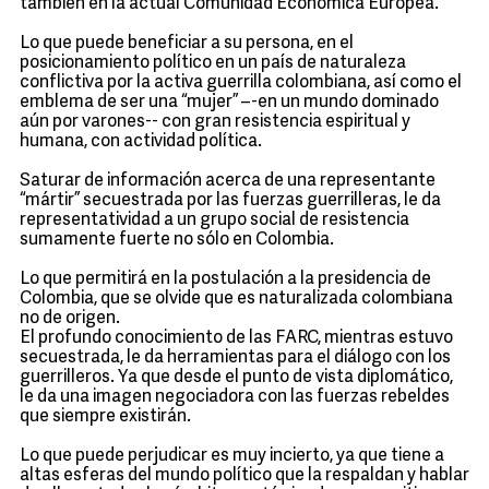
también en la actual Comunidad Económica Europea.
Lo que puede beneficiar a su persona, en el
posicionamiento político en un país de naturaleza
conflictiva por la activa guerrilla colombiana, así como el
emblema de ser una “mujer” –-en un mundo dominado
aún por varones-- con gran resistencia espiritual y
humana, con actividad política.
Saturar de información acerca de una representante
“mártir” secuestrada por las fuerzas guerrilleras, le da
representatividad a un grupo social de resistencia
sumamente fuerte no sólo en Colombia.
Lo que permitirá en la postulación a la presidencia de
Colombia, que se olvide que es naturalizada colombiana
no de origen.
El profundo conocimiento de las FARC, mientras estuvo
secuestrada, le da herramientas para el diálogo con los
guerrilleros. Ya que desde el punto de vista diplomático,
le da una imagen negociadora con las fuerzas rebeldes
que siempre existirán.
Lo que puede perjudicar es muy incierto, ya que tiene a
altas esferas del mundo político que la respaldan y hablar