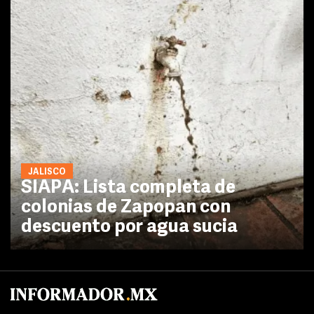
JALISCO
SIAPA: Lista completa de
colonias de Zapopan con
descuento por agua sucia