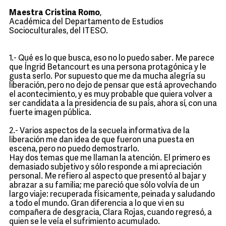
Maestra Cristina Romo
,
Académica del Departamento de Estudios
Socioculturales, del ITESO.
1.- Qué es lo que busca, eso no lo puedo saber. Me parece
que Íngrid Betancourt es una persona protagónica y le
gusta serlo. Por supuesto que me da mucha alegría su
liberación, pero no dejo de pensar que está aprovechando
el acontecimiento, y es muy probable que quiera volver a
ser candidata a la presidencia de su país, ahora sí, con una
fuerte imagen pública.
2.- Varios aspectos de la secuela informativa de la
liberación me dan idea de que fueron una puesta en
escena, pero no puedo demostrarlo.
Hay dos temas que me llaman la atención. El primero es
demasiado subjetivo y sólo responde a mi apreciación
personal. Me refiero al aspecto que presentó al bajar y
abrazar a su familia; me pareció que sólo volvía de un
largo viaje: recuperada físicamente, peinada y saludando
a todo el mundo. Gran diferencia a lo que vi en su
compañera de desgracia, Clara Rojas, cuando regresó, a
quien se le veía el sufrimiento acumulado.