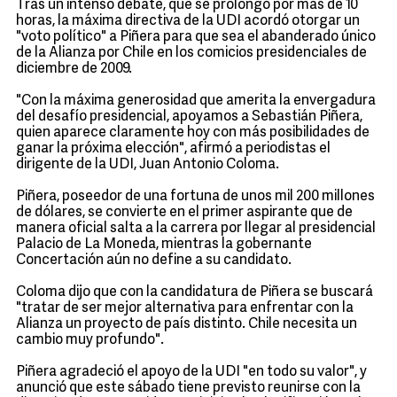
Tras un intenso debate, que se prolongó por más de 10
horas, la máxima directiva de la UDI acordó otorgar un
"voto político" a Piñera para que sea el abanderado único
de la Alianza por Chile en los comicios presidenciales de
diciembre de 2009.
"Con la máxima generosidad que amerita la envergadura
del desafío presidencial, apoyamos a Sebastián Piñera,
quien aparece claramente hoy con más posibilidades de
ganar la próxima elección", afirmó a periodistas el
dirigente de la UDI, Juan Antonio Coloma.
Piñera, poseedor de una fortuna de unos mil 200 millones
de dólares, se convierte en el primer aspirante que de
manera oficial salta a la carrera por llegar al presidencial
Palacio de La Moneda, mientras la gobernante
Concertación aún no define a su candidato.
Coloma dijo que con la candidatura de Piñera se buscará
"tratar de ser mejor alternativa para enfrentar con la
Alianza un proyecto de país distinto. Chile necesita un
cambio muy profundo".
Piñera agradeció el apoyo de la UDI "en todo su valor", y
anunció que este sábado tiene previsto reunirse con la