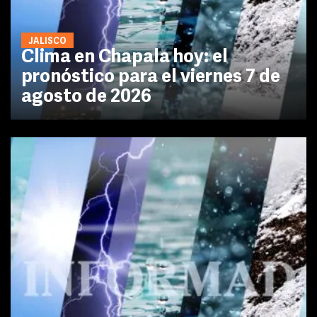
JALISCO
Clima en Chapala hoy: el
pronóstico para el viernes 7 de
agosto de 2026