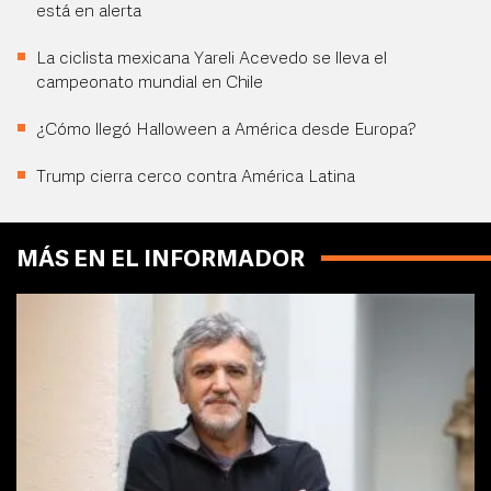
está en alerta
La ciclista mexicana Yareli Acevedo se lleva el
campeonato mundial en Chile
¿Cómo llegó Halloween a América desde Europa?
Trump cierra cerco contra América Latina
MÁS EN EL INFORMADOR