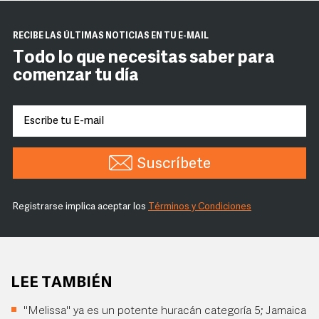
RECIBE LAS ÚLTIMAS NOTICIAS EN TU E-MAIL
Todo lo que necesitas saber para
comenzar tu día
Suscríbete
Registrarse implica aceptar los
Términos y Condiciones
LEE TAMBIÉN
"Melissa" ya es un potente huracán categoría 5; Jamaica