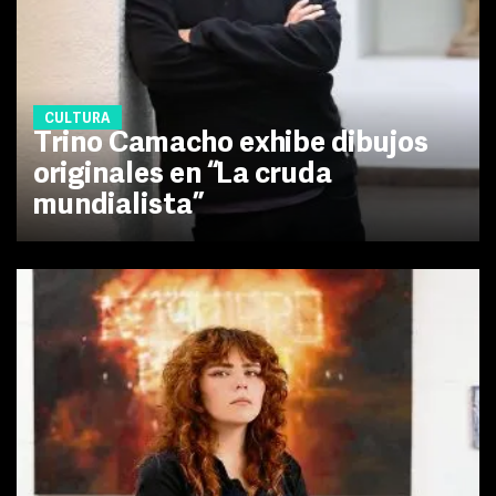
CULTURA
Trino Camacho exhibe dibujos
originales en “La cruda
mundialista”