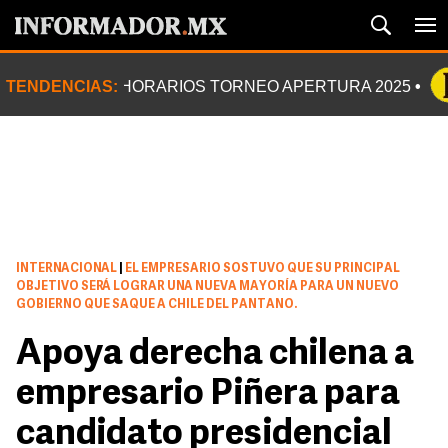
TENDENCIAS:
HORARIOS TORNEO APERTURA 2025
INTERNACIONAL
|
EL EMPRESARIO SOSTUVO QUE SU PRINCIPAL
OBJETIVO SERÁ LOGRAR UNA NUEVA MAYORÍA PARA UN NUEVO
GOBIERNO QUE SAQUE A CHILE DEL PANTANO.
Apoya derecha chilena a
empresario Piñera para
candidato presidencial