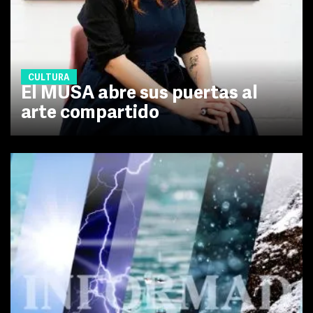
CULTURA
El MUSA abre sus puertas al
arte compartido