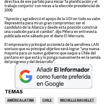
directiva de ese partido para iniciar 'la planificación y el
trabajo conjunto' con miras a la elección presidencial de
2009.
"Aprecio y agradezco el apoyo de la UDI en todo su valor.
Representa para mi un gran compromiso: ser el
candidato de la Alianza y desde esta posición construir
una coalición para el cambio", dijo Piñera en entrevista
publicada este sábado por el diario El Mercurio.
El empresario y principal accionista de la aerolínea LAN
sostuvo que su principal objetivo será lograr "una nueva
mayoría para un nuevo gobierno que saque a Chile del
pantano en que está y lo ponga nuevamente en la senda
del progreso y del desarrollo".
TEMAS
AMÉRICA LATINA
CHILE
MICHELLE BACHELET