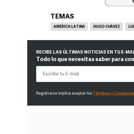
TEMAS
AMÉRICA LATINA
HUGO CHÁVEZ
LU
RECIBE LAS ÚLTIMAS NOTICIAS EN TU E-MA
Todo lo que necesitas saber para co
Registrarse implica aceptar los
Términos y Condicion