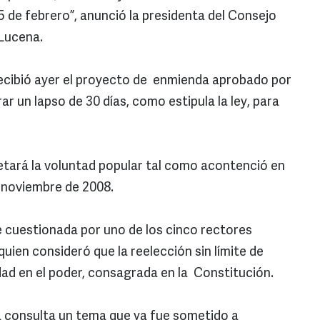
15 de febrero”, anunció la presidenta del Consejo
 Lucena.
recibió ayer el proyecto de enmienda aprobado por
r un lapso de 30 días, como estipula la ley, para
petará la voluntad popular tal como acontenció en
e noviembre de 2008.
 cuestionada por uno de los cinco rectores
quien consideró que la reelección sin límite de
dad en el poder, consagrada en la Constitución.
a consulta un tema que ya fue sometido a