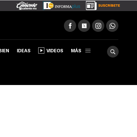
BIEN
IDEAS
VIDEOS
MÁS