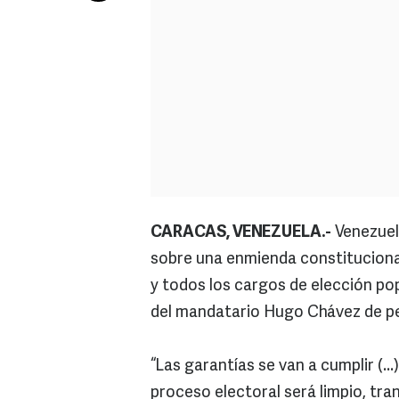
CARACAS, VENEZUELA.-
Venezuela
sobre una enmienda constitucional 
y todos los cargos de elección po
del mandatario Hugo Chávez de pe
“Las garantías se van a cumplir (.
proceso electoral será limpio, tra