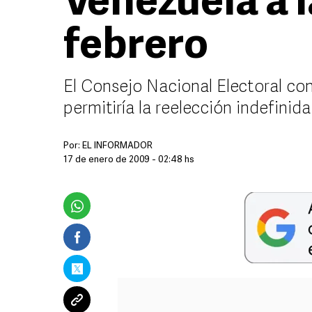
Venezuela a 
febrero
El Consejo Nacional Electoral con
permitiría la reelección indefini
Por:
EL INFORMADOR
17 de enero de 2009 - 02:48 hs