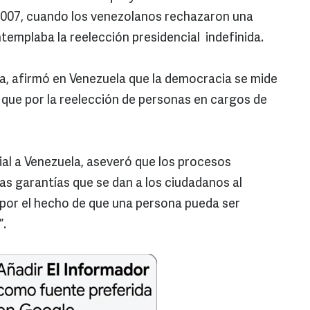
 2007, cuando los venezolanos rechazaron una
templaba la reelección presidencial indefinida.
ilva, afirmó en Venezuela que la democracia se mide
 que por la reelección de personas en cargos de
cial a Venezuela, aseveró que los procesos
s garantías que se dan a los ciudadanos al
o por el hecho de que una persona pueda ser
”.