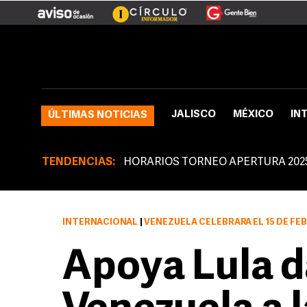
JALISCO
MÉXICO
IN
ÚLTIMAS NOTICIAS
TENDENCIAS:
HORARIOS TORNEO APERTURA 202
INTERNACIONAL
|
VENEZUELA CELEBRARÁ EL 15 DE F
Apoya Lula da