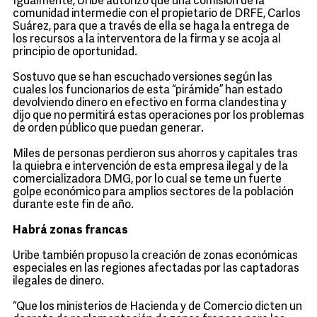
Igualmente, Uribe autorizó que una comisión de la
comunidad intermedie con el propietario de DRFE, Carlos
Suárez, para que a través de ella se haga la entrega de
los recursos a la interventora de la firma y se acoja al
principio de oportunidad.
Sostuvo que se han escuchado versiones según las
cuales los funcionarios de esta “pirámide” han estado
devolviendo dinero en efectivo en forma clandestina y
dijo que no permitirá estas operaciones por los problemas
de orden público que puedan generar.
Miles de personas perdieron sus ahorros y capitales tras
la quiebra e intervención de esta empresa ilegal y de la
comercializadora DMG, por lo cual se teme un fuerte
golpe económico para amplios sectores de la población
durante este fin de año.
Habrá zonas francas
Uribe también propuso la creación de zonas económicas
especiales en las regiones afectadas por las captadoras
ilegales de dinero.
“Que los ministerios de Hacienda y de Comercio dicten un