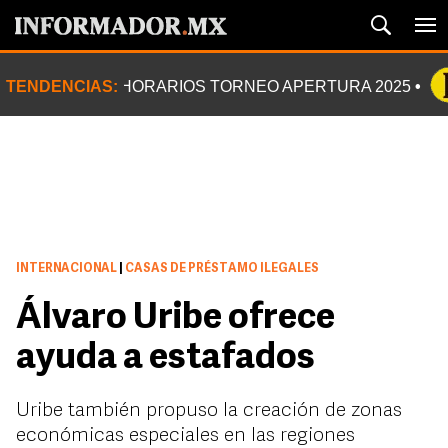
TENDENCIAS:
HORARIOS TORNEO APERTURA 2025
INTERNACIONAL
|
CASAS DE PRÉSTAMO ILEGALES
Álvaro Uribe ofrece
ayuda a estafados
Uribe también propuso la creación de zonas
económicas especiales en las regiones