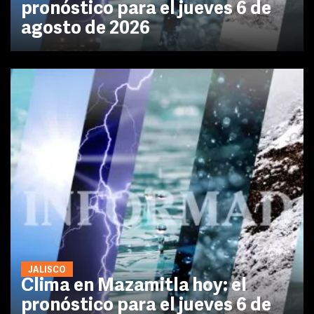
pronóstico para el jueves 6 de
agosto de 2026
JALISCO
Clima en Mazamitla hoy: el
pronóstico para el jueves 6 de