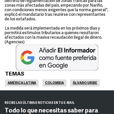
decreto de reglamentación de zonas francas para las
zonas más afectadas del país, empezando por Nariño,
con condiciones menos exigentes que la norma general'',
explicó el mandatario tras reunirse con representantes
de los estafados.
La medida será implementada en los próximos días y
permitirá estímulos tributarios a quienes resultaron
afectados con la masiva recaudación ilegal de dinero.
(Agencias)
TEMAS
AMÉRICA LATINA
COLOMBIA
ÁLVARO URIBE
RECIBE LAS ÚLTIMAS NOTICIAS EN TU E-MAIL
Todo lo que necesitas saber para