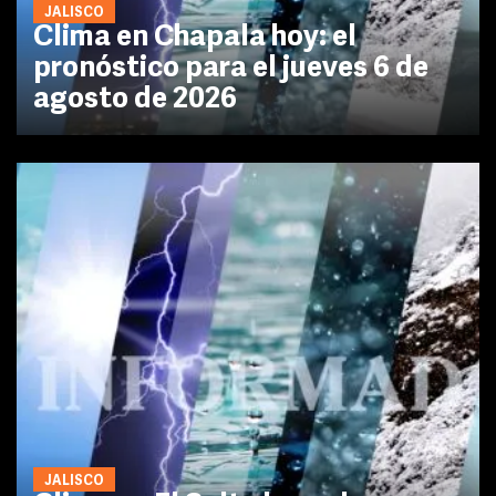
JALISCO
Clima en Chapala hoy: el
pronóstico para el jueves 6 de
agosto de 2026
JALISCO