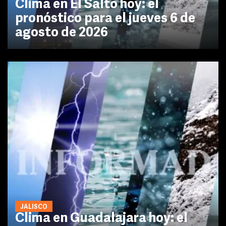
Clima en El Salto hoy: el
pronóstico para el jueves 6 de
agosto de 2026
JALISCO
Clima en Guadalajara hoy: el