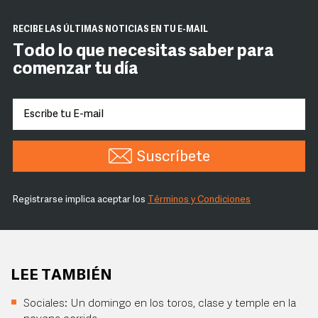
RECIBE LAS ÚLTIMAS NOTICIAS EN TU E-MAIL
Todo lo que necesitas saber para
comenzar tu día
Suscríbete
Registrarse implica aceptar los
Términos y Condiciones
LEE TAMBIÉN
Sociales: Un domingo en los toros, clase y temple en la