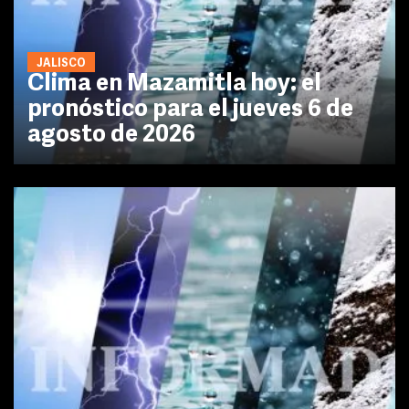
JALISCO
Clima en Mazamitla hoy: el
pronóstico para el jueves 6 de
agosto de 2026