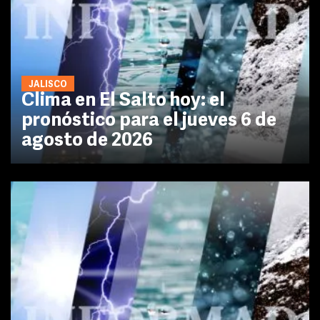
JALISCO
Clima en El Salto hoy: el
pronóstico para el jueves 6 de
agosto de 2026