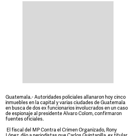
Guatemala.- Autoridades policiales allanaron hoy cinco
inmuebles en la capital y varias ciudades de Guatemala
en busca de dos ex funcionarios involucrados en un caso
de espionaje al presidente Alvaro Colom, confirmaron
fuentes oficiales.
El fiscal del MP Contra el Crimen Organizado, Rony
López, dijo a periodistas que Carlos Quintanilla, ex titular