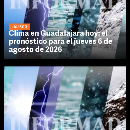
JALISCO
Clima en Guadalajara hoy: el
pronóstico para el jueves 6 de
agosto de 2026