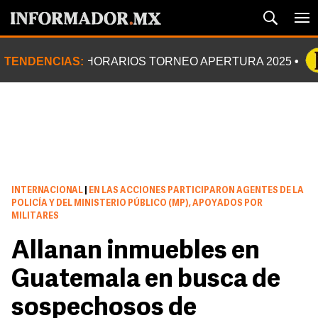
TENDENCIAS:
HORARIOS TORNEO APERTURA 2025
INTERNACIONAL
|
EN LAS ACCIONES PARTICIPARON AGENTES DE LA
POLICÍA Y DEL MINISTERIO PÚBLICO (MP), APOYADOS POR
MILITARES
Allanan inmuebles en
Guatemala en busca de
sospechosos de