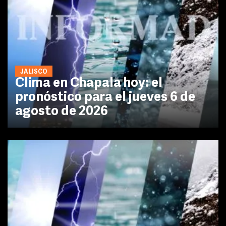
JALISCO
Clima en Chapala hoy: el
pronóstico para el jueves 6 de
agosto de 2026