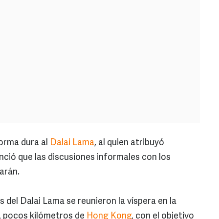
forma dura al
Dalai Lama
, al quien atribuyó
ció que las discusiones informales con los
uarán.
 del Dalai Lama se reunieron la víspera en la
a pocos kilómetros de
Hong Kong
, con el objetivo