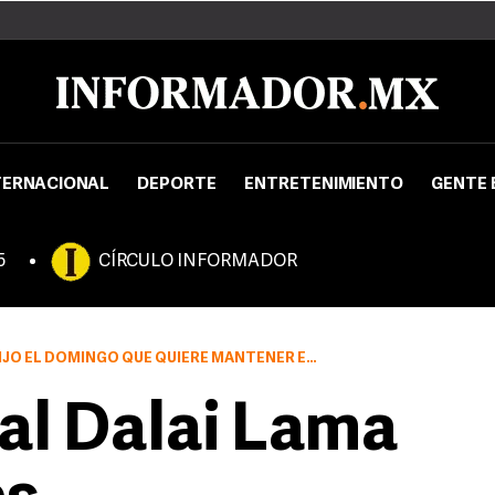
TERNACIONAL
DEPORTE
ENTRETENIMIENTO
GENTE 
5
CÍRCULO INFORMADOR
ERE MANTENER EL DIÁLOGO ABIERTO CON LOS TIBETANOS EN EL EXILIO
al Dalai Lama