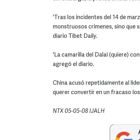
'Tras los incidentes del 14 de mar
monstruosos crímenes, sino que si
diario Tibet Daily.
'La camarilla del Dalai (quiere) con
agregó el diario.
China acusó repetidamente al líder
querer convertir en un fracaso lo
NTX 05-05-08 IJALH