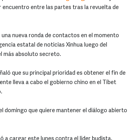
r encuentro entre las partes tras la revuelta de
r una nueva ronda de contactos en el momento
agencia estatal de noticias Xinhua luego del
 el más absoluto secreto.
ñaló que su principal prioridad es obtener el fin de
nte lleva a cabo el gobierno chino en el Tíbet
o.
 el domingo que quiere mantener el diálogo abierto
ió a cargar este lunes contra el líder budista.