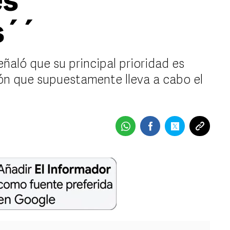
es
s´´
señaló que su principal prioridad es
sión que supuestamente lleva a cabo el