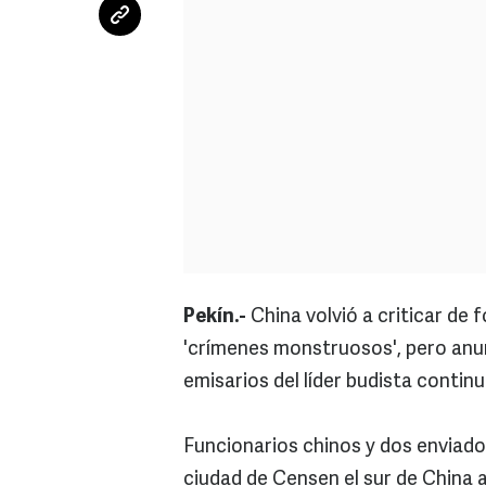
Pekín.-
China volvió a criticar de 
'crímenes monstruosos', pero anun
emisarios del líder budista contin
Funcionarios chinos y dos enviados
ciudad de Censen el sur de China 