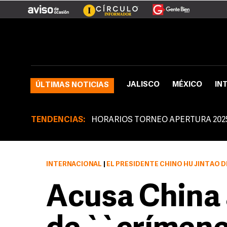
JALISCO
MÉXICO
IN
ÚLTIMAS NOTICIAS
TENDENCIAS:
HORARIOS TORNEO APERTURA 202
INTERNACIONAL
|
EL PRESIDENTE CHINO HU JINTAO DIJO EL DOMINGO QUE QUI
Acusa China 