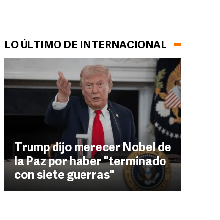
LO ÚLTIMO DE INTERNACIONAL
Trump dijo merecer Nobel de
la Paz por haber "terminado
con siete guerras"