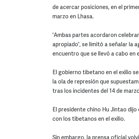
de acercar posiciones, en el prime
marzo en Lhasa.
'Ambas partes acordaron celebra
apropiado', se limitó a señalar la 
encuentro que se llevó a cabo en
El gobierno tibetano en el exilio se
la ola de represión que supuestame
tras los incidentes del 14 de marz
El presidente chino Hu Jintao dijo
con los tibetanos en el exilio.
Sin embargo, la prensa oficial volv