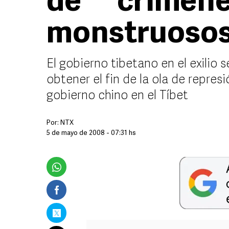
de ``crímen
monstruoso
El gobierno tibetano en el exilio 
obtener el fin de la ola de repre
gobierno chino en el Tíbet
Por:
NTX
5 de mayo de 2008 - 07:31 hs