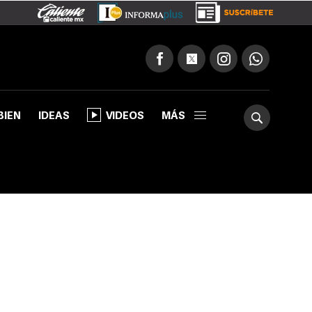
BIEN
IDEAS
VIDEOS
MÁS