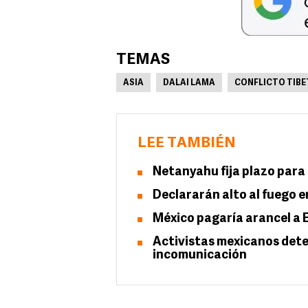
TEMAS
ASIA
DALAI LAMA
CONFLICTO TIBET
LEE TAMBIÉN
Netanyahu fija plazo para 
Declararán alto al fuego e
México pagaría arancel a E
Activistas mexicanos dete
incomunicación