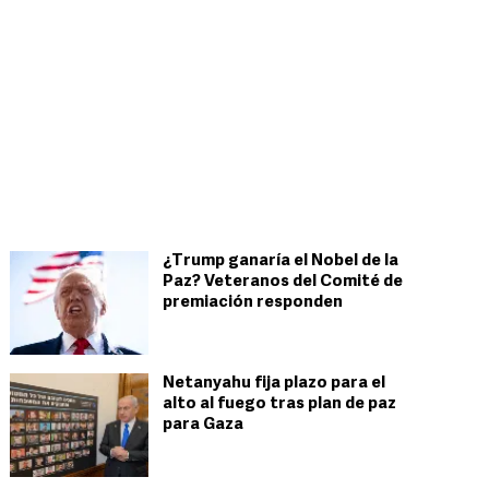
¿Trump ganaría el Nobel de la
Paz? Veteranos del Comité de
premiación responden
Netanyahu fija plazo para el
alto al fuego tras plan de paz
para Gaza