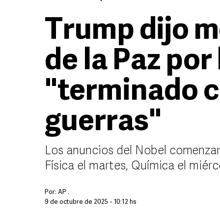
Trump dijo m
de la Paz por
"terminado c
guerras"
Los anuncios del Nobel comenzaro
Física el martes, Química el miérc
Por:
AP .
9 de octubre de 2025 - 10:12 hs