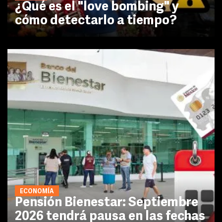
¿Qué es el "love bombing" y
cómo detectarlo a tiempo?
ECONOMÍA
Pensión Bienestar: Septiembre
2026 tendrá pausa en las fechas