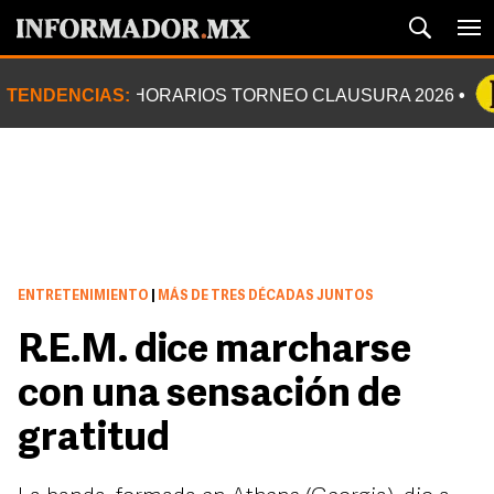
TENDENCIAS:
HORARIOS TORNEO CLAUSURA 2026
ENTRETENIMIENTO
|
MÁS DE TRES DÉCADAS JUNTOS
R.E.M. dice marcharse
con una sensación de
gratitud