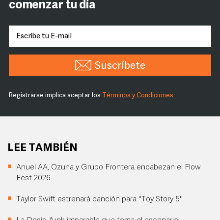
comenzar tu día
Suscríbete
Registrarse implica aceptar los
Términos y Condiciones
LEE TAMBIÉN
Anuel AA, Ozuna y Grupo Frontera encabezan el Flow
Fest 2026
Taylor Swift estrenará canción para "Toy Story 5"