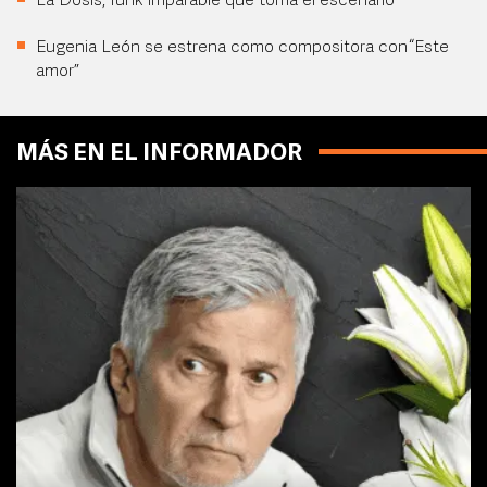
La Dosis, funk imparable que toma el escenario
Eugenia León se estrena como compositora con “Este
amor”
MÁS EN EL INFORMADOR