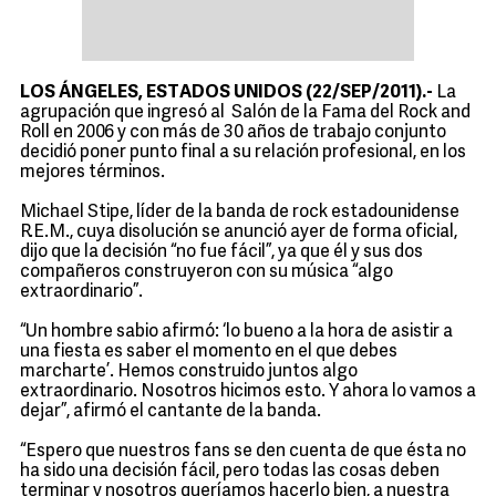
LOS ÁNGELES, ESTADOS UNIDOS (22/SEP/2011).-
La
agrupación que ingresó al Salón de la Fama del Rock and
Roll en 2006 y con más de 30 años de trabajo conjunto
decidió poner punto final a su relación profesional, en los
mejores términos.
Michael Stipe, líder de la banda de rock estadounidense
R.E.M., cuya disolución se anunció ayer de forma oficial,
dijo que la decisión “no fue fácil”, ya que él y sus dos
compañeros construyeron con su música “algo
extraordinario”.
“Un hombre sabio afirmó: ‘lo bueno a la hora de asistir a
una fiesta es saber el momento en el que debes
marcharte’. Hemos construido juntos algo
extraordinario. Nosotros hicimos esto. Y ahora lo vamos a
dejar”, afirmó el cantante de la banda.
“Espero que nuestros fans se den cuenta de que ésta no
ha sido una decisión fácil, pero todas las cosas deben
terminar y nosotros queríamos hacerlo bien, a nuestra