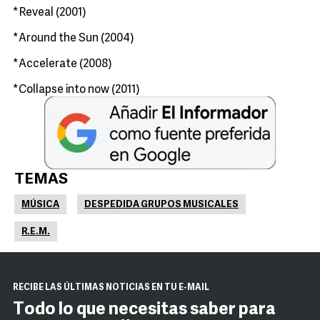
*Reveal (2001)
*Around the Sun (2004)
*Accelerate (2008)
*Collapse into now (2011)
TEMAS
MÚSICA
DESPEDIDA GRUPOS MUSICALES
R.E.M.
RECIBE LAS ÚLTIMAS NOTICIAS EN TU E-MAIL
Todo lo que necesitas saber para