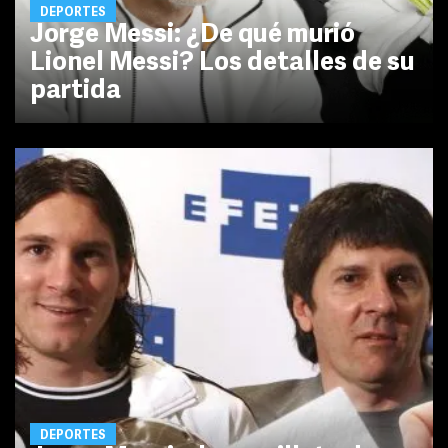
DEPORTES
Jorge Messi: ¿De qué murió
Lionel Messi? Los detalles de su
partida
DEPORTES