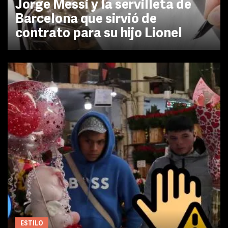
Jorge Messi y la servilleta de
Barcelona que sirvió de
contrato para su hijo Lionel
ESTILO