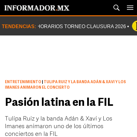
TENDENCIAS:
HORARIOS TORNEO CLAUSURA 2026
ENTRETENIMIENTO
|
TULIPA RUIZ Y LA BANDA ADÁN & XAVI Y LOS
IMANES ANIMARON EL CONCIERTO
Pasión latina en la FIL
Tulipa Ruiz y la banda Adán & Xavi y Los
Imanes animaron uno de los últimos
conciertos en la FIL