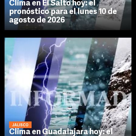
Clima en El Salto hoy: el
pronóstico para el lunes 10 de
agosto de 2026
JALISCO
Clima en Guadalajara hoy: el