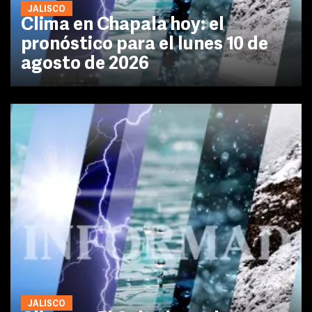
JALISCO
Clima en Chapala hoy: el
pronóstico para el lunes 10 de
agosto de 2026
JALISCO