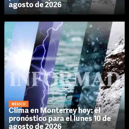
agosto de 2026
MÉXICO
Clima en Monterrey hoy: el
pronóstico para el lunes 10 de
agosto de 2026