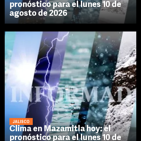
pronóstico para el lunes 10 de
agosto de 2026
JALISCO
Clima en Mazamitla hoy: el
pronóstico para el lunes 10 de