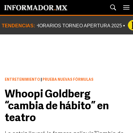
TENDENCIAS:
HORARIOS TORNEO APERTURA 2025
ENTRETENIMIENTO
|
PRUEBA NUEVAS FÓRMULAS
Whoopi Goldberg
“cambia de hábito” en
teatro