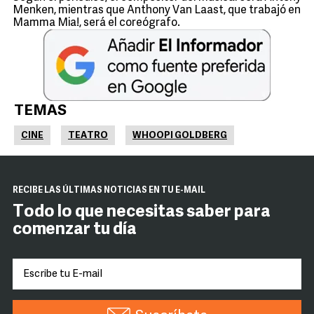
Menken, mientras que Anthony Van Laast, que trabajó en
Mamma Mia!, será el coreógrafo.
TEMAS
CINE
TEATRO
WHOOPI GOLDBERG
RECIBE LAS ÚLTIMAS NOTICIAS EN TU E-MAIL
Todo lo que necesitas saber para
comenzar tu día