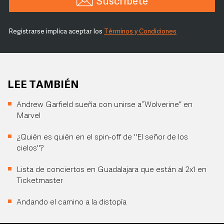
Suscríbete
Registrarse implica aceptar los
Términos y Condiciones
LEE TAMBIÉN
Andrew Garfield sueña con unirse a “Wolverine” en
Marvel
¿Quién es quién en el spin-off de "El señor de los
cielos"?
Lista de conciertos en Guadalajara que están al 2x1 en
Ticketmaster
Andando el camino a la distopía