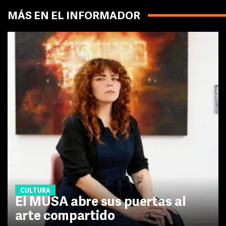
MÁS EN EL INFORMADOR
CULTURA
El MUSA abre sus puertas al
arte compartido