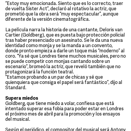
“Estoy muy emocionada. Siento que es lo correcto, traer
de vuelta Sister Act”, declaró al rotativo la actriz, que
prometió que la obra será “muy espectacular”, aunque
diferente de la versión cinematográfica.
La película narra la historia de una cantante, Deloris van
Cartier (Goldberg), que es puesta bajo protección policial
tras haber presenciado un asesinato. Se le da una nueva
identidad como monja y se la manda a un convento,
donde pronto empieza a darle un toque más “moderno” al
coro. “Ya sé que Londres tiene muchos musicales, pero no
se puede competir con monjas cantando sobre un
escenario”, bromeó la actriz, que reveló también que no
protagonizará la función teatral.
“Estamos probando a un par de chicas y sé que
quienquiera que consiga el papel será fantástico”, dijo al
Standard.
Supera miedos
Goldberg, que tiene miedo a volar, confiesa que está
intentado superar esa fobia para poder estar en Londres
el próximo mes de abril para la promoción y los ensayos
del musical.
Según el periódico, el compositor del musical será Antony