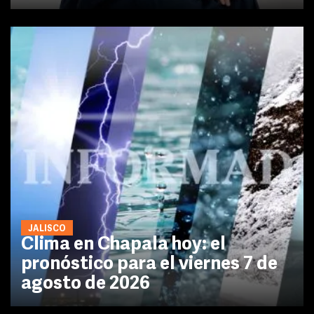
JALISCO
Clima en Chapala hoy: el
pronóstico para el viernes 7 de
agosto de 2026