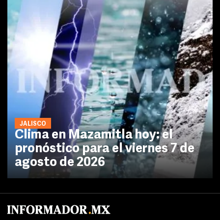
JALISCO
Clima en Mazamitla hoy: el
pronóstico para el viernes 7 de
agosto de 2026