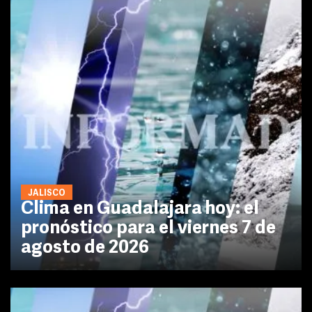
JALISCO
Clima en Guadalajara hoy: el
pronóstico para el viernes 7 de
agosto de 2026