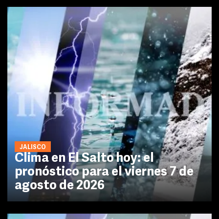
JALISCO
Clima en El Salto hoy: el
pronóstico para el viernes 7 de
agosto de 2026