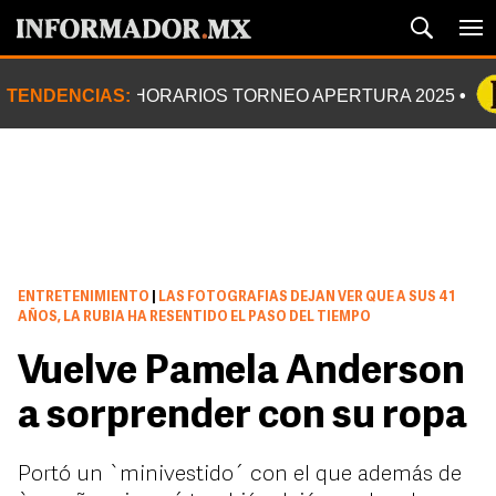
TENDENCIAS:
HORARIOS TORNEO APERTURA 2025
ENTRETENIMIENTO
|
LAS FOTOGRAFIAS DEJAN VER QUE A SUS 41
AÑOS, LA RUBIA HA RESENTIDO EL PASO DEL TIEMPO
Vuelve Pamela Anderson
a sorprender con su ropa
Portó un `minivestido´ con el que además de