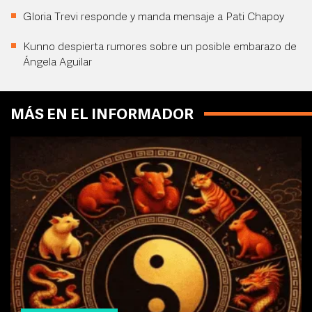
Gloria Trevi responde y manda mensaje a Pati Chapoy
Kunno despierta rumores sobre un posible embarazo de
Ángela Aguilar
MÁS EN EL INFORMADOR