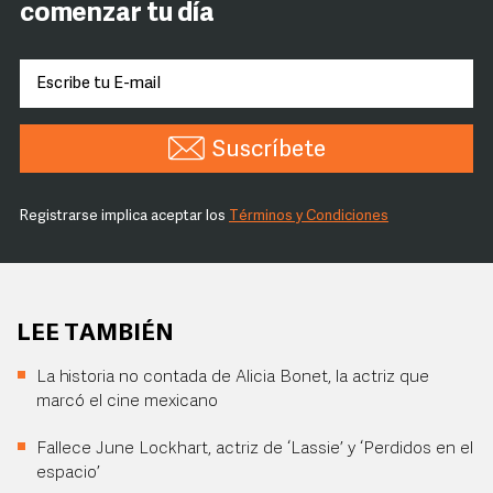
comenzar tu día
Suscríbete
Registrarse implica aceptar los
Términos y Condiciones
LEE TAMBIÉN
La historia no contada de Alicia Bonet, la actriz que
marcó el cine mexicano
Fallece June Lockhart, actriz de ‘Lassie’ y ‘Perdidos en el
espacio’