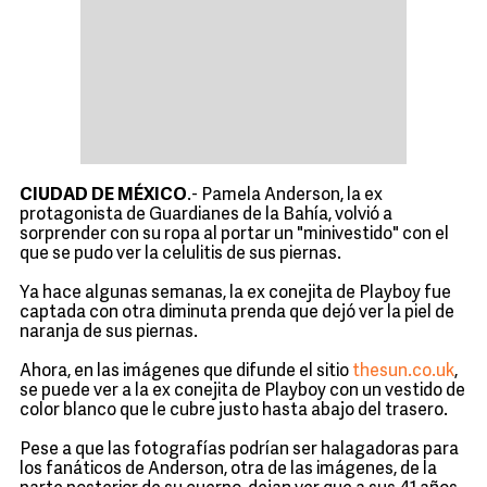
CIUDAD DE MÉXICO
.- Pamela Anderson, la ex
protagonista de Guardianes de la Bahía, volvió a
sorprender con su ropa al portar un "minivestido" con el
que se pudo ver la celulitis de sus piernas.
Ya hace algunas semanas, la ex conejita de Playboy fue
captada con otra diminuta prenda que dejó ver la piel de
naranja de sus piernas.
Ahora, en las imágenes que difunde el sitio
thesun.co.uk
,
se puede ver a la ex conejita de Playboy con un vestido de
color blanco que le cubre justo hasta abajo del trasero.
Pese a que las fotografías podrían ser halagadoras para
los fanáticos de Anderson, otra de las imágenes, de la