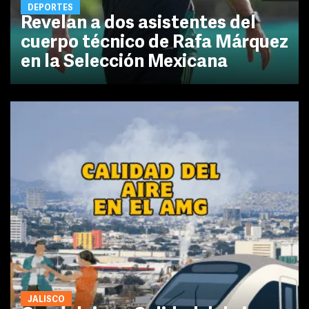
DEPORTES
Revelan a dos asistentes del
cuerpo técnico de Rafa Márquez
en la Selección Mexicana
JALISCO