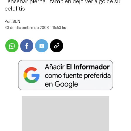
`enseñar pierna´ también dejó ver algo de su
celulitis
Por:
SUN
30 de diciembre de 2008 - 15:53 hs