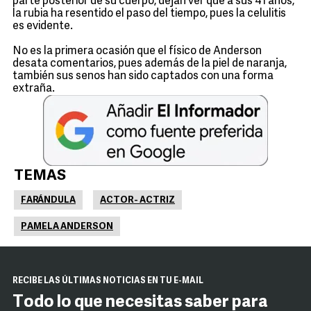
parte posterior de su cuerpo, dejan ver que a sus 41 años,
la rubia ha resentido el paso del tiempo, pues la celulitis
es evidente.
No es la primera ocasión que el físico de Anderson
desata comentarios, pues además de la piel de naranja,
también sus senos han sido captados con una forma
extraña.
TEMAS
FARÁNDULA
ACTOR- ACTRIZ
PAMELA ANDERSON
RECIBE LAS ÚLTIMAS NOTICIAS EN TU E-MAIL
Todo lo que necesitas saber para