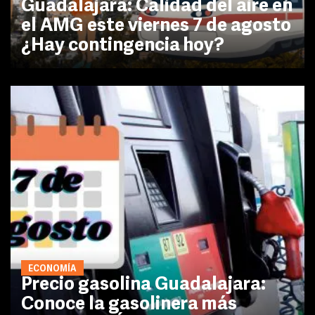
Guadalajara: Calidad del aire en
el AMG este viernes 7 de agosto
¿Hay contingencia hoy?
ECONOMÍA
Precio gasolina Guadalajara:
Conoce la gasolinera más