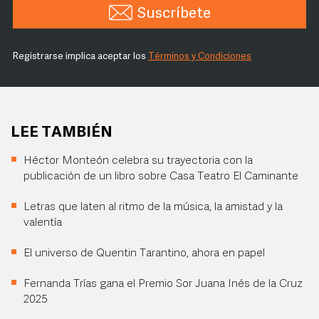
Suscríbete
Registrarse implica aceptar los
Términos y Condiciones
LEE TAMBIÉN
Héctor Monteón celebra su trayectoria con la
publicación de un libro sobre Casa Teatro El Caminante
Letras que laten al ritmo de la música, la amistad y la
valentía
El universo de Quentin Tarantino, ahora en papel
Fernanda Trías gana el Premio Sor Juana Inés de la Cruz
2025