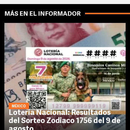
MÁS EN EL INFORMADOR
MÉXICO
Lotería Nacional: Resultados
del Sorteo Zodiaco 1756 del 9 de
agosto