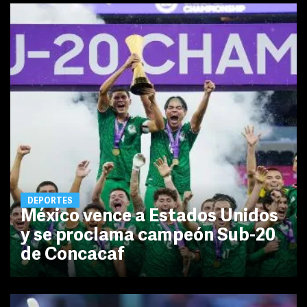
DEPORTES
México vence a Estados Unidos
y se proclama campeón Sub-20
de Concacaf