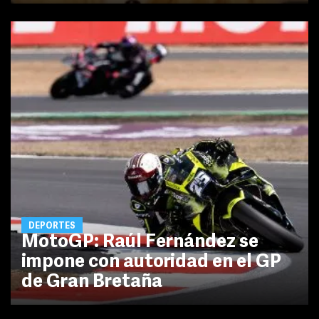
DEPORTES
MotoGP: Raúl Fernández se
impone con autoridad en el GP
de Gran Bretaña