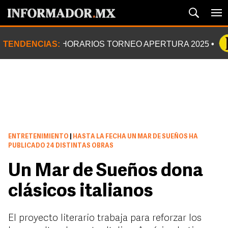
TENDENCIAS:
HORARIOS TORNEO APERTURA 2025
ENTRETENIMIENTO
|
HASTA LA FECHA UN MAR DE SUEÑOS HA
PUBLICADO 24 DISTINTAS OBRAS
Un Mar de Sueños dona
clásicos italianos
El proyecto literario trabaja para reforzar los