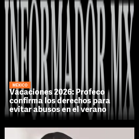
MÉXICO
Vacaciones 2026: Profeco
confirma los derechos para
evitar abusos en el verano