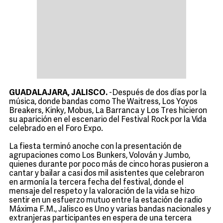
GUADALAJARA, JALISCO.
-Después de dos días por la
música, donde bandas como The Waitress, Los Yoyos
Breakers, Kinky, Mobus, La Barranca y Los Tres hicieron
su aparición en el escenario del Festival Rock por la Vida
celebrado en el Foro Expo.
La fiesta terminó anoche con la presentación de
agrupaciones como Los Bunkers, Volován y Jumbo,
quienes durante por poco más de cinco horas pusieron a
cantar y bailar a casi dos mil asistentes que celebraron
en armonía la tercera fecha del festival, donde el
mensaje del respeto y la valoración de la vida se hizo
sentir en un esfuerzo mutuo entre la estación de radio
Máxima F.M., Jalisco es Uno y varias bandas nacionales y
extranjeras participantes en espera de una tercera