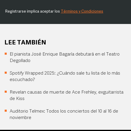
Registrarse implica aceptar los
Términos y Condiciones
LEE TAMBIÉN
El pianista José Enrique Bagaría debutará en el Teatro
Degollado
Spotify Wrapped 2025: ¿Cuándo sale tu lista de lo más
escuchado?
Revelan causas de muerte de Ace Frehley, exguitarrista
de Kiss
Auditorio Telmex: Todos los conciertos del 10 al 16 de
noviembre