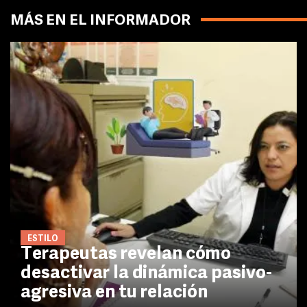
MÁS EN EL INFORMADOR
ESTILO
Terapeutas revelan cómo
desactivar la dinámica pasivo-
agresiva en tu relación