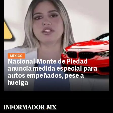
MÉXICO
Nacional Monte de Piedad
anuncia medida especial para
autos empeñados, pese a
huelga