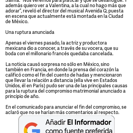
Salma. “Nos veremos para platicar y que se desahogue. Y
además quiero ver a Valentina, a la cual no hago más que
adorar”, reveló el director del musical Avenida Q, puesta
en escena que actualmente está montada en la Ciudad
de México.
Una ruptura anunciada
Apenas el viernes pasado, la actriz y productora
mexicana dio a conocer, a través de su vocera, que su
boda con el millonario francés quedaba cancelada.
La noticia causó sorpresa no sólo en México, sino
también en Francia, en donde la prensa del corazón la
calificó como el fin del cuento de hadas y mencionaron
que llevar la relación a distancia (ella vive en Estados
Unidos, él en París) pudo ser una de las principales causas
para la ruptura del compromiso matrimonial anunciado a
principio de año.
En el comunicado para anunciar el fin del compromiso, se
aclaró que no se harían más comentarios al respecto.