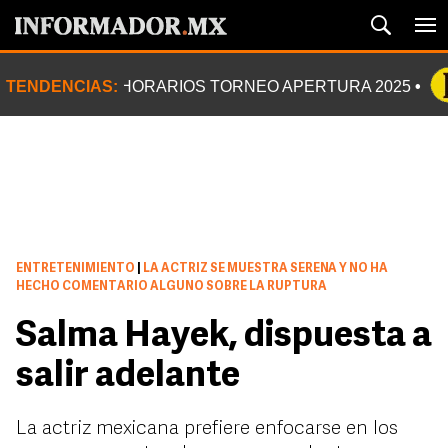
TENDENCIAS:
HORARIOS TORNEO APERTURA 2025
ENTRETENIMIENTO
|
LA ACTRIZ SE MUESTRA SERENA Y NO HA
HECHO COMENTARIO ALGUNO SOBRE LA RUPTURA
Salma Hayek, dispuesta a
salir adelante
La actriz mexicana prefiere enfocarse en los