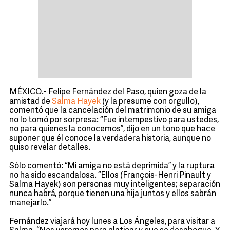
MÉXICO.- Felipe Fernández del Paso, quien goza de la
amistad de
Salma Hayek
(y la presume con orgullo),
comentó que la cancelación del matrimonio de su amiga
no lo tomó por sorpresa: “Fue intempestivo para ustedes,
no para quienes la conocemos”, dijo en un tono que hace
suponer que él conoce la verdadera historia, aunque no
quiso revelar detalles.
Sólo comentó: “Mi amiga no está deprimida” y la ruptura
no ha sido escandalosa. “Ellos (François-Henri Pinault y
Salma Hayek) son personas muy inteligentes; separación
nunca habrá, porque tienen una hija juntos y ellos sabrán
manejarlo.”
Fernández viajará hoy lunes a Los Ángeles, para visitar a