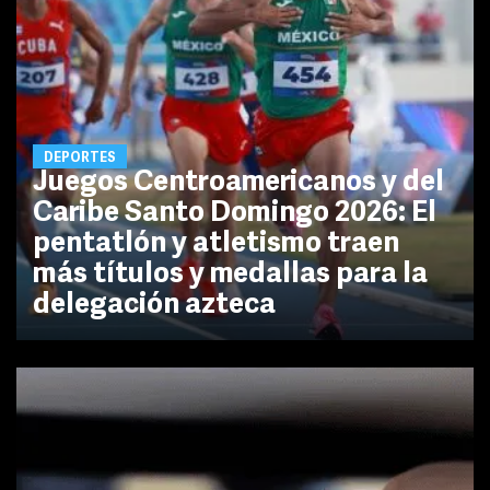
DEPORTES
Juegos Centroamericanos y del
Caribe Santo Domingo 2026: El
pentatlón y atletismo traen
más títulos y medallas para la
delegación azteca