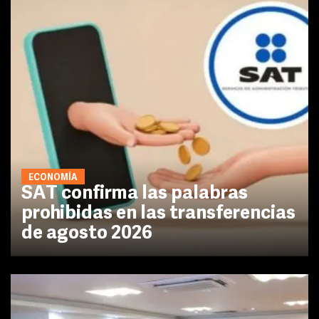
ECONOMÍA
SAT confirma las palabras
prohibidas en las transferencias
de agosto 2026