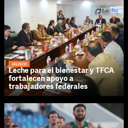
JALISCO
Leche para el bienestar y TFCA
fortalecen apoyo a
trabajadores federales