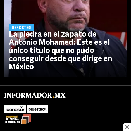
DEPORTES
La piedra en el zapato de
Antonio Mohamed: Este es el
único título que no pudo
conseguir desde que dirige en
México