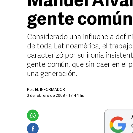
Manuel Alvar
gente común
Considerado una influencia defini
de toda Latinoamérica, el trabaj
caracterizó por su ironía insiste
gente común, que sin caer en el 
una generación.
Por:
EL INFORMADOR
3 de febrero de 2008 - 17:44 hs