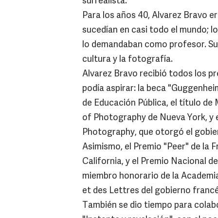
surrealista.
Para los años 40, Alvarez Bravo e
sucedían en casi todo el mundo; l
lo demandaban como profesor. Su o
cultura y la fotografía.
Alvarez Bravo recibió todos los p
podía aspirar: la beca "Guggenheim
de Educación Pública, el título de
of Photography de Nueva York, y 
Photography, que otorgó el gobie
Asimismo, el Premio "Peer" de la 
California, y el Premio Nacional 
miembro honorario de la Academia 
et des Lettres del gobierno francé
También se dio tiempo para colabo