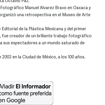
eta Octavio Paz.
o Fotográfico Manuel Alvarez Bravo en Oaxaca y
organizó una retrospectiva en el Museo de Arte
Editorial de la Plástica Mexicana y del primer
 fue creador de un brillante trabajo fotográfico
r a sus espectadores a un mundo saturado de
e 2002 en la Ciudad de México, a los 100 años.