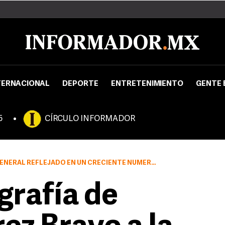
TERNACIONAL
DEPORTE
ENTRETENIMIENTO
GENTE 
5
CÍRCULO INFORMADOR
REFLEJADO EN UN CRECIENTE NÚMERO DE ADMIRADORES
grafía de