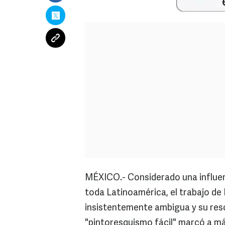
MÉXICO.- Considerado una influenc
toda Latinoamérica, el trabajo de
insistentemente ambigua y su resc
"pintoresquismo fácil" marcó a m