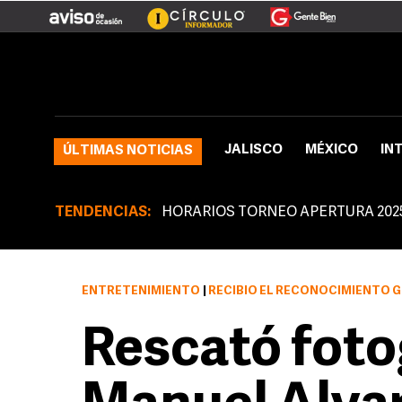
JALISCO
MÉXICO
IN
ÚLTIMAS NOTICIAS
TENDENCIAS:
HORARIOS TORNEO APERTURA 202
ENTRETENIMIENTO
|
RECIBIÓ EL RECONOCIMIENTO GENERAL 
Rescató foto