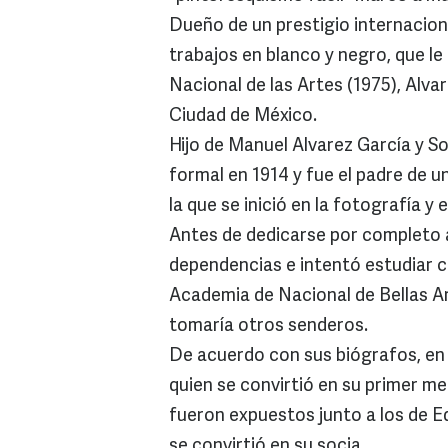
Dueño de un prestigio internaciona
trabajos en blanco y negro, que 
Nacional de las Artes (1975), Alvar
Ciudad de México.
Hijo de Manuel Alvarez García y 
formal en 1914 y fue el padre de 
la que se inició en la fotografía y 
Antes de dedicarse por completo a 
dependencias e intentó estudiar co
Academia de Nacional de Bellas Ar
tomaría otros senderos.
De acuerdo con sus biógrafos, en
quien se convirtió en su primer m
fueron expuestos junto a los de E
se convirtió en su socia.