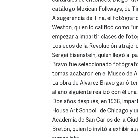
culturales de entonces: Diego Riv
catálogo Mexican Folkways, de Ti
A sugerencia de Tina, el fotógraf
Weston, quien lo calificó como "una
empezar a impartir clases de fotog
Los ecos de la Revolución atrajero
Sergei Eisenstein, quien llegó al p
Bravo fue seleccionado fotógrafo 
tomas acabaron en el Museo de A
La obra de Alvarez Bravo ganó ter
al año siguiente realizó con él una
Dos años después, en 1936, impart
House Art School" de Chicago y un
Academia de San Carlos de la Ciu
Bretón, quien lo invitó a exhibir 