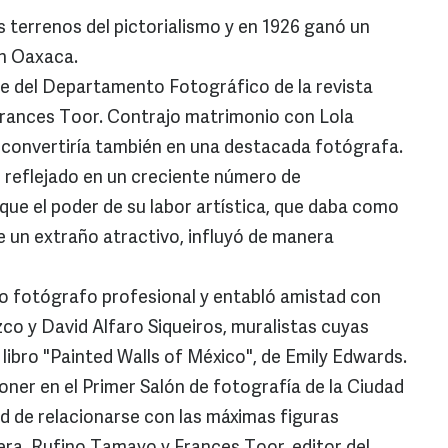
 terrenos del pictorialismo y en 1926 ganó un
n Oaxaca.
fe del Departamento Fotográfico de la revista
Frances Toor. Contrajo matrimonio con Lola
 convertiría también en una destacada fotógrafa.
 reflejado en un creciente número de
que el poder de su labor artística, que daba como
 un extraño atractivo, influyó de manera
o fotógrafo profesional y entabló amistad con
o y David Alfaro Siqueiros, muralistas cuyas
 libro "Painted Walls of México", de Emily Edwards.
ner en el Primer Salón de fotografía de la Ciudad
d de relacionarse con las máximas figuras