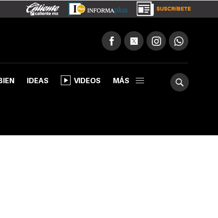
BIEN
IDEAS
VIDEOS
MÁS