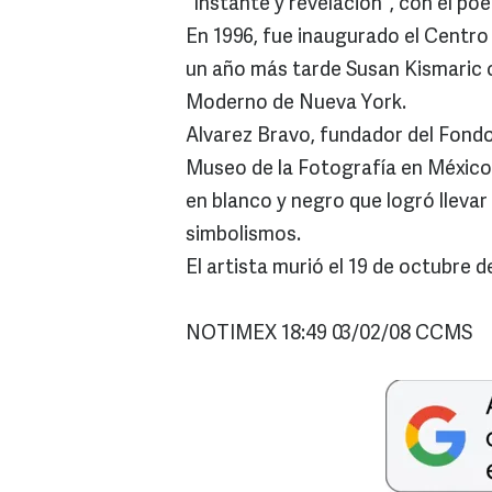
"Instante y revelación", con el po
En 1996, fue inaugurado el Centr
un año más tarde Susan Kismaric 
Moderno de Nueva York.
Alvarez Bravo, fundador del Fondo 
Museo de la Fotografía en México,
en blanco y negro que logró lleva
simbolismos.
El artista murió el 19 de octubre d
NOTIMEX 18:49 03/02/08 CCMS