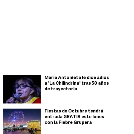
María Antonieta le dice adiós
a 'La Chilindrina' tras 50 años
de trayectoria
Fiestas de Octubre tendrá
entrada GRATIS este lunes
con la Fiebre Grupera