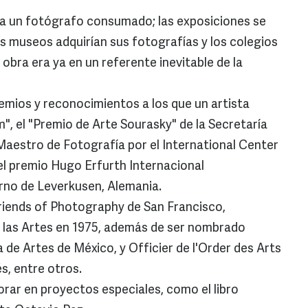
ra un fotógrafo consumado; las exposiciones se
os museos adquirían sus fotografías y los colegios
bra era ya en un referente inevitable de la
remios y reconocimientos a los que un artista
", el "Premio de Arte Sourasky" de la Secretaría
 Maestro de Fotografía por el International Center
el premio Hugo Erfurth Internacional
rno de Leverkusen, Alemania.
Friends of Photography de San Francisco,
de las Artes en 1975, además de ser nombrado
de Artes de México, y Officier de l'Order des Arts
s, entre otros.
rar en proyectos especiales, como el libro