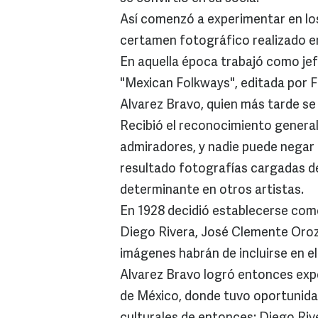
Así comenzó a experimentar en los
certamen fotográfico realizado e
En aquella época trabajó como je
"Mexican Folkways", editada por 
Alvarez Bravo, quien más tarde se
Recibió el reconocimiento general
admiradores, y nadie puede negar 
resultado fotografías cargadas de
determinante en otros artistas.
En 1928 decidió establecerse com
Diego Rivera, José Clemente Orozc
imágenes habrán de incluirse en el
Alvarez Bravo logró entonces expo
de México, donde tuvo oportunida