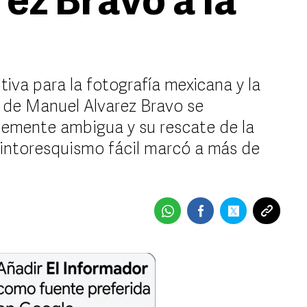
ez Bravo a la
tiva para la fotografía mexicana y la
o de Manuel Alvarez Bravo se
ntemente ambigua y su rescate de la
pintoresquismo fácil marcó a más de