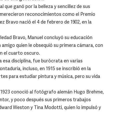
l que ganó por la belleza y sencillez de sus
le merecieron reconocimientos como el Premio
ez Bravo nació el 4 de febrero de 1902, en la
Soledad Bravo, Manuel concluyó su educación
un amigo quien le obsequió su primera cámara, con
en el cuarto oscuro.
esa disciplina, fue burócrata en varias
ntaduría, incluso, en 1915 se inscribió en la
tes para estudiar pintura y música, pero su vida
 1923 conoció al fotógrafo alemán Hugo Brehme,
entor, y poco después sus primeros trabajos
dward Weston y Tina Modotti, quien lo impulsó y