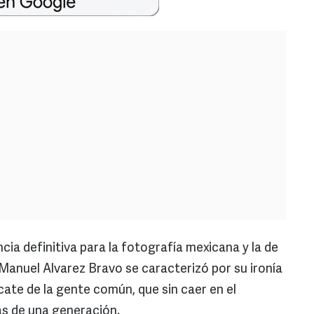
ia definitiva para la fotografía mexicana y la de
 Manuel Alvarez Bravo se caracterizó por su ironía
ate de la gente común, que sin caer en el
ás de una generación.