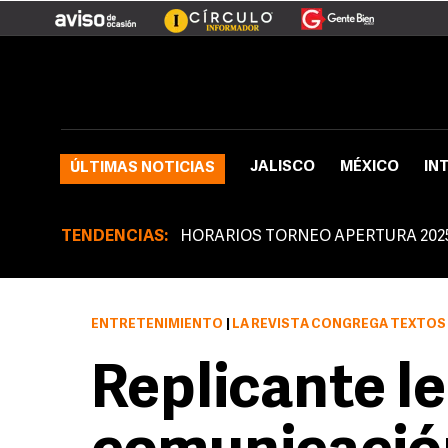
JALISCO
MÉXICO
IN
ÚLTIMAS NOTICIAS
TENDENCIAS:
HORARIOS TORNEO APERTURA 202
ENTRETENIMIENTO
|
LA REVISTA CONGREGA TEXTOS BAJO EL HILO
Replicante le