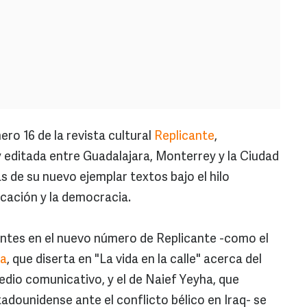
 16 de la revista cultural
Replicante
,
y editada entre Guadalajara, Monterrey y la Ciudad
 de su nuevo ejemplar textos bajo el hilo
cación y la democracia.
antes en el nuevo número de Replicante -como el
ra
, que diserta en "La vida en la calle" acerca del
dio comunicativo, y el de Naief Yeyha, que
tadounidense ante el conflicto bélico en Iraq- se