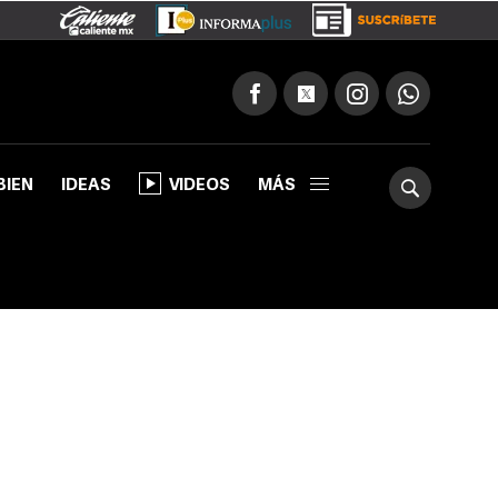
BIEN
IDEAS
VIDEOS
MÁS