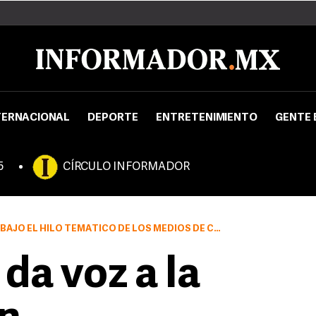
TERNACIONAL
DEPORTE
ENTRETENIMIENTO
GENTE 
5
CÍRCULO INFORMADOR
 TEMÁTICO DE LOS MEDIOS DE COMUNICACIÓN Y LA DEMOCRACIA.
 da voz a la