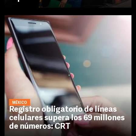
MÉXICO
Registro obligatorio de líneas
celulares supera los 69 millones
de números: CRT