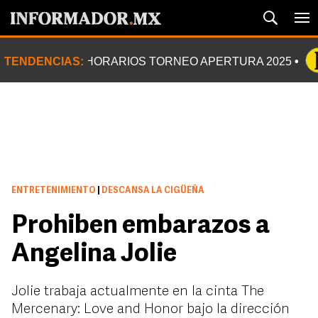
TENDENCIAS:
HORARIOS TORNEO APERTURA 2025
ENTRETENIMIENTO
|
DESCANSA LA CIGÜEÑA
Prohiben embarazos a
Angelina Jolie
Jolie trabaja actualmente en la cinta The
Mercenary: Love and Honor bajo la dirección