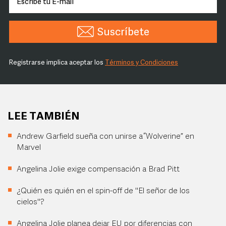
Suscríbete
Registrarse implica aceptar los
Términos y Condiciones
LEE TAMBIÉN
Andrew Garfield sueña con unirse a “Wolverine” en
Marvel
Angelina Jolie exige compensación a Brad Pitt
¿Quién es quién en el spin-off de "El señor de los
cielos"?
Angelina Jolie planea dejar EU por diferencias con