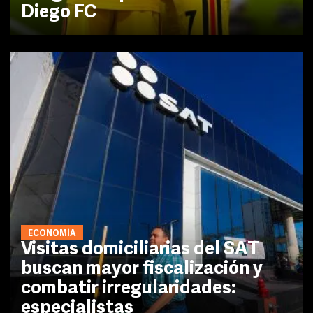
Diego FC
ECONOMÍA
Visitas domiciliarias del SAT
buscan mayor fiscalización y
combatir irregularidades:
especialistas