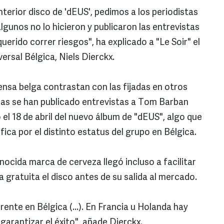
nterior disco de 'dEUS', pedimos a los periodistas
gunos no lo hicieron y publicaron las entrevistas
rido correr riesgos", ha explicado a "Le Soir" el
rsal Bélgica, Niels Dierckx.
ensa belga contrastan con las fijadas en otros
nas se han publicado entrevistas a Tom Barban
 el 18 de abril del nuevo álbum de "dEUS", algo que
fica por el distinto estatus del grupo en Bélgica.
ocida marca de cerveza llegó incluso a facilitar
a gratuita el disco antes de su salida al mercado.
ente en Bélgica (...). En Francia u Holanda hay
garantizar el éxito", añade Dierckx.