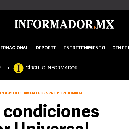
TERNACIONAL
DEPORTE
ENTRETENIMIENTO
GENTE 
5
CÍRCULO INFORMADOR
ENTE DESPROPORCIONADA LA RECLAMACIÓN DE 25 MIL EUROS.
 condiciones