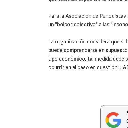
Para la Asociación de Periodistas
un "boicot colectivo" a las "insop
La organización considera que si 
puede comprenderse en supuestos
tipo económico, tal medida debe se
ocurrir en el caso en cuestión". 