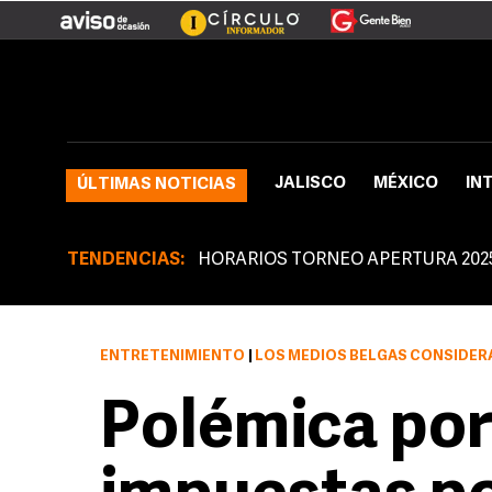
JALISCO
MÉXICO
IN
ÚLTIMAS NOTICIAS
TENDENCIAS:
HORARIOS TORNEO APERTURA 202
ENTRETENIMIENTO
|
LOS MEDIOS BELGAS CONSIDERAN ABSOLUTAM
Polémica por