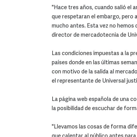
"Hace tres años, cuando salió el a
que respetaran el embargo, pero al
mucho antes. Esta vez no hemos que
director de mercadotecnia de Unive
Las condiciones impuestas a la pr
países donde en las últimas sema
con motivo de la salida al mercado
el representante de Universal justi
La página web española de una con
la posibilidad de escuchar de form
"Llevamos las cosas de forma difer
que calentar al público antes para 