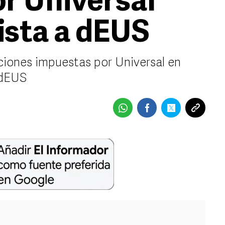
r Universal
ista a dEUS
ciones impuestas por Universal en
 dEUS