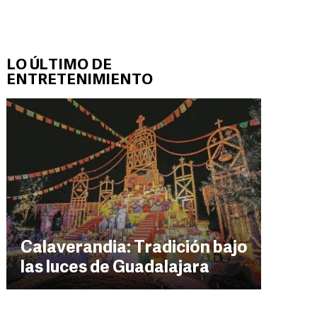
LO ÚLTIMO DE
ENTRETENIMIENTO
Calaverandia: Tradición bajo
las luces de Guadalajara