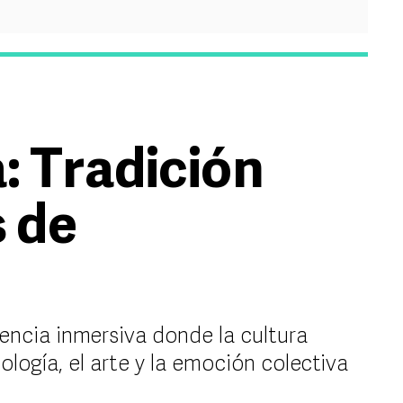
: Tradición
s de
encia inmersiva donde la cultura
logía, el arte y la emoción colectiva