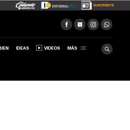
BIEN
IDEAS
VIDEOS
MÁS