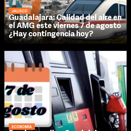
JALISCO
Guadalajara: Calidad del aire en
el AMG este viernes 7 de agosto
¿Hay contingencia hoy?
ECONOMÍA