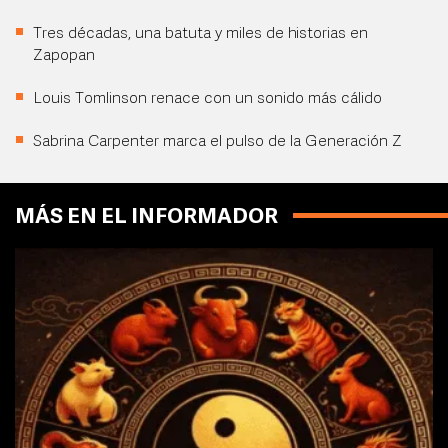
Tres décadas, una batuta y miles de historias en
Zapopan
Louis Tomlinson renace con un sonido más cálido
Sabrina Carpenter marca el pulso de la Generación Z
MÁS EN EL INFORMADOR