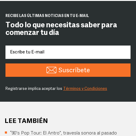
RECIBE LAS ÚLTIMAS NOTICIAS EN TU E-MAIL
Todo lo que necesitas saber para
comenzar tu día
Suscríbete
Registrarse implica aceptar los
Términos y Condiciones
LEE TAMBIÉN
“90’s Pop Tour: El Antro”, travesía sonora al pasado