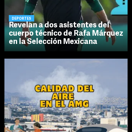
DEPORTES
Revelan a dos asistentes del
cuerpo técnico de Rafa Márquez
en la Selección Mexicana