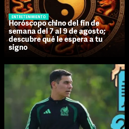
ENTRETENIMIENTO
Horóscopo chino del fin de
semana del 7 al 9 de agosto;
descubre qué le espera a tu
signo