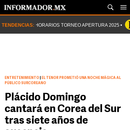
TENDENCIAS:
HORARIOS TORNEO APERTURA 2025
ENTRETENIMIENTO
|
EL TENOR PROMETIÓ UNA NOCHE MÁGICA AL
PÚBLICO SURCOREANO
Plácido Domingo
cantará en Corea del Sur
tras siete años de