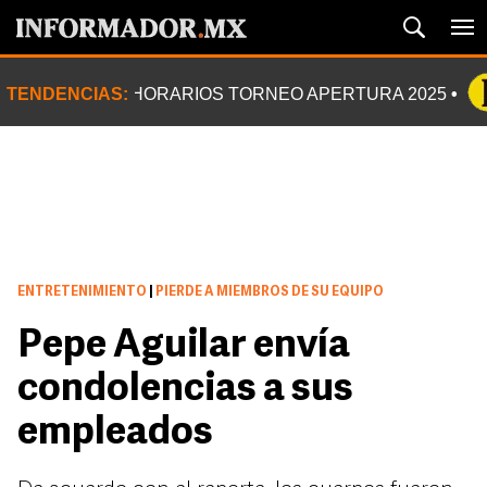
TENDENCIAS:
HORARIOS TORNEO APERTURA 2025
ENTRETENIMIENTO
|
PIERDE A MIEMBROS DE SU EQUIPO
Pepe Aguilar envía
condolencias a sus
empleados