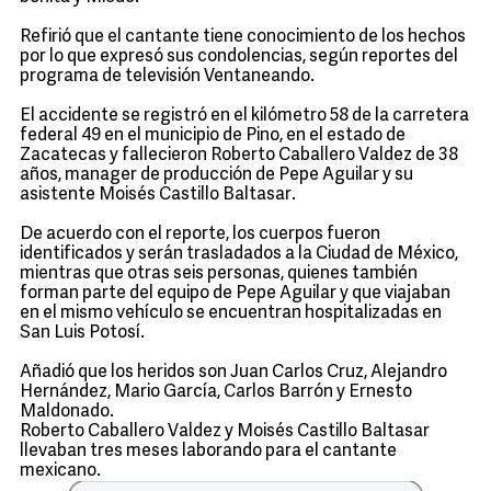
Refirió que el cantante tiene conocimiento de los hechos
por lo que expresó sus condolencias, según reportes del
programa de televisión Ventaneando.
El accidente se registró en el kilómetro 58 de la carretera
federal 49 en el municipio de Pino, en el estado de
Zacatecas y fallecieron Roberto Caballero Valdez de 38
años, manager de producción de Pepe Aguilar y su
asistente Moisés Castillo Baltasar.
De acuerdo con el reporte, los cuerpos fueron
identificados y serán trasladados a la Ciudad de México,
mientras que otras seis personas, quienes también
forman parte del equipo de Pepe Aguilar y que viajaban
en el mismo vehículo se encuentran hospitalizadas en
San Luis Potosí.
Añadió que los heridos son Juan Carlos Cruz, Alejandro
Hernández, Mario García, Carlos Barrón y Ernesto
Maldonado.
Roberto Caballero Valdez y Moisés Castillo Baltasar
llevaban tres meses laborando para el cantante
mexicano.