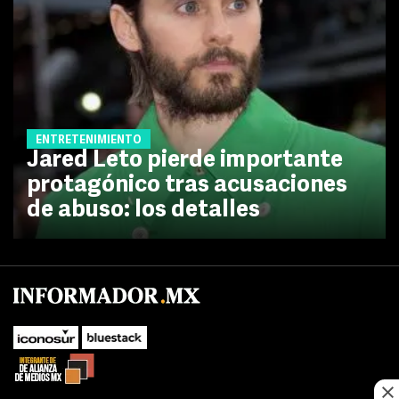
ENTRETENIMIENTO
Jared Leto pierde importante
protagónico tras acusaciones
de abuso: los detalles