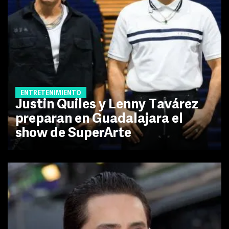
ENTRETENIMIENTO
Justin Quiles y Lenny Tavárez
preparan en Guadalajara el
show de SuperArte