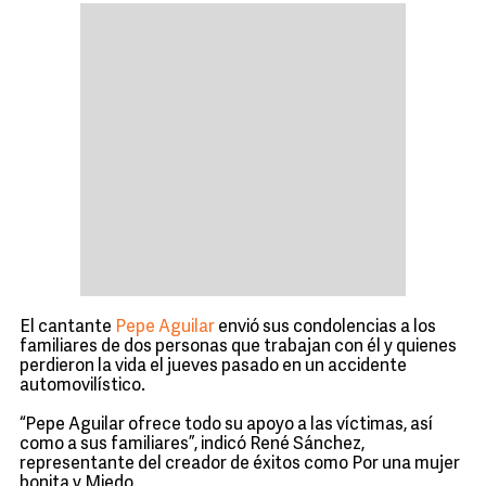
El cantante
Pepe Aguilar
envió sus condolencias a los
familiares de dos personas que trabajan con él y quienes
perdieron la vida el jueves pasado en un accidente
automovilístico.
“Pepe Aguilar ofrece todo su apoyo a las víctimas, así
como a sus familiares”, indicó René Sánchez,
representante del creador de éxitos como Por una mujer
bonita y Miedo.