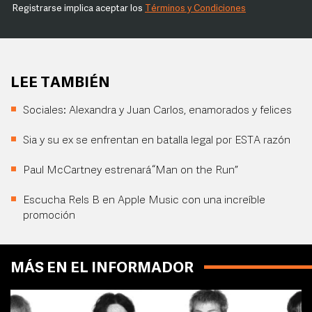
Registrarse implica aceptar los
Términos y Condiciones
LEE TAMBIÉN
Sociales: Alexandra y Juan Carlos, enamorados y felices
Sia y su ex se enfrentan en batalla legal por ESTA razón
Paul McCartney estrenará “Man on the Run”
Escucha Rels B en Apple Music con una increíble
promoción
MÁS EN EL INFORMADOR